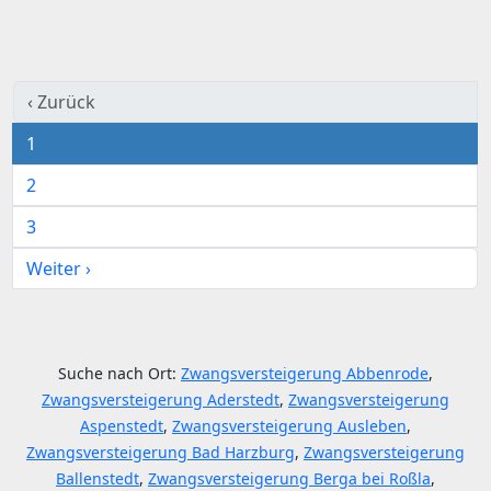
‹ Zurück
1
2
3
Weiter ›
Suche nach Ort:
Zwangsversteigerung Abbenrode
,
Zwangsversteigerung Aderstedt
,
Zwangsversteigerung
Aspenstedt
,
Zwangsversteigerung Ausleben
,
Zwangsversteigerung Bad Harzburg
,
Zwangsversteigerung
Ballenstedt
,
Zwangsversteigerung Berga bei Roßla
,