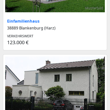
Musterbild
Einfamilienhaus
38889 Blankenburg (Harz)
VERKEHRSWERT
123.000 €