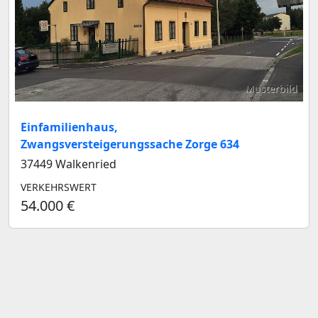
Musterbild
Einfamilienhaus,
Zwangsversteigerungssache Zorge 634
37449 Walkenried
VERKEHRSWERT
54.000 €