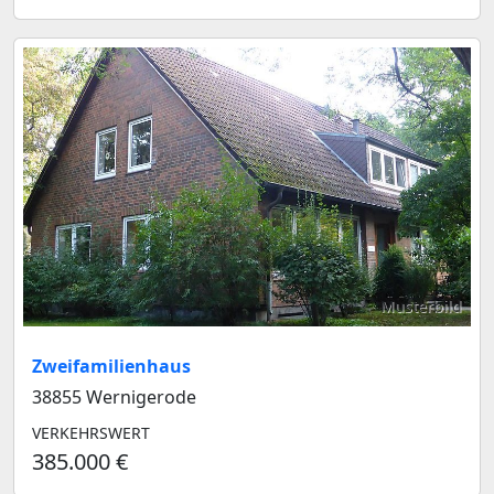
Musterbild
Zweifamilienhaus
38855 Wernigerode
VERKEHRSWERT
385.000 €