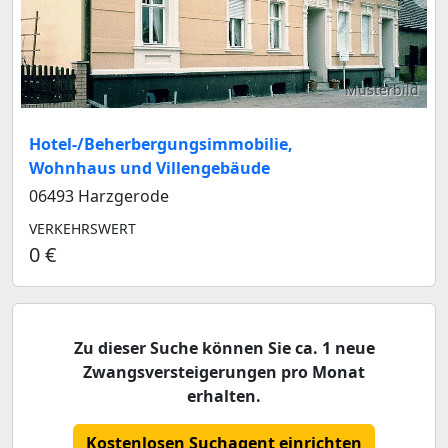
Musterbild
Hotel-/Beherbergungsimmobilie,
Wohnhaus und Villengebäude
06493 Harzgerode
VERKEHRSWERT
0 €
Zu dieser Suche können Sie ca. 1 neue
Zwangsversteigerungen pro Monat
erhalten.
Kostenlosen Suchagent einrichten