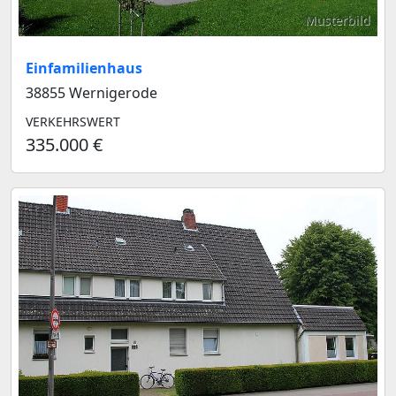
Musterbild
Einfamilienhaus
38855 Wernigerode
VERKEHRSWERT
335.000 €