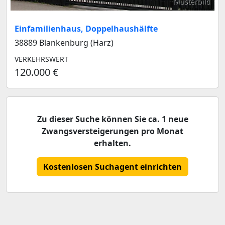
Musterbild
Einfamilienhaus, Doppelhaushälfte
38889 Blankenburg (Harz)
VERKEHRSWERT
120.000 €
Zu dieser Suche können Sie ca. 1 neue
Zwangsversteigerungen pro Monat
erhalten.
Kostenlosen Suchagent einrichten