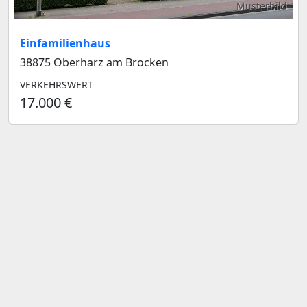
Musterbild
Einfamilienhaus
38875 Oberharz am Brocken
VERKEHRSWERT
17.000 €