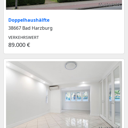
Musterbild
Doppelhaushälfte
38667 Bad Harzburg
VERKEHRSWERT
89.000 €