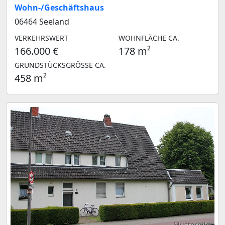
Wohn-/Geschäftshaus
06464 Seeland
VERKEHRSWERT
WOHNFLÄCHE CA.
166.000 €
178 m²
GRUNDSTÜCKSGRÖSSE CA.
458 m²
Musterbild