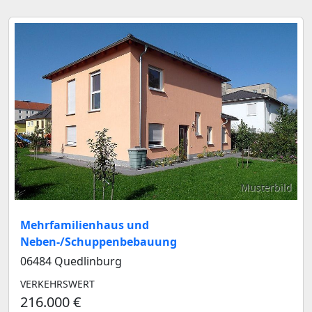
Musterbild
Mehrfamilienhaus und
Neben-/Schuppenbebauung
06484 Quedlinburg
VERKEHRSWERT
216.000 €