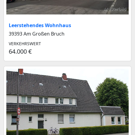
Musterbild
Leerstehendes Wohnhaus
39393 Am Großen Bruch
VERKEHRSWERT
64.000 €