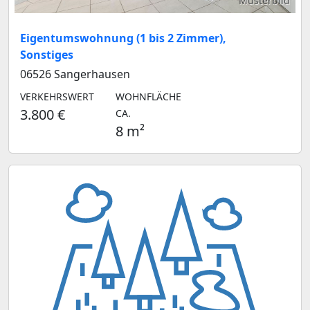
Musterbild
Eigentumswohnung (1 bis 2 Zimmer),
Sonstiges
06526 Sangerhausen
VERKEHRSWERT
WOHNFLÄCHE
3.800 €
CA.
8 m²