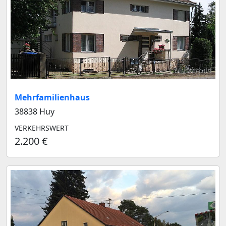
Musterbild
Mehrfamilienhaus
38838 Huy
VERKEHRSWERT
2.200 €