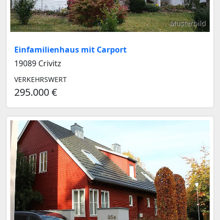
Musterbild
Einfamilienhaus mit Carport
19089 Crivitz
VERKEHRSWERT
295.000 €