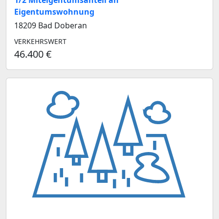
1/2 Miteigentumsanteil an
Eigentumswohnung
18209 Bad Doberan
VERKEHRSWERT
46.400 €