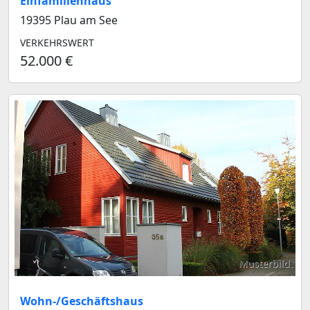
Einfamilienhaus
19395 Plau am See
VERKEHRSWERT
52.000 €
Musterbild
Wohn-/Geschäftshaus