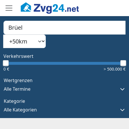
PLZ, Ort oder Bundesland
Suchradius
Type 1 or more characters for results.
Verkehrswert
0 €
> 500.000 €
Wertgrenzen
Alle Termine
Kategorie
Alle Kategorien