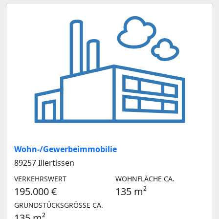
Wohn-/Gewerbeimmobilie
89257 Illertissen
VERKEHRSWERT
WOHNFLÄCHE CA.
195.000 €
135 m²
GRUNDSTÜCKSGRÖSSE CA.
135 m²