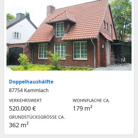
Musterbild
Doppelhaushälfte
87754 Kammlach
VERKEHRSWERT
WOHNFLÄCHE CA.
520.000 €
179 m²
GRUNDSTÜCKSGRÖSSE CA.
362 m²