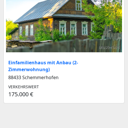
Musterbild
Einfamilienhaus mit Anbau (2-
Zimmerwohnung)
88433 Schemmerhofen
VERKEHRSWERT
175.000 €