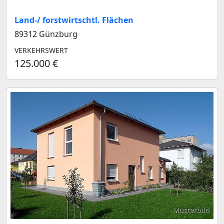
Land-/ forstwirtschtl. Flächen
89312 Günzburg
VERKEHRSWERT
125.000 €
Musterbild