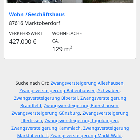
Wohn-/Geschäftshaus
87616 Marktoberdorf
VERKEHRSWERT
WOHNFLÄCHE
427.000 €
CA.
129 m²
Suche nach Ort:
Zwangsversteigerung Alleshausen
,
Zwangsversteigerung Babenhausen, Schwaben
,
Zwangsversteigerung Bibertal
,
Zwangsversteigerung
Brandfeld
,
Zwangsversteigerung Ebershausen
,
Zwangsversteigerung Günzburg
,
Zwangsversteigerung
Illertissen
,
Zwangsversteigerung Ingoldingen
,
Zwangsversteigerung Kammlach
,
Zwangsversteigerung
Marktoberdorf
,
Zwangsversteigerung Markt Wald
,