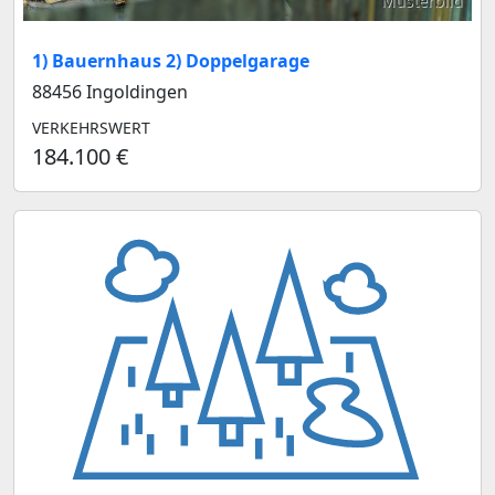
Musterbild
1) Bauernhaus 2) Doppelgarage
88456 Ingoldingen
VERKEHRSWERT
184.100 €