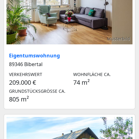
Musterbild
Eigentumswohnung
89346 Bibertal
VERKEHRSWERT
WOHNFLÄCHE CA.
209.000 €
74 m²
GRUNDSTÜCKSGRÖSSE CA.
805 m²