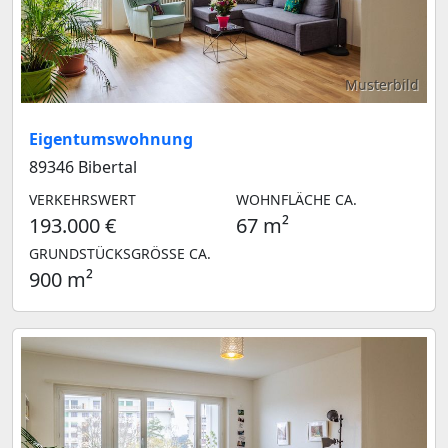
Musterbild
Eigentumswohnung
89346 Bibertal
VERKEHRSWERT
WOHNFLÄCHE CA.
193.000 €
67 m²
GRUNDSTÜCKSGRÖSSE CA.
900 m²