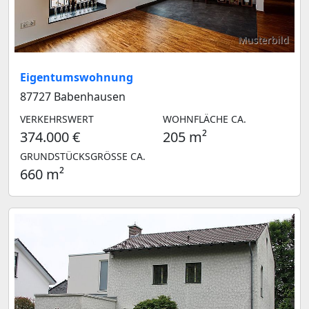
Musterbild
Eigentumswohnung
87727 Babenhausen
VERKEHRSWERT
WOHNFLÄCHE CA.
374.000 €
205 m²
GRUNDSTÜCKSGRÖSSE CA.
660 m²