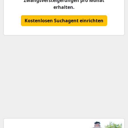
Zwangsversteigerungen pro Monat
erhalten.
Kostenlosen Suchagent einrichten