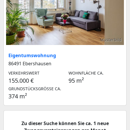
Musterbild
Eigentumswohnung
86491 Ebershausen
VERKEHRSWERT
WOHNFLÄCHE CA.
155.000 €
95 m²
GRUNDSTÜCKSGRÖSSE CA.
374 m²
Zu dieser Suche können Sie ca. 1 neue