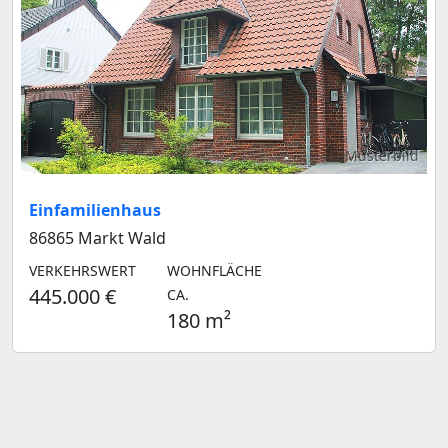
Musterbild
Einfamilienhaus
86865 Markt Wald
VERKEHRSWERT
WOHNFLÄCHE
445.000 €
CA.
180 m²