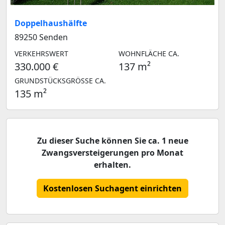
Doppelhaushälfte
89250 Senden
VERKEHRSWERT
WOHNFLÄCHE CA.
330.000 €
137 m²
GRUNDSTÜCKSGRÖSSE CA.
135 m²
Zu dieser Suche können Sie ca. 1 neue
Zwangsversteigerungen pro Monat
erhalten.
Kostenlosen Suchagent einrichten