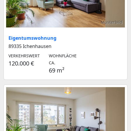
Musterbild
Eigentumswohnung
89335 Ichenhausen
VERKEHRSWERT
WOHNFLÄCHE
120.000 €
CA.
69 m²