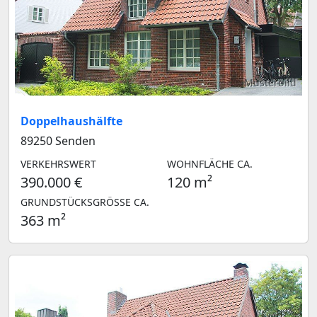
Musterbild
Doppelhaushälfte
89250 Senden
VERKEHRSWERT
WOHNFLÄCHE CA.
390.000 €
120 m²
GRUNDSTÜCKSGRÖSSE CA.
363 m²