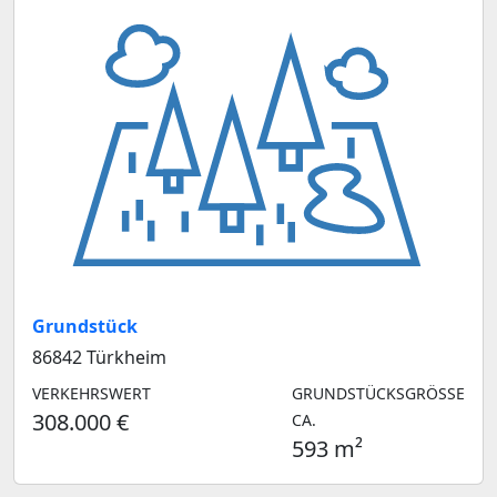
Grundstück
86842 Türkheim
VERKEHRSWERT
GRUNDSTÜCKSGRÖSSE C
308.000 €
A.
593 m²