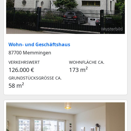
Musterbild
Wohn- und Geschäftshaus
87700 Memmingen
VERKEHRSWERT
WOHNFLÄCHE CA.
126.000 €
173 m²
GRUNDSTÜCKSGRÖSSE CA.
58 m²