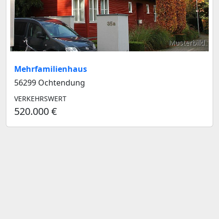
Musterbild
Mehrfamilienhaus
56299 Ochtendung
VERKEHRSWERT
520.000 €