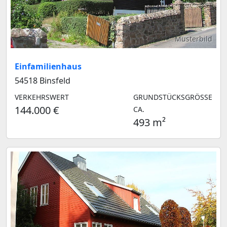
Musterbild
Einfamilienhaus
54518 Binsfeld
VERKEHRSWERT
GRUNDSTÜCKSGRÖSSE C
144.000 €
A.
493 m²