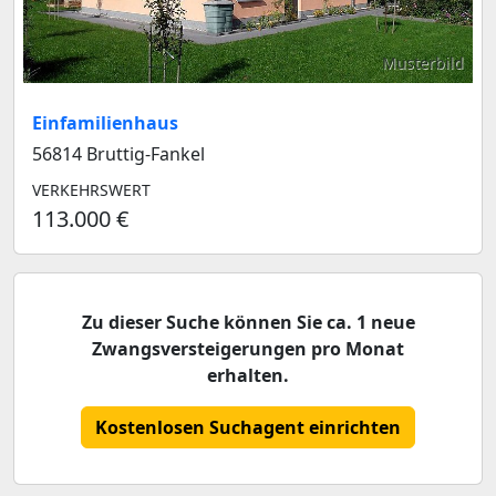
Musterbild
Einfamilienhaus
56814 Bruttig-Fankel
VERKEHRSWERT
113.000 €
Zu dieser Suche können Sie ca. 1 neue
Zwangsversteigerungen pro Monat
erhalten.
Kostenlosen Suchagent einrichten