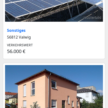
Musterbild
Sonstiges
56812 Valwig
VERKEHRSWERT
56.000 €