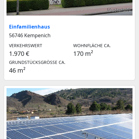
Musterbild
Einfamilienhaus
56746 Kempenich
VERKEHRSWERT
WOHNFLÄCHE CA.
1.970 €
170 m²
GRUNDSTÜCKSGRÖSSE CA.
46 m²