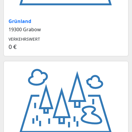
Grünland
19300 Grabow
VERKEHRSWERT
0 €