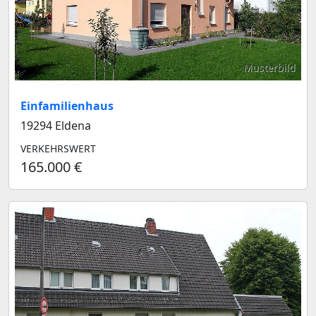
Musterbild
Einfamilienhaus
19294 Eldena
VERKEHRSWERT
165.000 €