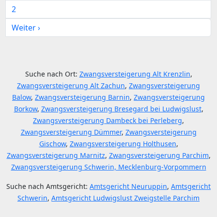
2
Weiter ›
Suche nach Ort:
Zwangsversteigerung Alt Krenzlin
,
Zwangsversteigerung Alt Zachun
,
Zwangsversteigerung
Balow
,
Zwangsversteigerung Barnin
,
Zwangsversteigerung
Borkow
,
Zwangsversteigerung Bresegard bei Ludwigslust
,
Zwangsversteigerung Dambeck bei Perleberg
,
Zwangsversteigerung Dümmer
,
Zwangsversteigerung
Gischow
,
Zwangsversteigerung Holthusen
,
Zwangsversteigerung Marnitz
,
Zwangsversteigerung Parchim
,
Zwangsversteigerung Schwerin, Mecklenburg-Vorpommern
Suche nach Amtsgericht:
Amtsgericht Neuruppin
,
Amtsgericht
Schwerin
,
Amtsgericht Ludwigslust Zweigstelle Parchim