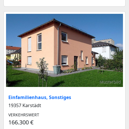
Musterbild
Einfamilienhaus, Sonstiges
19357 Karstädt
VERKEHRSWERT
166.300 €