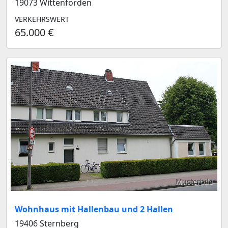
19073 Wittenförden
VERKEHRSWERT
65.000 €
Musterbild
Wohnhaus mit Hallenbau und 2 Hallen
19406 Sternberg