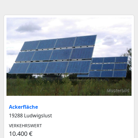
Musterbild
Ackerfläche
19288 Ludwigslust
VERKEHRSWERT
10.400 €