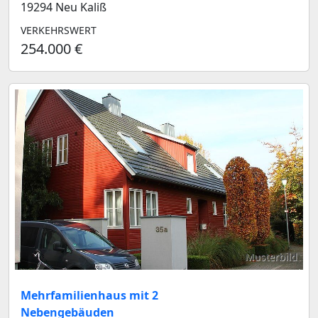
19294 Neu Kaliß
VERKEHRSWERT
254.000 €
Musterbild
Mehrfamilienhaus mit 2
Nebengebäuden