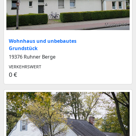
Musterbild
Wohnhaus und unbebautes
Grundstück
19376 Ruhner Berge
VERKEHRSWERT
0 €