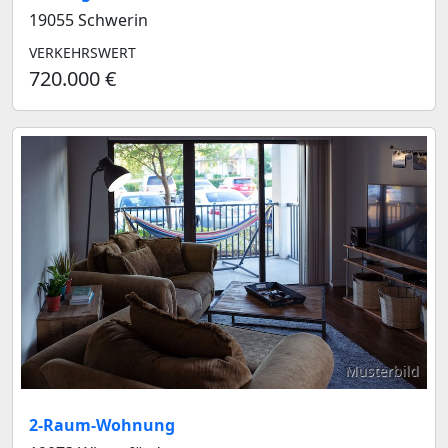
19055 Schwerin
VERKEHRSWERT
720.000 €
Musterbild
2-Raum-Wohnung