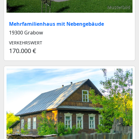
Musterbild
Mehrfamilienhaus mit Nebengebäude
19300 Grabow
VERKEHRSWERT
170.000 €