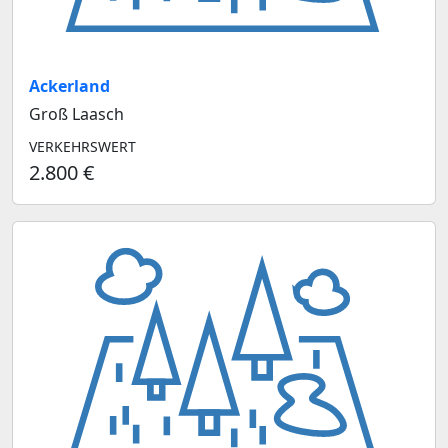
Ackerland
Groß Laasch
VERKEHRSWERT
2.800 €