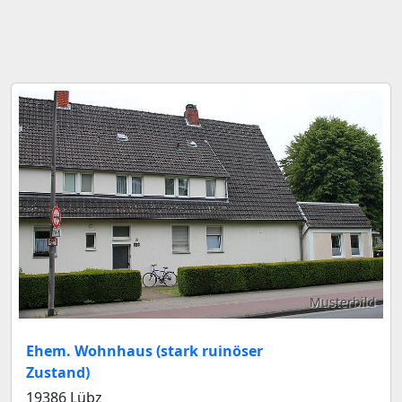
Musterbild
Ehem. Wohnhaus (stark ruinöser
Zustand)
19386 Lübz