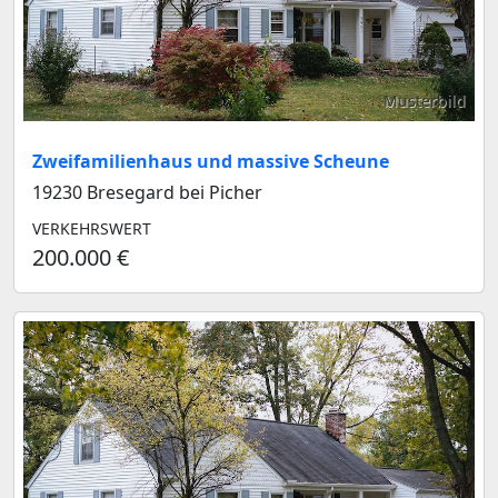
Musterbild
Zweifamilienhaus und massive Scheune
19230 Bresegard bei Picher
VERKEHRSWERT
200.000 €