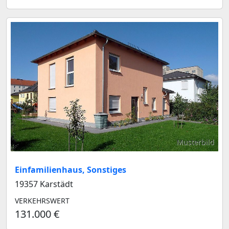
Musterbild
Einfamilienhaus, Sonstiges
19357 Karstädt
VERKEHRSWERT
131.000 €