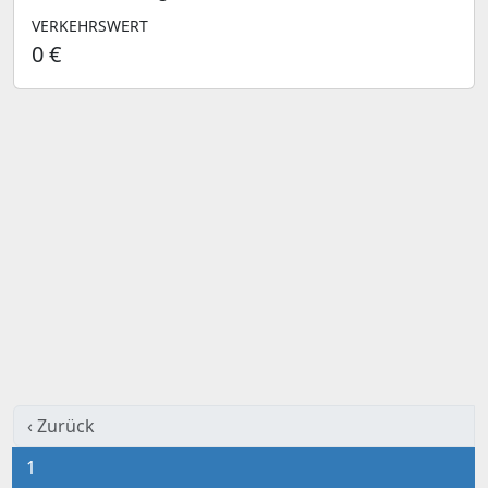
VERKEHRSWERT
0 €
‹ Zurück
1