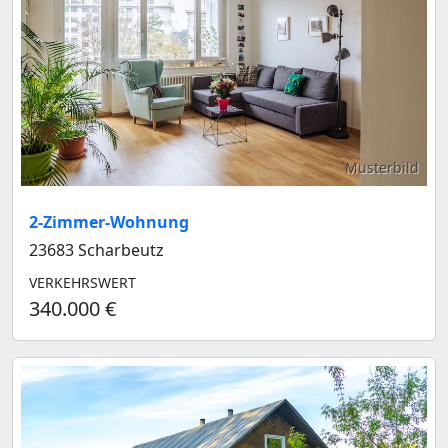
Musterbild
2-Zimmer-Wohnung
23683 Scharbeutz
VERKEHRSWERT
340.000 €