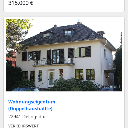
315.000 €
Musterbild
Wohnungseigentum
(Doppelhaushälfte)
22941 Delingsdorf
VERKEHRSWERT