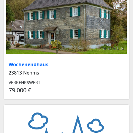
Musterbild
Wochenendhaus
23813 Nehms
VERKEHRSWERT
79.000 €