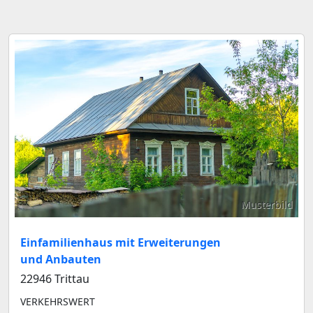
Musterbild
Einfamilienhaus mit Erweiterungen
und Anbauten
22946 Trittau
VERKEHRSWERT