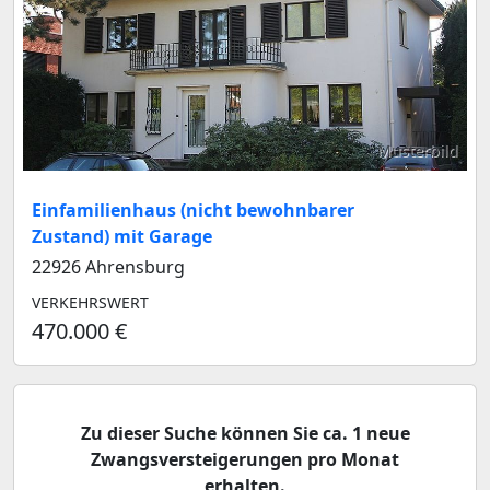
Musterbild
Einfamilienhaus (nicht bewohnbarer
Zustand) mit Garage
22926 Ahrensburg
VERKEHRSWERT
470.000 €
Zu dieser Suche können Sie ca. 1 neue
Zwangsversteigerungen pro Monat
erhalten.