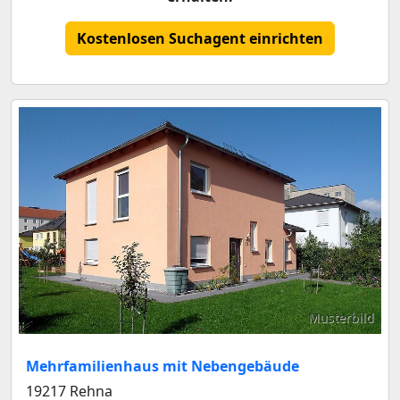
Kostenlosen Suchagent einrichten
Musterbild
Mehrfamilienhaus mit Nebengebäude
19217 Rehna