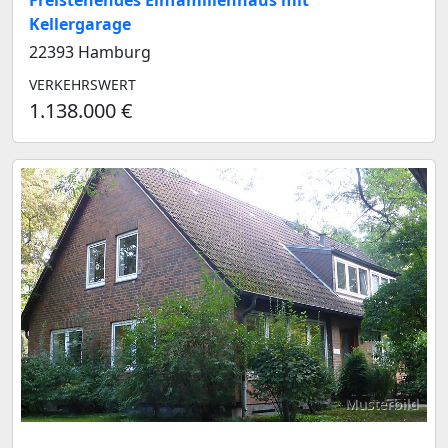
Freistehendes Einfamilienhaus mit
Kellergarage
22393 Hamburg
VERKEHRSWERT
1.138.000 €
Musterbild