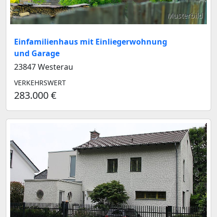
Musterbild
Einfamilienhaus mit Einliegerwohnung
und Garage
23847 Westerau
VERKEHRSWERT
283.000 €