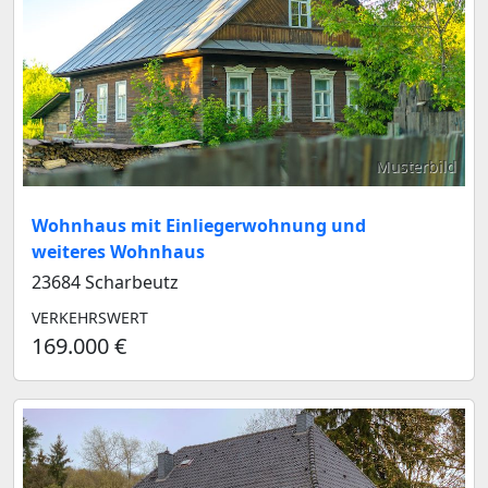
Musterbild
Wohnhaus mit Einliegerwohnung und
weiteres Wohnhaus
23684 Scharbeutz
VERKEHRSWERT
169.000 €