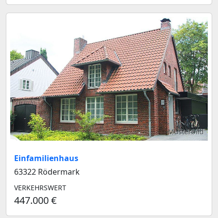
Musterbild
Einfamilienhaus
63322 Rödermark
VERKEHRSWERT
447.000 €