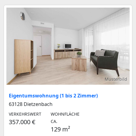
Musterbild
Eigentumswohnung (1 bis 2 Zimmer)
63128 Dietzenbach
VERKEHRSWERT
WOHNFLÄCHE
357.000 €
CA.
129 m²