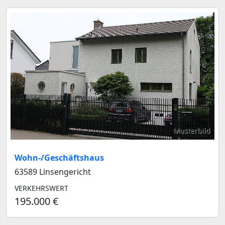
Musterbild
Wohn-/Geschäftshaus
63589 Linsengericht
VERKEHRSWERT
195.000 €