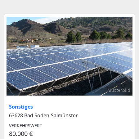
Musterbild
Sonstiges
63628 Bad Soden-Salmünster
VERKEHRSWERT
80.000 €