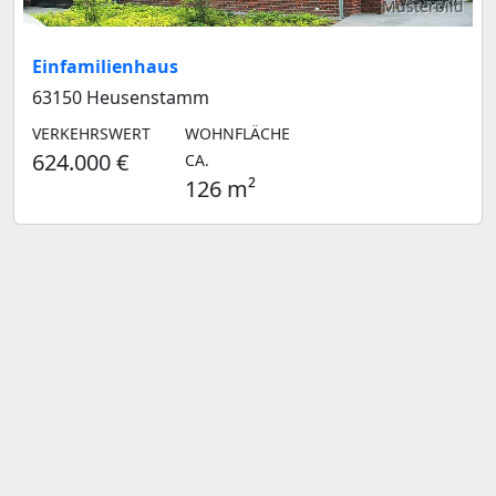
Musterbild
Einfamilienhaus
63150 Heusenstamm
VERKEHRSWERT
WOHNFLÄCHE
624.000 €
CA.
126 m²