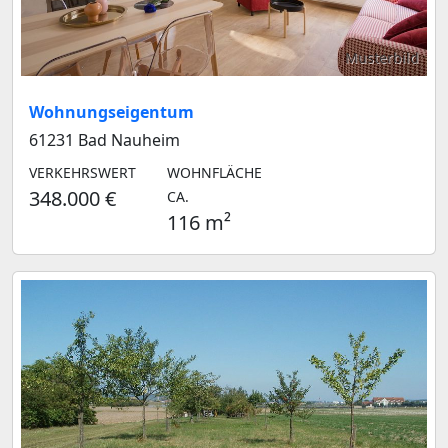
Musterbild
Wohnungseigentum
61231 Bad Nauheim
VERKEHRSWERT
WOHNFLÄCHE
348.000 €
CA.
116 m²