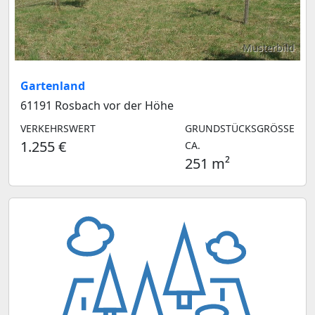
Musterbild
Gartenland
61191 Rosbach vor der Höhe
VERKEHRSWERT
GRUNDSTÜCKSGRÖSSE C
1.255 €
A.
251 m²