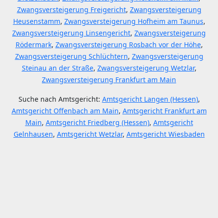
Zwangsversteigerung Freigericht
,
Zwangsversteigerung
Heusenstamm
,
Zwangsversteigerung Hofheim am Taunus
,
Zwangsversteigerung Linsengericht
,
Zwangsversteigerung
Rödermark
,
Zwangsversteigerung Rosbach vor der Höhe
,
Zwangsversteigerung Schlüchtern
,
Zwangsversteigerung
Steinau an der Straße
,
Zwangsversteigerung Wetzlar
,
Zwangsversteigerung Frankfurt am Main
Suche nach Amtsgericht:
Amtsgericht Langen (Hessen)
,
Amtsgericht Offenbach am Main
,
Amtsgericht Frankfurt am
Main
,
Amtsgericht Friedberg (Hessen)
,
Amtsgericht
Gelnhausen
,
Amtsgericht Wetzlar
,
Amtsgericht Wiesbaden