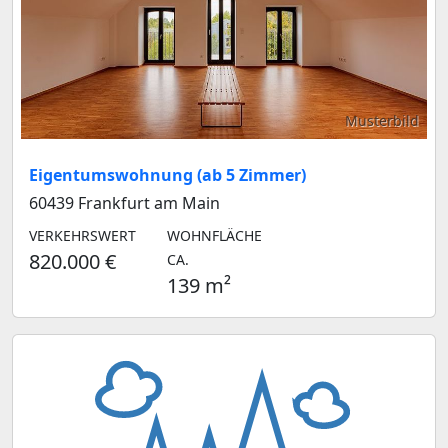
Musterbild
Eigentumswohnung (ab 5 Zimmer)
60439 Frankfurt am Main
VERKEHRSWERT
WOHNFLÄCHE
820.000 €
CA.
139 m²