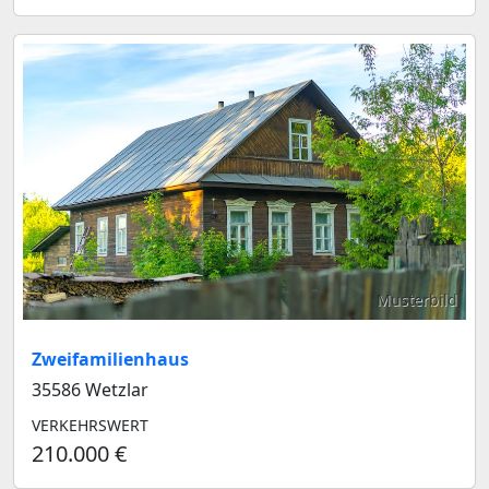
Musterbild
Zweifamilienhaus
35586 Wetzlar
VERKEHRSWERT
210.000 €