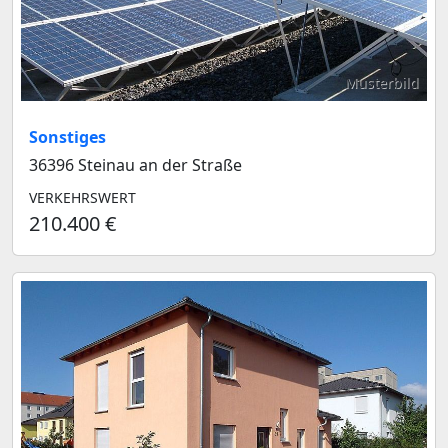
Musterbild
Sonstiges
36396 Steinau an der Straße
VERKEHRSWERT
210.400 €