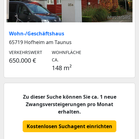
Musterbild
Wohn-/Geschäftshaus
65719 Hofheim am Taunus
VERKEHRSWERT
WOHNFLÄCHE
650.000 €
CA.
148 m²
Zu dieser Suche können Sie ca. 1 neue
Zwangsversteigerungen pro Monat
erhalten.
Kostenlosen Suchagent einrichten