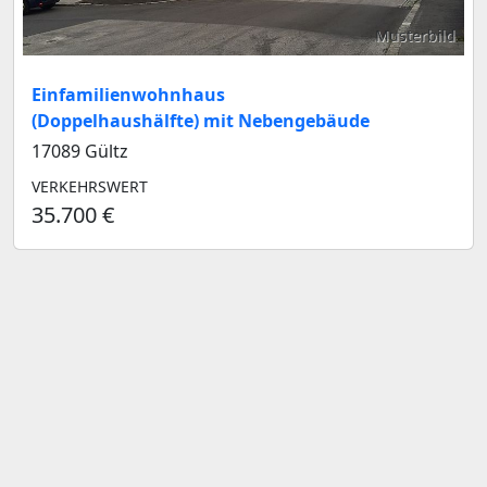
Musterbild
Einfamilienwohnhaus
(Doppelhaushälfte) mit Nebengebäude
17089 Gültz
VERKEHRSWERT
35.700 €