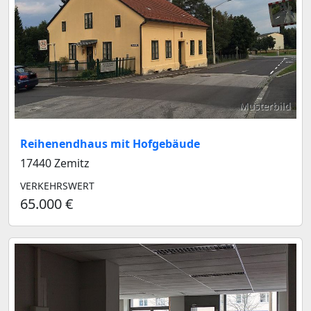
Musterbild
Reihenendhaus mit Hofgebäude
17440 Zemitz
VERKEHRSWERT
65.000 €