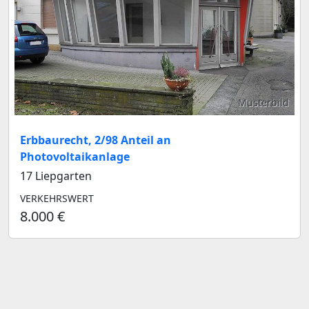
Musterbild
Erbbaurecht, 2/98 Anteil an
Photovoltaikanlage
17 Liepgarten
VERKEHRSWERT
8.000 €