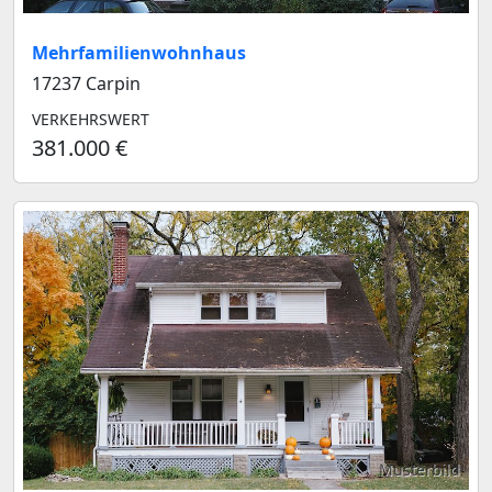
Mehrfamilienwohnhaus
17237 Carpin
VERKEHRSWERT
381.000 €
Musterbild