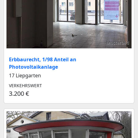
Musterbild
Erbbaurecht, 1/98 Anteil an
Photovoltaikanlage
17 Liepgarten
VERKEHRSWERT
3.200 €