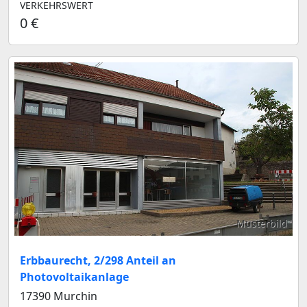
VERKEHRSWERT
0 €
Musterbild
Erbbaurecht, 2/298 Anteil an
Photovoltaikanlage
17390 Murchin