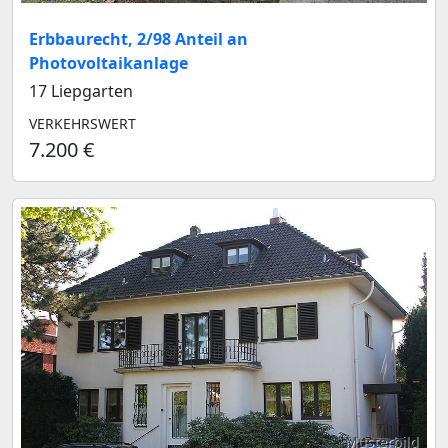
Erbbaurecht, 2/98 Anteil an
Photovoltaikanlage
17 Liepgarten
VERKEHRSWERT
7.200 €
Musterbild