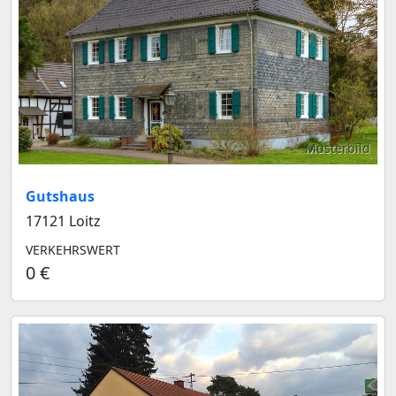
Musterbild
Gutshaus
17121 Loitz
VERKEHRSWERT
0 €