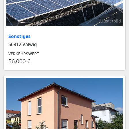
Musterbild
Sonstiges
56812 Valwig
VERKEHRSWERT
56.000 €