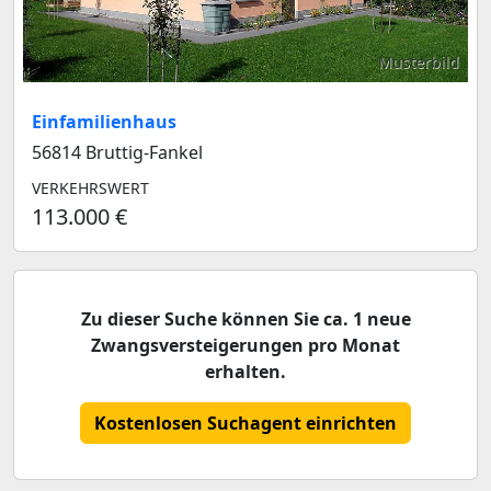
Musterbild
Einfamilienhaus
56814 Bruttig-Fankel
VERKEHRSWERT
113.000 €
Zu dieser Suche können Sie ca. 1 neue
Zwangsversteigerungen pro Monat
erhalten.
Kostenlosen Suchagent einrichten