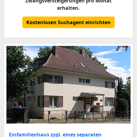
Zwangsversteigerungen pro Monat
erhalten.
Kostenlosen Suchagent einrichten
Musterbild
Einfamilienhaus zzgl. eines separaten