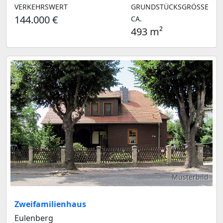
VERKEHRSWERT
GRUNDSTÜCKSGRÖSSE C
144.000 €
A.
493 m²
Musterbild
Zweifamilienhaus
Eulenberg