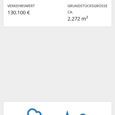
VERKEHRSWERT
GRUNDSTÜCKSGRÖSSE C
130.100 €
A.
2.272 m²