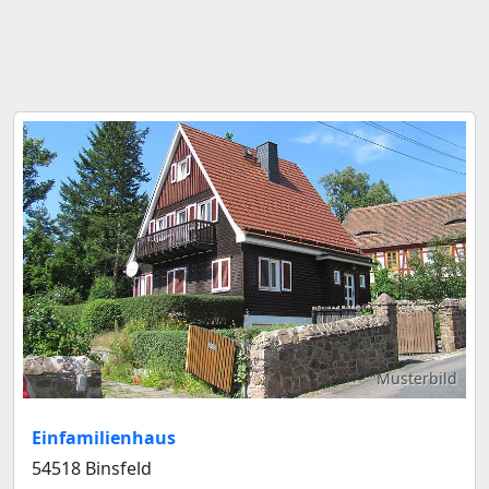
Musterbild
Einfamilienhaus
54518 Binsfeld