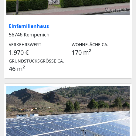
Musterbild
Einfamilienhaus
56746 Kempenich
VERKEHRSWERT
WOHNFLÄCHE CA.
1.970 €
170 m²
GRUNDSTÜCKSGRÖSSE CA.
46 m²