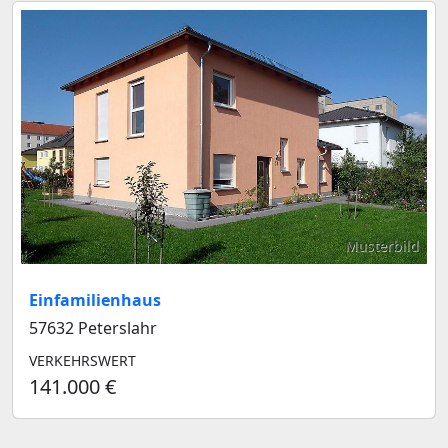
Musterbild
Einfamilienhaus
57632 Peterslahr
VERKEHRSWERT
141.000 €