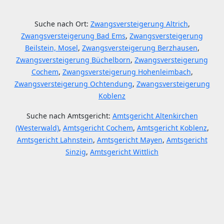
Suche nach Ort:
Zwangsversteigerung Altrich
,
Zwangsversteigerung Bad Ems
,
Zwangsversteigerung
Beilstein, Mosel
,
Zwangsversteigerung Berzhausen
,
Zwangsversteigerung Büchelborn
,
Zwangsversteigerung
Cochem
,
Zwangsversteigerung Hohenleimbach
,
Zwangsversteigerung Ochtendung
,
Zwangsversteigerung
Koblenz
Suche nach Amtsgericht:
Amtsgericht Altenkirchen
(Westerwald)
,
Amtsgericht Cochem
,
Amtsgericht Koblenz
,
Amtsgericht Lahnstein
,
Amtsgericht Mayen
,
Amtsgericht
Sinzig
,
Amtsgericht Wittlich