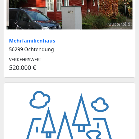
Musterbild
Mehrfamilienhaus
56299 Ochtendung
VERKEHRSWERT
520.000 €