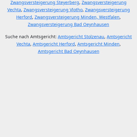
Zwangsversteigerung Steyerberg
,
Zwangsversteigerung
Vechta
,
Zwangsversteigerung Vlotho
,
Zwangsversteigerung
Herford
,
Zwangsversteigerung Minden, Westfalen
,
Zwangsversteigerung Bad Oeynhausen
Suche nach Amtsgericht:
Amtsgericht Stolzenau
,
Amtsgericht
Vechta
,
Amtsgericht Herford
,
Amtsgericht Minden
,
Amtsgericht Bad Oeynhausen