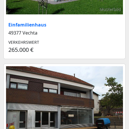
Musterbild
Einfamilienhaus
49377 Vechta
VERKEHRSWERT
265.000 €