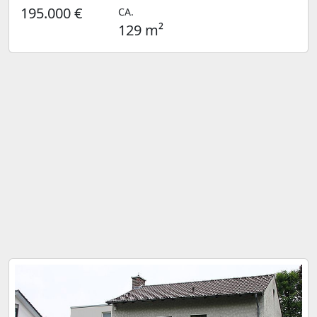
195.000 €
CA.
129 m²