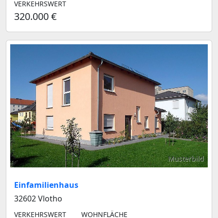
VERKEHRSWERT
320.000 €
Musterbild
Einfamilienhaus
32602 Vlotho
VERKEHRSWERT
WOHNFLÄCHE