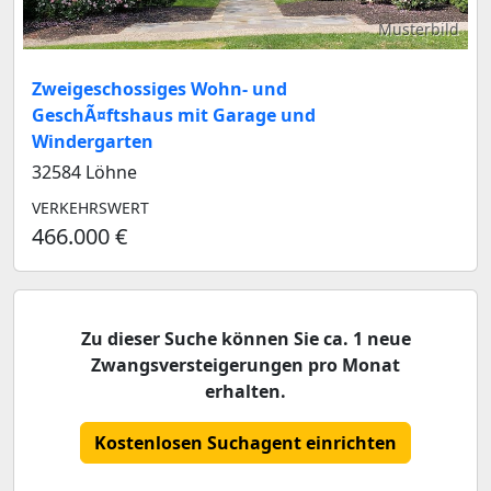
Musterbild
Zweigeschossiges Wohn- und
GeschÃ¤ftshaus mit Garage und
Windergarten
32584 Löhne
VERKEHRSWERT
466.000 €
Zu dieser Suche können Sie ca. 1 neue
Zwangsversteigerungen pro Monat
erhalten.
Kostenlosen Suchagent einrichten