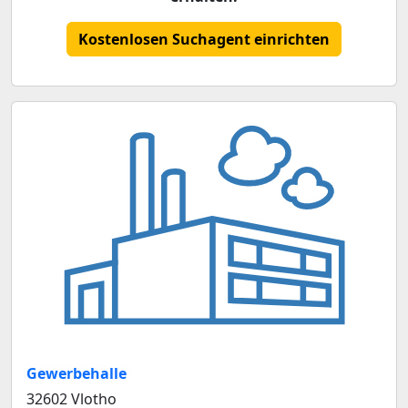
Kostenlosen Suchagent einrichten
Gewerbehalle
32602 Vlotho