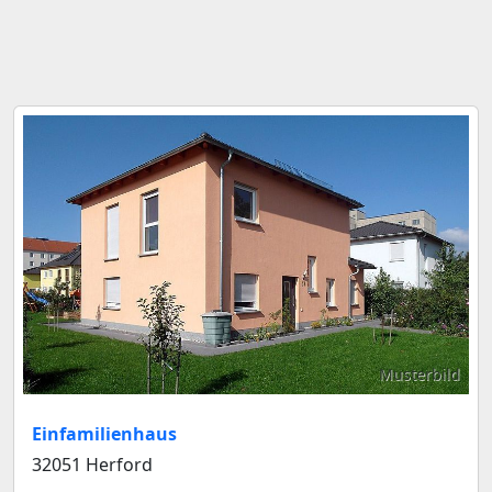
Musterbild
Einfamilienhaus
32051 Herford