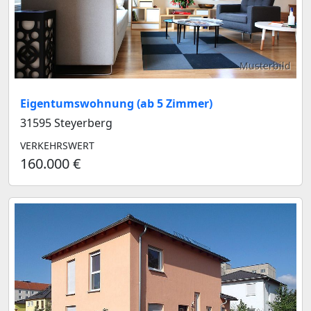
Musterbild
Eigentumswohnung (ab 5 Zimmer)
31595 Steyerberg
VERKEHRSWERT
160.000 €