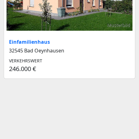
Musterbild
Einfamilienhaus
32545 Bad Oeynhausen
VERKEHRSWERT
246.000 €