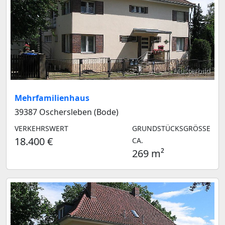
Musterbild
Mehrfamilienhaus
39387 Oschersleben (Bode)
VERKEHRSWERT
GRUNDSTÜCKSGRÖSSE C
18.400 €
A.
269 m²