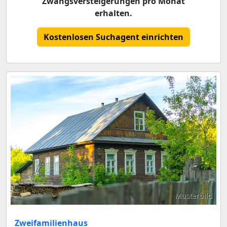
Zwangsversteigerungen pro Monat
erhalten.
Kostenlosen Suchagent einrichten
Musterbild
Zweifamilienhaus