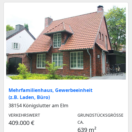
Musterbild
Mehrfamilienhaus, Gewerbeeinheit
(z.B. Laden, Büro)
38154 Königslutter am Elm
VERKEHRSWERT
GRUNDSTÜCKSGRÖSSE C
409.000 €
A.
639 m²