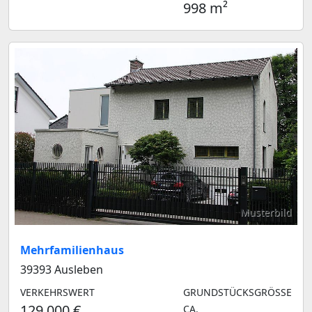
998 m²
Musterbild
Mehrfamilienhaus
39393 Ausleben
VERKEHRSWERT
GRUNDSTÜCKSGRÖSSE C
129.000 €
A.