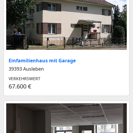
Musterbild
Einfamilienhaus mit Garage
39393 Ausleben
VERKEHRSWERT
67.600 €