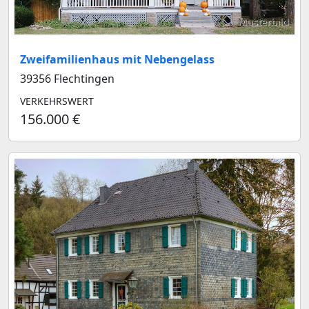
Musterbild
Zweifamilienhaus mit Nebengelass
39356 Flechtingen
VERKEHRSWERT
156.000 €