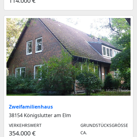
114.000 €
Musterbild
Zweifamilienhaus
38154 Königslutter am Elm
VERKEHRSWERT
GRUNDSTÜCKSGRÖSSE C
354.000 €
A.