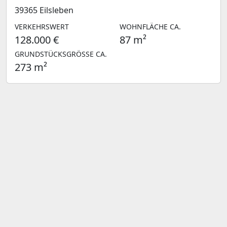
39365 Eilsleben
VERKEHRSWERT
WOHNFLÄCHE CA.
128.000 €
87 m²
GRUNDSTÜCKSGRÖSSE CA.
273 m²