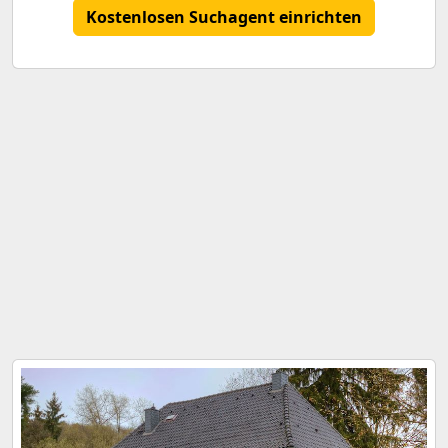
Kostenlosen Suchagent einrichten