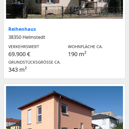
Musterbild
Reihenhaus
38350 Helmstedt
VERKEHRSWERT
WOHNFLÄCHE CA.
69.900 €
190 m²
GRUNDSTÜCKSGRÖSSE CA.
343 m²