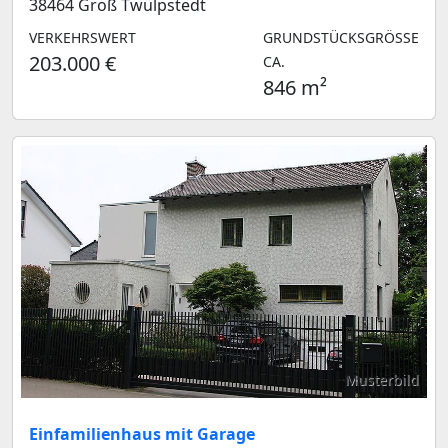
38464 Groß Twülpstedt
VERKEHRSWERT
GRUNDSTÜCKSGRÖSSE C
203.000 €
A.
846 m²
Musterbild
Einfamilienhaus mit Garage