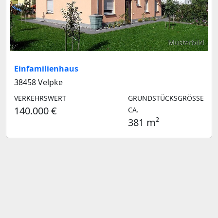
Musterbild
Einfamilienhaus
38458 Velpke
VERKEHRSWERT
GRUNDSTÜCKSGRÖSSE C
140.000 €
A.
381 m²