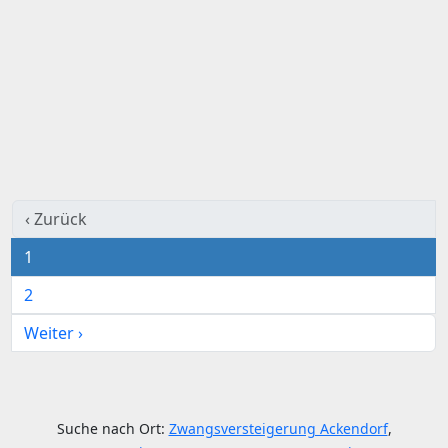
‹ Zurück
1
2
Weiter ›
Suche nach Ort:
Zwangsversteigerung Ackendorf
,