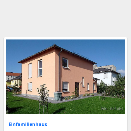
Musterbild
Einfamilienhaus