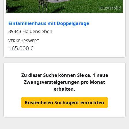
Musterbild
Einfamilienhaus mit Doppelgarage
39343 Haldensleben
VERKEHRSWERT
165.000 €
Zu dieser Suche können Sie ca. 1 neue
Zwangsversteigerungen pro Monat
erhalten.
Kostenlosen Suchagent einrichten