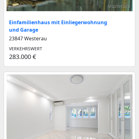
Musterbild
Einfamilienhaus mit Einliegerwohnung
und Garage
23847 Westerau
VERKEHRSWERT
283.000 €