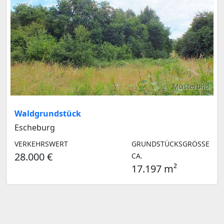
Musterbild
Waldgrundstück
Escheburg
VERKEHRSWERT
GRUNDSTÜCKSGRÖSSE C
28.000 €
A.
17.197 m²