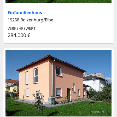
Einfamilienhaus
19258 Boizenburg/Elbe
VERKEHRSWERT
284.000 €
Musterbild