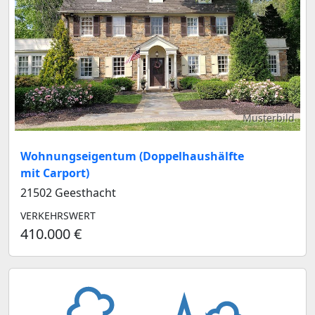
Musterbild
Wohnungseigentum (Doppelhaushälfte
mit Carport)
21502 Geesthacht
VERKEHRSWERT
410.000 €