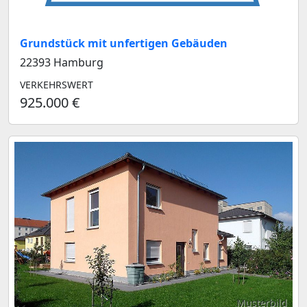
Grundstück mit unfertigen Gebäuden
22393 Hamburg
VERKEHRSWERT
925.000 €
Musterbild