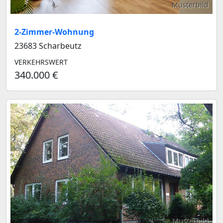
Musterbild
2-Zimmer-Wohnung
23683 Scharbeutz
VERKEHRSWERT
340.000 €
Musterbild