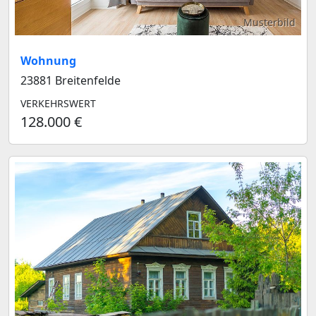
Musterbild
Wohnung
23881 Breitenfelde
VERKEHRSWERT
128.000 €