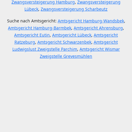
Zwangsversteigerung Hamburg
,
Zwangsversteigerung
Lübeck
,
Zwangsversteigerung Scharbeutz
Suche nach Amtsgericht:
Amtsgericht Hamburg-Wandsbek
,
Amtsgericht Hamburg-Barmbek
,
Amtsgericht Ahrensburg
,
Amtsgericht Eutin
,
Amtsgericht Lübeck
,
Amtsgericht
Ratzeburg
,
Amtsgericht Schwarzenbek
,
Amtsgericht
Ludwigslust Zweigstelle Parchim
,
Amtsgericht Wismar
Zweigstelle Grevesmühlen