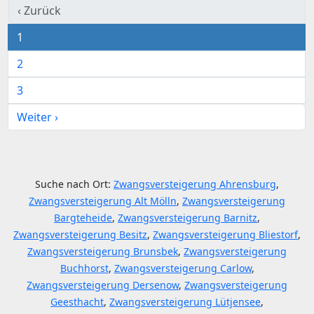
‹ Zurück
1
2
3
Weiter ›
Suche nach Ort:
Zwangsversteigerung Ahrensburg
,
Zwangsversteigerung Alt Mölln
,
Zwangsversteigerung
Bargteheide
,
Zwangsversteigerung Barnitz
,
Zwangsversteigerung Besitz
,
Zwangsversteigerung Bliestorf
,
Zwangsversteigerung Brunsbek
,
Zwangsversteigerung
Buchhorst
,
Zwangsversteigerung Carlow
,
Zwangsversteigerung Dersenow
,
Zwangsversteigerung
Geesthacht
,
Zwangsversteigerung Lütjensee
,