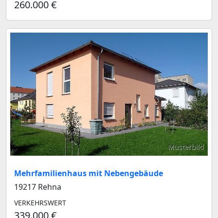
260.000 €
Musterbild
Mehrfamilienhaus mit Nebengebäude
19217 Rehna
VERKEHRSWERT
339.000 €