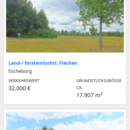
Musterbild
Land-/ forstwirtschtl. Flächen
Escheburg
VERKEHRSWERT
GRUNDSTÜCKSGRÖSSE C
32.000 €
A.
17.907 m²