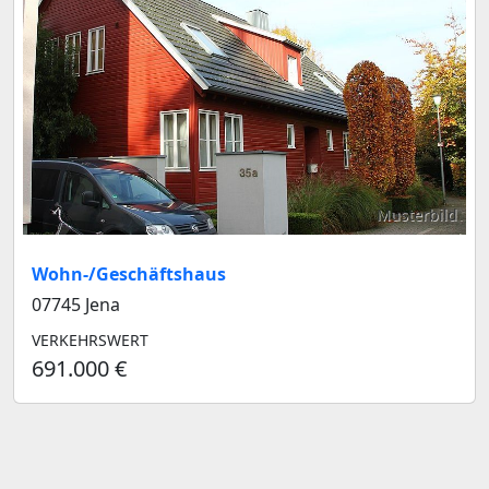
Musterbild
Wohn-/Geschäftshaus
07745 Jena
VERKEHRSWERT
691.000 €