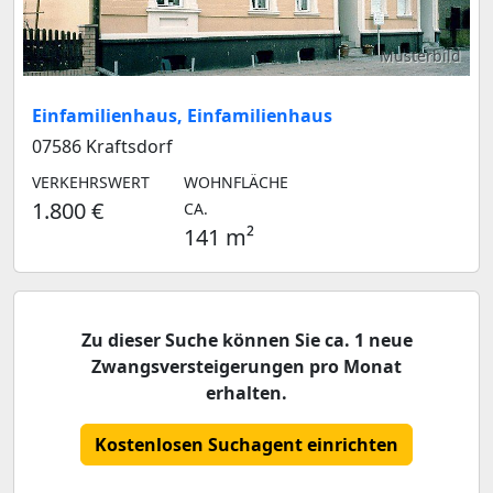
Musterbild
Einfamilienhaus, Einfamilienhaus
07586 Kraftsdorf
VERKEHRSWERT
WOHNFLÄCHE
1.800 €
CA.
141 m²
Zu dieser Suche können Sie ca. 1 neue
Zwangsversteigerungen pro Monat
erhalten.
Kostenlosen Suchagent einrichten