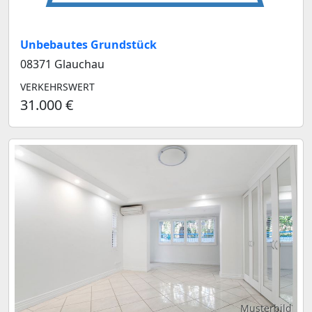
Unbebautes Grundstück
08371 Glauchau
VERKEHRSWERT
31.000 €
Musterbild