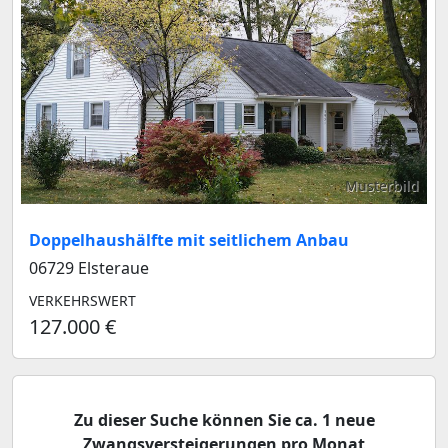
Musterbild
Doppelhaushälfte mit seitlichem Anbau
06729 Elsteraue
VERKEHRSWERT
127.000 €
Zu dieser Suche können Sie ca. 1 neue
Zwangsversteigerungen pro Monat