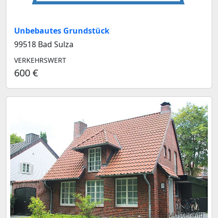
Unbebautes Grundstück
99518 Bad Sulza
VERKEHRSWERT
600 €
Musterbild