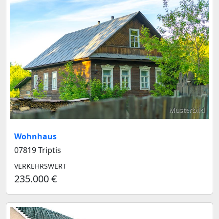
Musterbild
Wohnhaus
07819 Triptis
VERKEHRSWERT
235.000 €