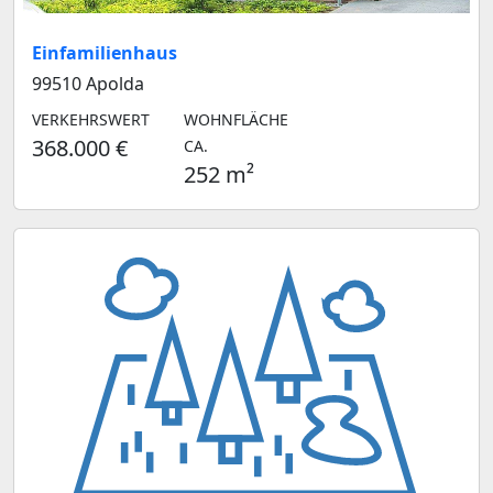
Einfamilienhaus
99510 Apolda
VERKEHRSWERT
WOHNFLÄCHE
368.000 €
CA.
252 m²