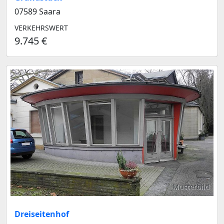
07589 Saara
VERKEHRSWERT
9.745 €
Musterbild
Dreiseitenhof