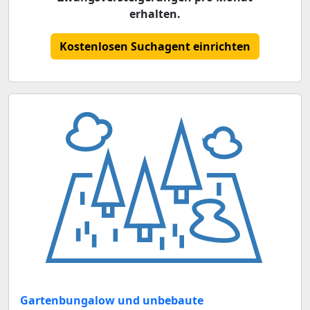
erhalten.
Kostenlosen Suchagent einrichten
Gartenbungalow und unbebaute