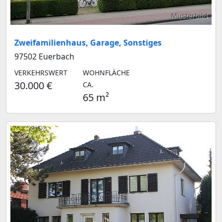
Musterbild
Zweifamilienhaus, Garage, Sonstiges
97502 Euerbach
VERKEHRSWERT
WOHNFLÄCHE
30.000 €
CA.
65 m²