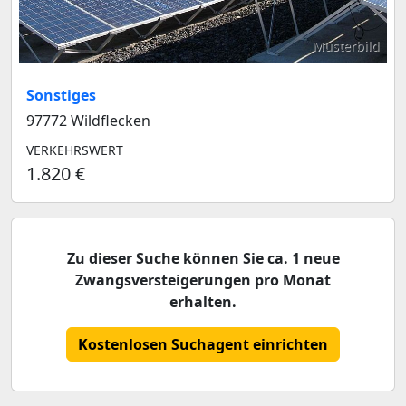
Musterbild
Sonstiges
97772 Wildflecken
VERKEHRSWERT
1.820 €
Zu dieser Suche können Sie ca. 1 neue
Zwangsversteigerungen pro Monat
erhalten.
Kostenlosen Suchagent einrichten