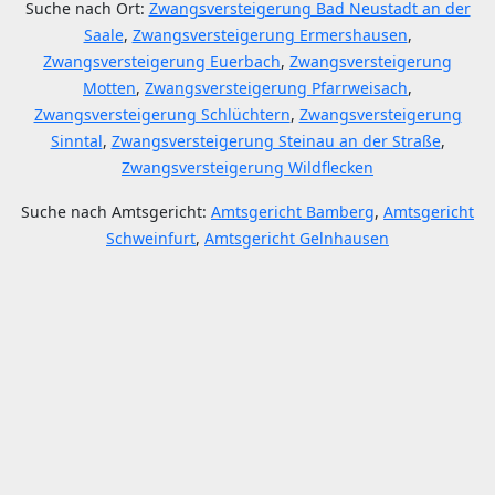
Suche nach Ort:
Zwangsversteigerung Bad Neustadt an der
Saale
,
Zwangsversteigerung Ermershausen
,
Zwangsversteigerung Euerbach
,
Zwangsversteigerung
Motten
,
Zwangsversteigerung Pfarrweisach
,
Zwangsversteigerung Schlüchtern
,
Zwangsversteigerung
Sinntal
,
Zwangsversteigerung Steinau an der Straße
,
Zwangsversteigerung Wildflecken
Suche nach Amtsgericht:
Amtsgericht Bamberg
,
Amtsgericht
Schweinfurt
,
Amtsgericht Gelnhausen