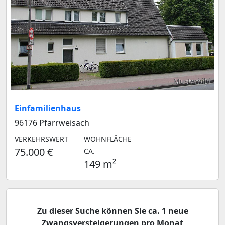
Musterbild
Einfamilienhaus
96176 Pfarrweisach
VERKEHRSWERT
WOHNFLÄCHE
75.000 €
CA.
149 m²
Zu dieser Suche können Sie ca. 1 neue
Zwangsversteigerungen pro Monat