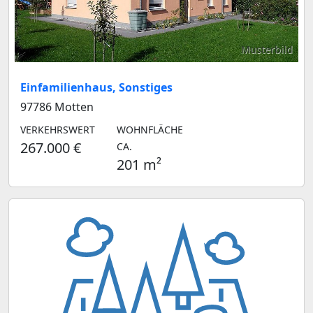
Musterbild
Einfamilienhaus, Sonstiges
97786 Motten
VERKEHRSWERT
WOHNFLÄCHE
267.000 €
CA.
201 m²