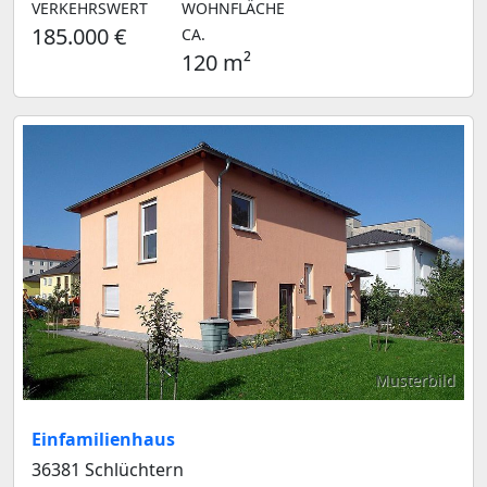
VERKEHRSWERT
WOHNFLÄCHE
185.000 €
CA.
120 m²
Musterbild
Einfamilienhaus
36381 Schlüchtern