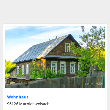
Musterbild
Wohnhaus
96126 Maroldsweisach