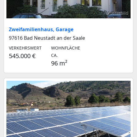
Musterbild
Zweifamilienhaus, Garage
97616 Bad Neustadt an der Saale
VERKEHRSWERT
WOHNFLÄCHE
545.000 €
CA.
96 m²