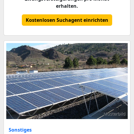
erhalten.
Kostenlosen Suchagent einrichten
Musterbild
Sonstiges