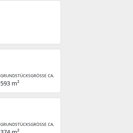
GRUNDSTÜCKSGRÖSSE CA.
593 m²
GRUNDSTÜCKSGRÖSSE CA.
374 m²