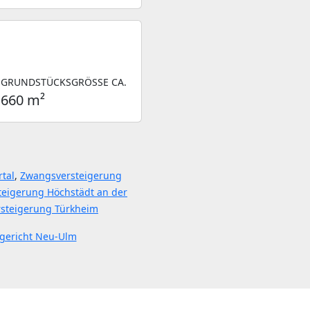
GRUNDSTÜCKSGRÖSSE CA.
660 m²
tal
,
Zwangsversteigerung
eigerung Höchstädt an der
steigerung Türkheim
gericht Neu-Ulm