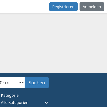
Registrieren
Anmelden
adius
Suchen
Kategorie
Alle Kategorien