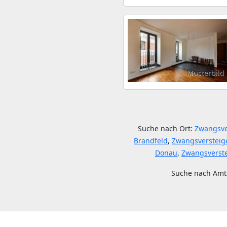
Musterbild
Suche nach Ort:
Zwangsve
Brandfeld
,
Zwangsversteig
Donau
,
Zwangsverst
Suche nach Amt