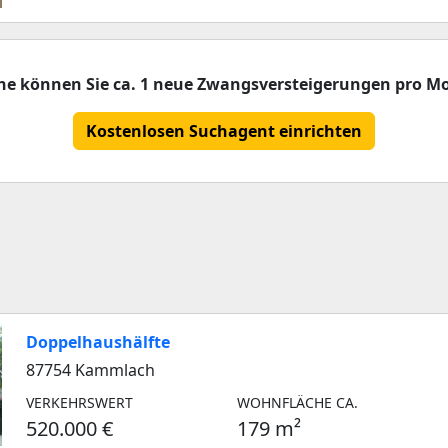
che können Sie ca. 1 neue Zwangsversteigerungen pro Mo
Kostenlosen Suchagent einrichten
Doppelhaushälfte
87754 Kammlach
VERKEHRSWERT
WOHNFLÄCHE CA.
520.000 €
179 m²