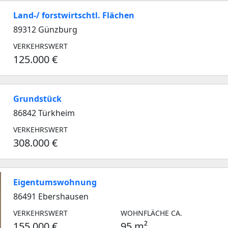
Land-/ forstwirtschtl. Flächen
89312 Günzburg
VERKEHRSWERT
125.000 €
Grundstück
86842 Türkheim
VERKEHRSWERT
308.000 €
Eigentumswohnung
86491 Ebershausen
VERKEHRSWERT
WOHNFLÄCHE CA.
155.000 €
95 m²