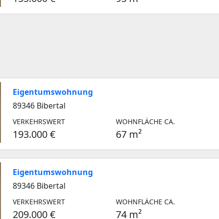
Eigentumswohnung
89346 Bibertal
VERKEHRSWERT
WOHNFLÄCHE CA.
193.000 €
67 m²
Eigentumswohnung
89346 Bibertal
VERKEHRSWERT
WOHNFLÄCHE CA.
209.000 €
74 m²