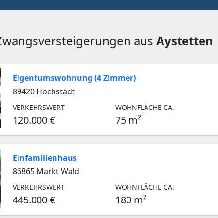
 Zwangsversteigerungen aus
Aystetten
Eigentumswohnung (4 Zimmer)
89420 Höchstädt
VERKEHRSWERT
WOHNFLÄCHE CA.
120.000 €
75 m²
Einfamilienhaus
86865 Markt Wald
VERKEHRSWERT
WOHNFLÄCHE CA.
445.000 €
180 m²