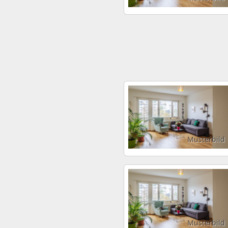
Musterbild
Musterbild