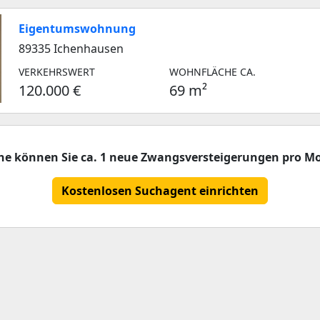
Eigentumswohnung
89335 Ichenhausen
VERKEHRSWERT
WOHNFLÄCHE CA.
120.000 €
69 m²
che können Sie ca. 1 neue Zwangsversteigerungen pro Mo
Kostenlosen Suchagent einrichten