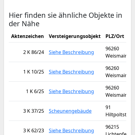
Hier finden sie ähnliche Objekte in
der Nähe
Aktenzeichen
Versteigerungsobjekt
PLZ/Ort
96260
2 K 86/24
Siehe Beschreibung
Weismain
96260
1 K 10/25
Siehe Beschreibung
Weismain
96260
1 K 6/25
Siehe Beschreibung
Weismain
91
3 K 37/25
Scheunengebäude
Hiltpoltstein
96215
3 K 62/23
Siehe Beschreibung
Lichtenfels