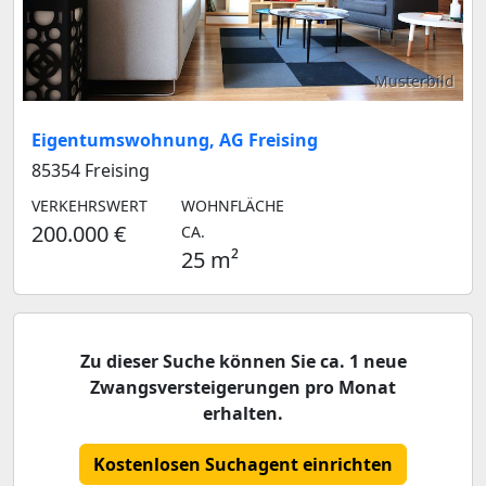
Musterbild
Eigentumswohnung, AG Freising
85354 Freising
VERKEHRSWERT
WOHNFLÄCHE
200.000 €
CA.
25 m²
Zu dieser Suche können Sie ca. 1 neue
Zwangsversteigerungen pro Monat
erhalten.
Kostenlosen Suchagent einrichten