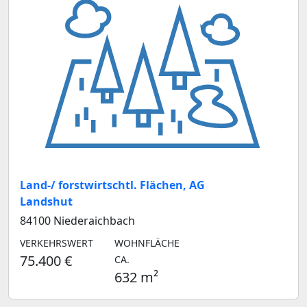
Land-/ forstwirtschtl. Flächen, AG
Landshut
84100 Niederaichbach
VERKEHRSWERT
WOHNFLÄCHE
75.400 €
CA.
632 m²