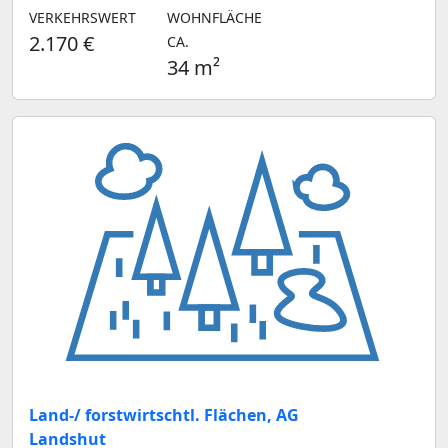
VERKEHRSWERT
WOHNFLÄCHE
2.170 €
CA.
34 m²
Land-/ forstwirtschtl. Flächen, AG
Landshut