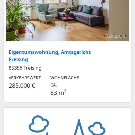
Musterbild
Eigentumswohnung, Amtsgericht
Freising
85356 Freising
VERKEHRSWERT
WOHNFLÄCHE
285.000 €
CA.
83 m²