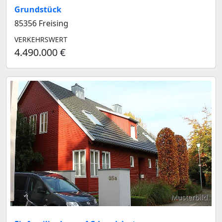
Grundstück
85356 Freising
VERKEHRSWERT
4.490.000 €
Musterbild