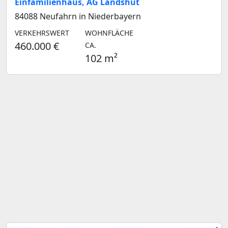
Einfamilienhaus, AG Landshut
84088 Neufahrn in Niederbayern
VERKEHRSWERT
WOHNFLÄCHE
460.000 €
CA.
102 m²