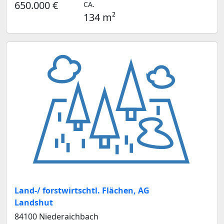
650.000 €
CA.
134 m²
Land-/ forstwirtschtl. Flächen, AG
Landshut
84100 Niederaichbach