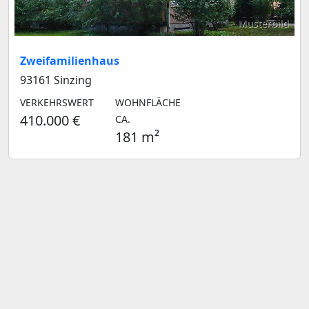
Musterbild
Zweifamilienhaus
93161 Sinzing
VERKEHRSWERT
WOHNFLÄCHE
410.000 €
CA.
181 m²