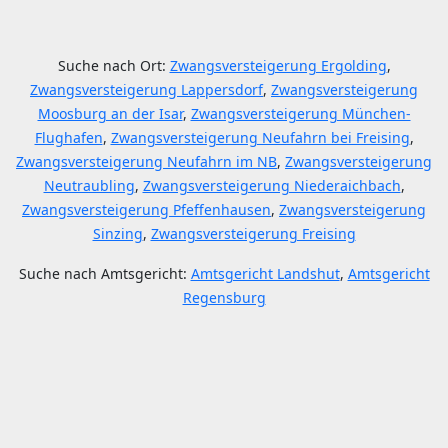
Suche nach Ort:
Zwangsversteigerung Ergolding
,
Zwangsversteigerung Lappersdorf
,
Zwangsversteigerung
Moosburg an der Isar
,
Zwangsversteigerung München-
Flughafen
,
Zwangsversteigerung Neufahrn bei Freising
,
Zwangsversteigerung Neufahrn im NB
,
Zwangsversteigerung
Neutraubling
,
Zwangsversteigerung Niederaichbach
,
Zwangsversteigerung Pfeffenhausen
,
Zwangsversteigerung
Sinzing
,
Zwangsversteigerung Freising
Suche nach Amtsgericht:
Amtsgericht Landshut
,
Amtsgericht
Regensburg