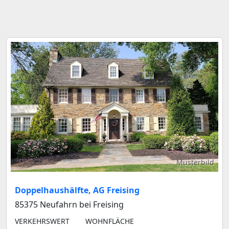
Musterbild
Doppelhaushälfte, AG Freising
85375 Neufahrn bei Freising
VERKEHRSWERT
WOHNFLÄCHE