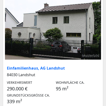
Musterbild
Einfamilienhaus, AG Landshut
84030 Landshut
VERKEHRSWERT
WOHNFLÄCHE CA.
290.000 €
95 m²
GRUNDSTÜCKSGRÖSSE CA.
339 m²