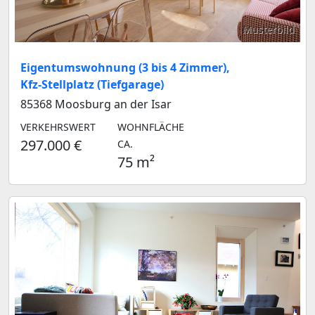
Musterbild
Eigentumswohnung (3 bis 4 Zimmer),
Kfz-Stellplatz (Tiefgarage)
85368 Moosburg an der Isar
VERKEHRSWERT
WOHNFLÄCHE
297.000 €
CA.
75 m²