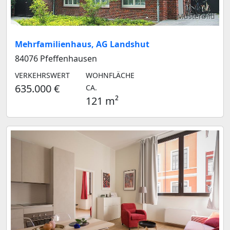
Musterbild
Mehrfamilienhaus, AG Landshut
84076 Pfeffenhausen
VERKEHRSWERT
WOHNFLÄCHE
635.000 €
CA.
121 m²