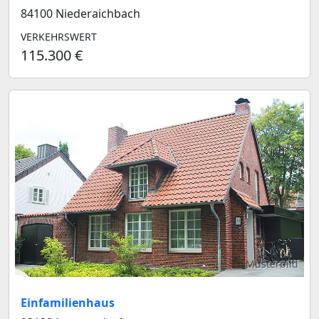
84100 Niederaichbach
VERKEHRSWERT
115.300 €
Musterbild
Einfamilienhaus