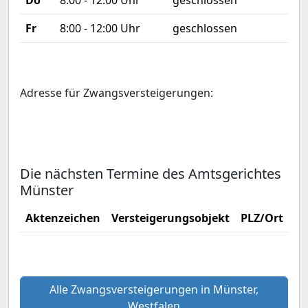
Do
8:00 - 12:00 Uhr
geschlossen
Fr
8:00 - 12:00 Uhr
geschlossen
Adresse für Zwangsversteigerungen:
Die nächsten Termine des Amtsgerichtes
Münster
Aktenzeichen
Versteigerungsobjekt
PLZ/Ort
Ve
Alle Zwangsversteigerungen in Münster,
Westfalen