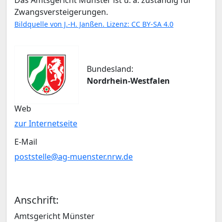
Das Amtsgericht Münster ist u. a. zuständig für
Zwangsversteigerungen.
Bildquelle von J.-H. Janßen. Lizenz: CC BY-SA 4.0
Bundesland:
Nordrhein-Westfalen
Web
zur Internetseite
E-Mail
poststelle@ag-muenster.nrw.de
Anschrift:
Amtsgericht Münster