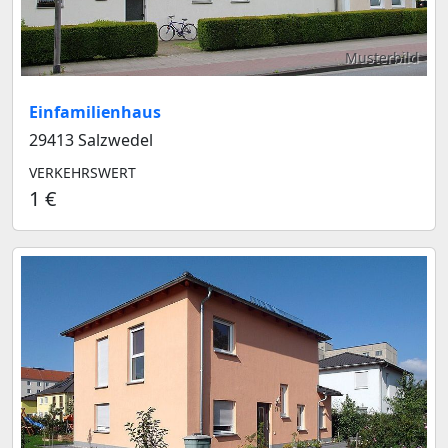
Musterbild
Einfamilienhaus
29413 Salzwedel
VERKEHRSWERT
1 €