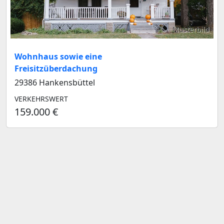
Musterbild
Wohnhaus sowie eine
Freisitzüberdachung
29386 Hankensbüttel
VERKEHRSWERT
159.000 €