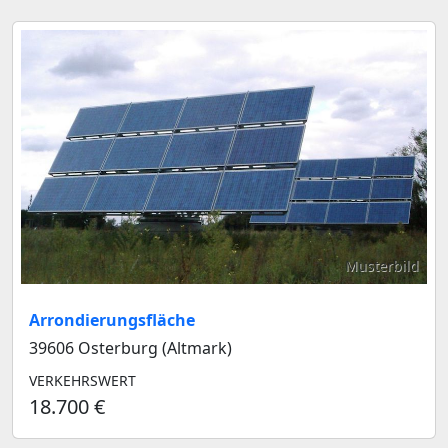
Musterbild
Arrondierungsfläche
39606 Osterburg (Altmark)
VERKEHRSWERT
18.700 €