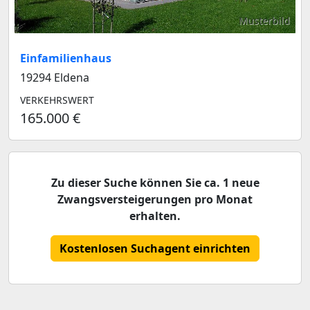
Musterbild
Einfamilienhaus
19294 Eldena
VERKEHRSWERT
165.000 €
Zu dieser Suche können Sie ca. 1 neue
Zwangsversteigerungen pro Monat
erhalten.
Kostenlosen Suchagent einrichten