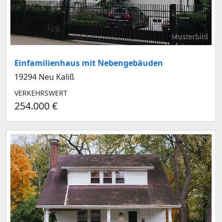
Musterbild
Einfamilienhaus mit Nebengebäuden
19294 Neu Kaliß
VERKEHRSWERT
254.000 €