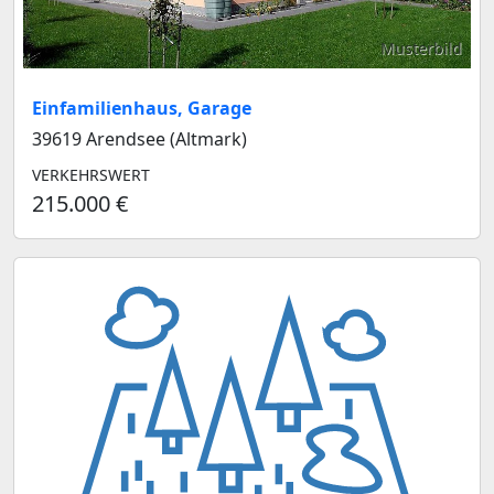
Musterbild
Einfamilienhaus, Garage
39619 Arendsee (Altmark)
VERKEHRSWERT
215.000 €