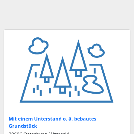
Mit einem Unterstand o. ä. bebautes
Grundstück