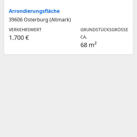
Arrondierungsfläche
39606 Osterburg (Altmark)
VERKEHRSWERT
GRUNDSTÜCKSGRÖSSE C
1.700 €
A.
68 m²