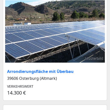
Musterbild
Arrondierungsfläche mit Überbau
39606 Osterburg (Altmark)
VERKEHRSWERT
14.300 €