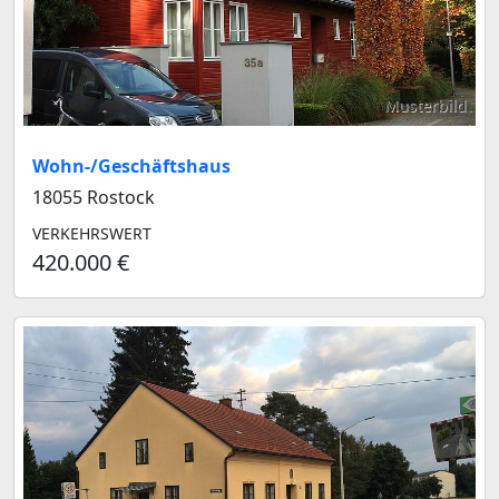
Musterbild
Wohn-/Geschäftshaus
18055 Rostock
VERKEHRSWERT
420.000 €