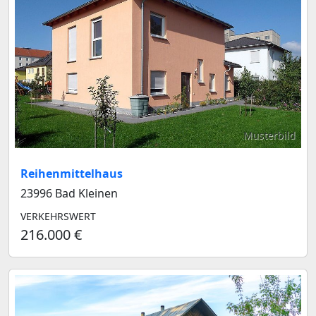
Musterbild
Reihenmittelhaus
23996 Bad Kleinen
VERKEHRSWERT
216.000 €