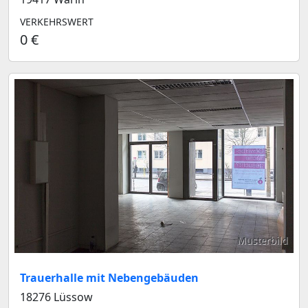
VERKEHRSWERT
0 €
Musterbild
Trauerhalle mit Nebengebäuden
18276 Lüssow