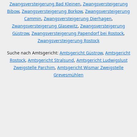
Zwangsversteigerung Bad Kleinen
,
Zwangsversteigerung
Bibow
,
Zwangsversteigerung Borkow
,
Zwangsversteigerung
Cammin
,
Zwangsversteigerung Dierhagen
,
Zwangsversteigerung Glasewitz
,
Zwangsversteigerung
Güstrow
,
Zwangsversteigerung Papendorf bei Rostock
,
Zwangsversteigerung Rostock
Suche nach Amtsgericht:
Amtsgericht Güstrow
,
Amtsgericht
Rostock
,
Amtsgericht Stralsund
,
Amtsgericht Ludwigslust
Zweigstelle Parchim
,
Amtsgericht Wismar Zweigstelle
Grevesmühlen