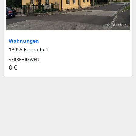
Musterbild
Wohnungen
18059 Papendorf
VERKEHRSWERT
0 €