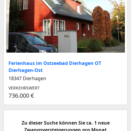
Musterbild
Ferienhaus im Ostseebad Dierhagen OT
Dierhagen-Ost
18347 Dierhagen
VERKEHRSWERT
736.000 €
Zu dieser Suche können Sie ca. 1 neue
Zwangsversteigerungen pro Monat