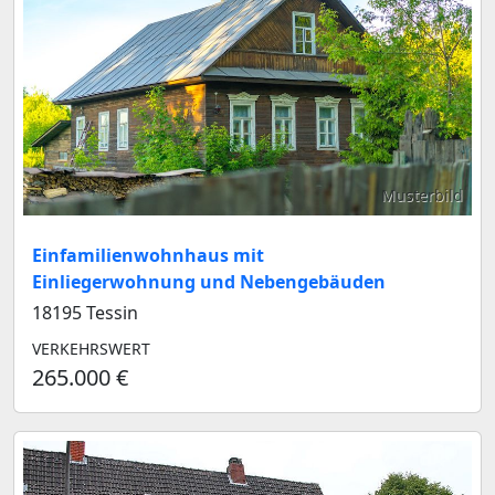
Musterbild
Einfamilienwohnhaus mit
Einliegerwohnung und Nebengebäuden
18195 Tessin
VERKEHRSWERT
265.000 €