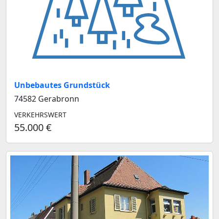
Unbebautes Grundstück
74582 Gerabronn
VERKEHRSWERT
55.000 €