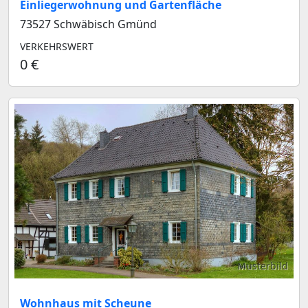
Einliegerwohnung und Gartenfläche
73527 Schwäbisch Gmünd
VERKEHRSWERT
0 €
Musterbild
Wohnhaus mit Scheune