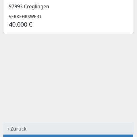
97993 Creglingen
VERKEHRSWERT
40.000 €
‹ Zurück