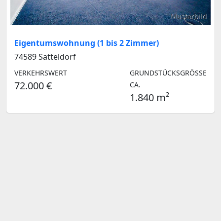
Musterbild
Eigentumswohnung (1 bis 2 Zimmer)
74589 Satteldorf
VERKEHRSWERT
GRUNDSTÜCKSGRÖSSE C
72.000 €
A.
1.840 m²