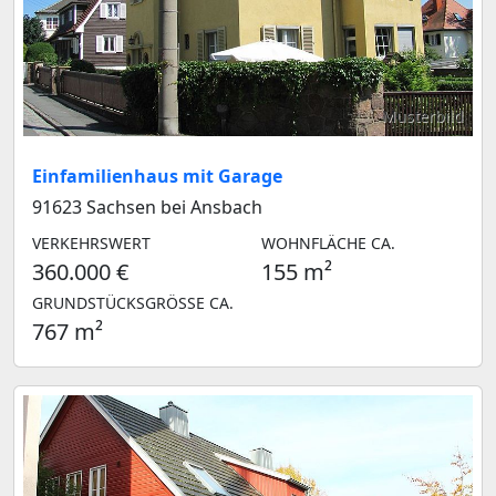
Musterbild
Einfamilienhaus mit Garage
91623 Sachsen bei Ansbach
VERKEHRSWERT
WOHNFLÄCHE CA.
360.000 €
155 m²
GRUNDSTÜCKSGRÖSSE CA.
767 m²