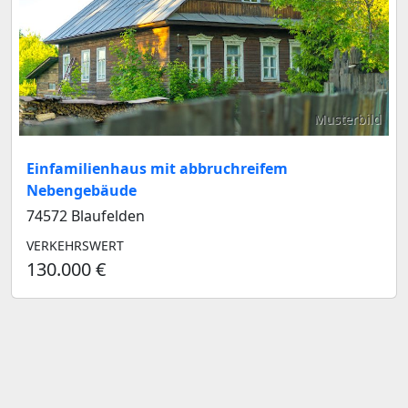
Musterbild
Einfamilienhaus mit abbruchreifem
Nebengebäude
74572 Blaufelden
VERKEHRSWERT
130.000 €