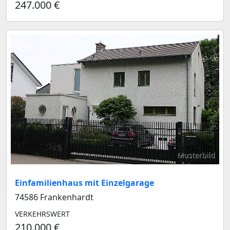
247.000 €
Musterbild
Einfamilienhaus mit Einzelgarage
74586 Frankenhardt
VERKEHRSWERT
210.000 €