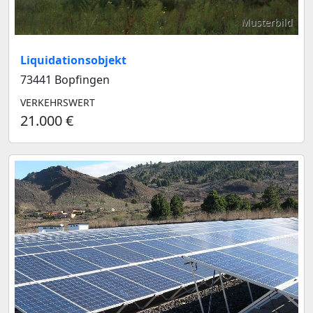
Musterbild
Liquidationsobjekt
73441 Bopfingen
VERKEHRSWERT
21.000 €