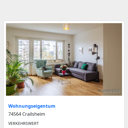
Musterbild
Wohnungseigentum
74564 Crailsheim
VERKEHRSWERT