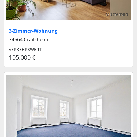
Musterbild
3-Zimmer-Wohnung
74564 Crailsheim
VERKEHRSWERT
105.000 €