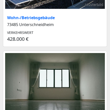
Musterbild
Wohn-/Betriebsgebäude
73485 Unterschneidheim
VERKEHRSWERT
428.000 €