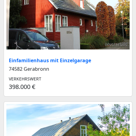
Musterbild
Einfamilienhaus mit Einzelgarage
74582 Gerabronn
VERKEHRSWERT
398.000 €