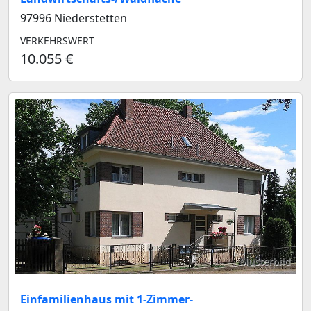
97996 Niederstetten
VERKEHRSWERT
10.055 €
Musterbild
Einfamilienhaus mit 1-Zimmer-