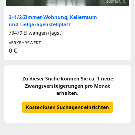
Musterbild
3+1/2-Zimmer-Wohnung, Kellerraum
und Tiefgaragenstellplatz
73479 Ellwangen (Jagst)
VERKEHRSWERT
0 €
Zu dieser Suche können Sie ca. 1 neue
Zwangsversteigerungen pro Monat
erhalten.
Kostenlosen Suchagent einrichten