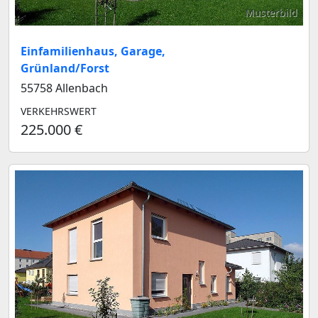
Musterbild
Einfamilienhaus, Garage,
Grünland/Forst
55758 Allenbach
VERKEHRSWERT
225.000 €