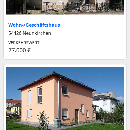
Musterbild
Wohn-/Geschäftshaus
54426 Neunkirchen
VERKEHRSWERT
77.000 €