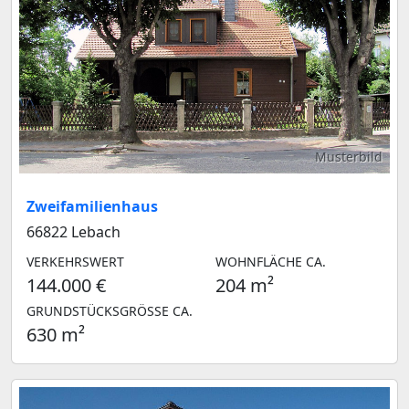
Musterbild
Zweifamilienhaus
66822 Lebach
VERKEHRSWERT
WOHNFLÄCHE CA.
144.000 €
204 m²
GRUNDSTÜCKSGRÖSSE CA.
630 m²