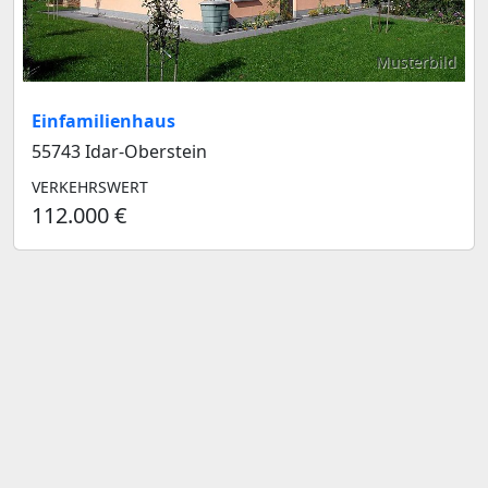
Musterbild
Einfamilienhaus
55743 Idar-Oberstein
VERKEHRSWERT
112.000 €