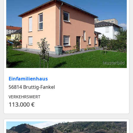
Musterbild
Einfamilienhaus
56814 Bruttig-Fankel
VERKEHRSWERT
113.000 €