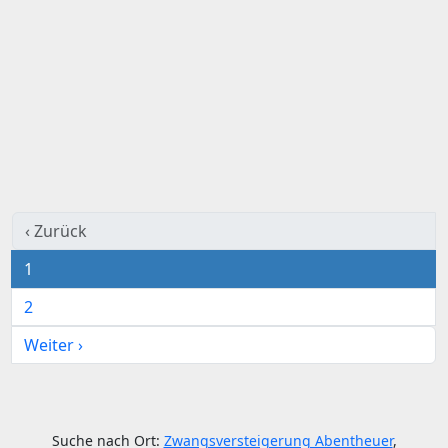
‹ Zurück
1
2
Weiter ›
Suche nach Ort:
Zwangsversteigerung Abentheuer
,