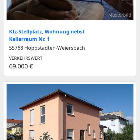
Musterbild
Kfz-Stellplatz, Wohnung nebst
Kellerraum Nr. 1
55768 Hoppstädten-Weiersbach
VERKEHRSWERT
69.000 €