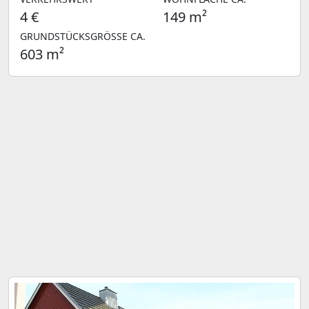
4 €
149 m²
GRUNDSTÜCKSGRÖSSE CA.
603 m²