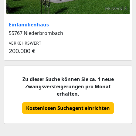
Musterbild
Einfamilienhaus
55767 Niederbrombach
VERKEHRSWERT
200.000 €
Zu dieser Suche können Sie ca. 1 neue
Zwangsversteigerungen pro Monat
erhalten.
Kostenlosen Suchagent einrichten