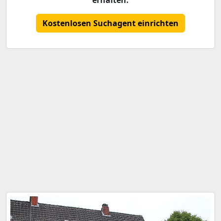
erhalten.
Kostenlosen Suchagent einrichten