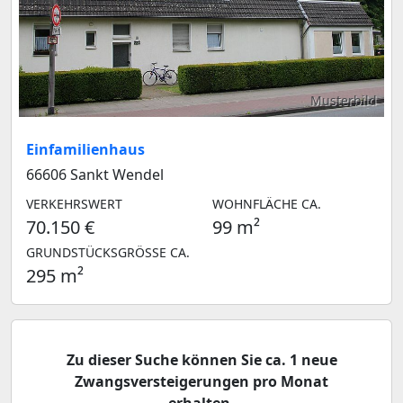
Musterbild
Einfamilienhaus
66606 Sankt Wendel
VERKEHRSWERT
WOHNFLÄCHE CA.
70.150 €
99 m²
GRUNDSTÜCKSGRÖSSE CA.
295 m²
Zu dieser Suche können Sie ca. 1 neue
Zwangsversteigerungen pro Monat