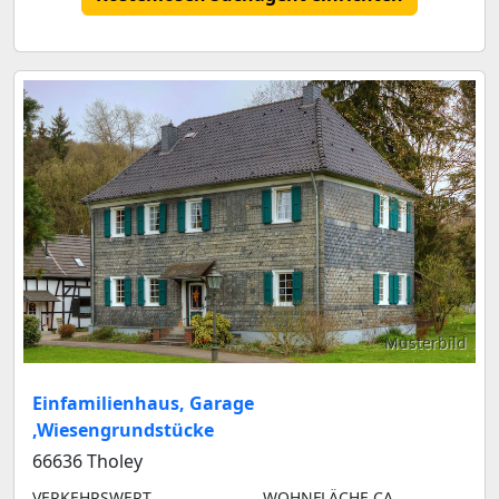
Musterbild
Einfamilienhaus, Garage
,Wiesengrundstücke
66636 Tholey
VERKEHRSWERT
WOHNFLÄCHE CA.