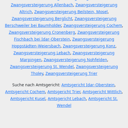
Zwangsversteigerung Allenbach
,
Zwangsversteigerung
Altrich
,
Zwangsversteigerung Beilstein, Mosel
,
Zwangsversteigerung Berglicht
,
Zwangsversteigerung
Berschweiler bei Baumholder
,
Zwangsversteigerung Cochem
,
Zwangsversteigerung Cronenberg
,
Zwangsversteigerung
Fischbach bei Idar-Oberstein
,
Zwangsversteigerung
Hoppstädten-Weiersbach
,
Zwangsversteigerung Konz
,
Zwangsversteigerung Lebach
,
Zwangsversteigerung
Marpingen
,
Zwangsversteigerung Nohfelden
,
Zwangsversteigerung St. Wendel
,
Zwangsversteigerung
Tholey
,
Zwangsversteigerung Trier
Suche nach Amtsgericht:
Amtsgericht Idar-Oberstein
,
Amtsgericht Cochem
,
Amtsgericht Trier
,
Amtsgericht Wittlich
,
Amtsgericht Kusel
,
Amtsgericht Lebach
,
Amtsgericht St.
Wendel