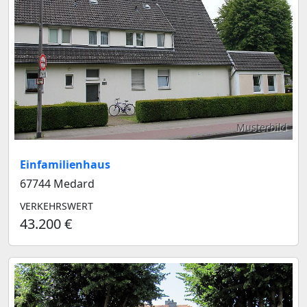
Musterbild
Einfamilienhaus
67744 Medard
VERKEHRSWERT
43.200 €