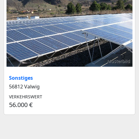
Musterbild
Sonstiges
56812 Valwig
VERKEHRSWERT
56.000 €