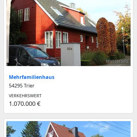
Musterbild
Mehrfamilienhaus
54295 Trier
VERKEHRSWERT
1.070.000 €