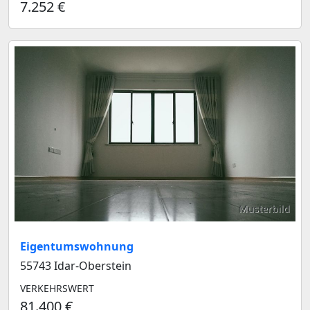
7.252 €
Musterbild
Eigentumswohnung
55743 Idar-Oberstein
VERKEHRSWERT
81.400 €