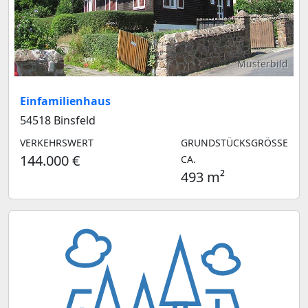
Musterbild
Einfamilienhaus
54518 Binsfeld
VERKEHRSWERT
GRUNDSTÜCKSGRÖSSE C
144.000 €
A.
493 m²