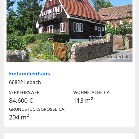
Musterbild
Einfamilienhaus
66822 Lebach
VERKEHRSWERT
WOHNFLÄCHE CA.
84.600 €
113 m²
GRUNDSTÜCKSGRÖSSE CA.
204 m²