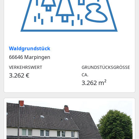
Waldgrundstück
66646 Marpingen
VERKEHRSWERT
GRUNDSTÜCKSGRÖSSE C
3.262 €
A.
3.262 m²