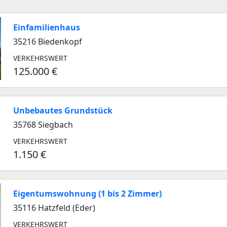
Einfamilienhaus
35216 Biedenkopf
VERKEHRSWERT
125.000 €
Unbebautes Grundstück
35768 Siegbach
VERKEHRSWERT
1.150 €
Eigentumswohnung (1 bis 2 Zimmer)
35116 Hatzfeld (Eder)
VERKEHRSWERT