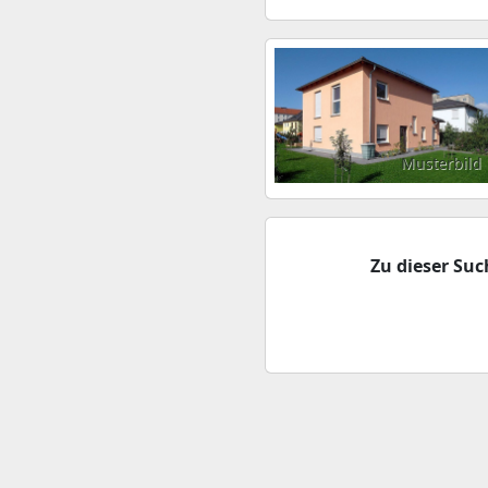
Musterbild
Zu dieser Su