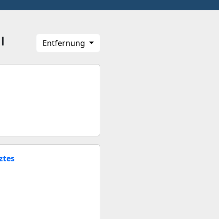
l
Entfernung
ztes