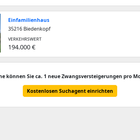
Einfamilienhaus
35216 Biedenkopf
VERKEHRSWERT
194.000 €
che können Sie ca. 1 neue Zwangsversteigerungen pro Mo
Kostenlosen Suchagent einrichten