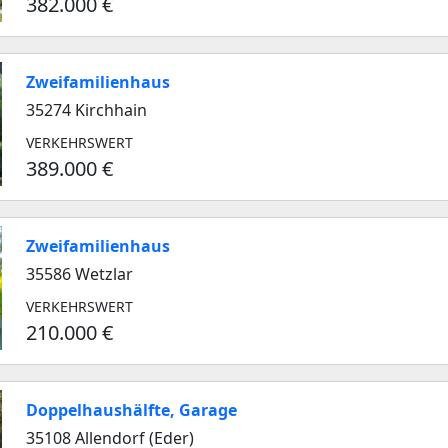
382.000 €
Zweifamilienhaus
35274 Kirchhain
VERKEHRSWERT
389.000 €
Zweifamilienhaus
35586 Wetzlar
VERKEHRSWERT
210.000 €
Doppelhaushälfte, Garage
35108 Allendorf (Eder)