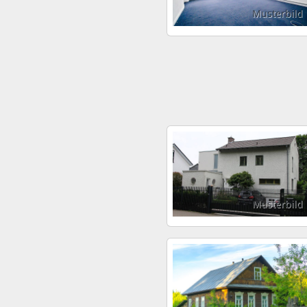
Musterbild
Musterbild