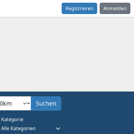
Registrieren
Anmelden
adius
Suchen
Kategorie
Alle Kategorien