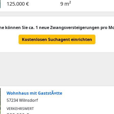
125.000 €
9 m²
che können Sie ca. 1 neue Zwangsversteigerungen pro Mo
Kostenlosen Suchagent einrichten
Wohnhaus mit GaststÃ¤tte
57234 Wilnsdorf
VERKEHRSWERT