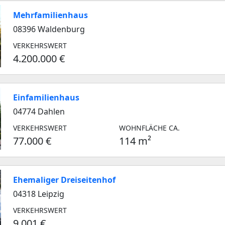
Mehrfamilienhaus
08396 Waldenburg
VERKEHRSWERT
4.200.000 €
Einfamilienhaus
04774 Dahlen
VERKEHRSWERT
WOHNFLÄCHE CA.
77.000 €
114 m²
Ehemaliger Dreiseitenhof
04318 Leipzig
VERKEHRSWERT
9.001 €