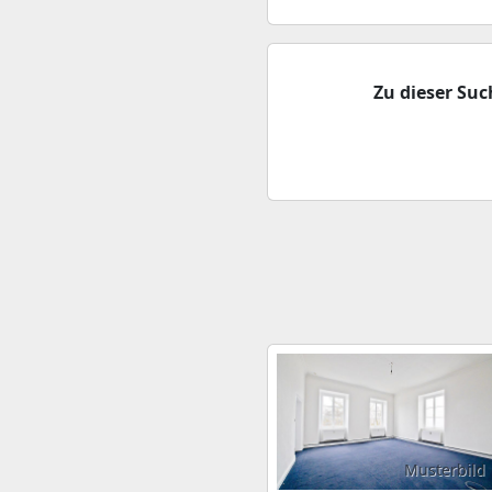
Zu dieser Su
Musterbild