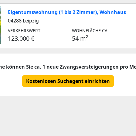
Eigentumswohnung (1 bis 2 Zimmer), Wohnhaus
04288 Leipzig
VERKEHRSWERT
WOHNFLÄCHE CA.
123.000 €
54 m²
che können Sie ca. 1 neue Zwangsversteigerungen pro Mo
Kostenlosen Suchagent einrichten