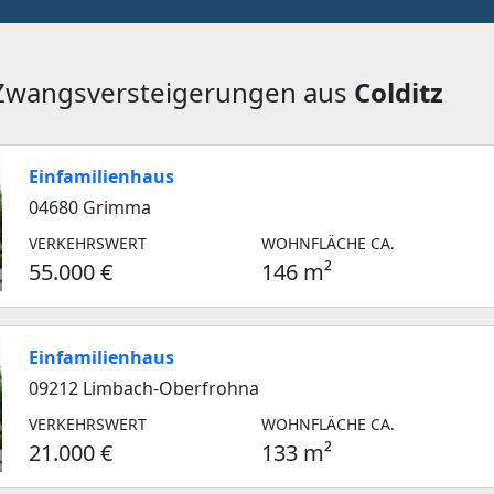
 Zwangsversteigerungen aus
Colditz
Einfamilienhaus
04680 Grimma
VERKEHRSWERT
WOHNFLÄCHE CA.
55.000 €
146 m²
Einfamilienhaus
09212 Limbach-Oberfrohna
VERKEHRSWERT
WOHNFLÄCHE CA.
21.000 €
133 m²