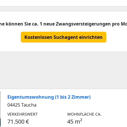
che können Sie ca. 1 neue Zwangsversteigerungen pro Mo
Kostenlosen Suchagent einrichten
Eigentumswohnung (1 bis 2 Zimmer)
04425 Taucha
VERKEHRSWERT
WOHNFLÄCHE CA.
71.500 €
45 m²