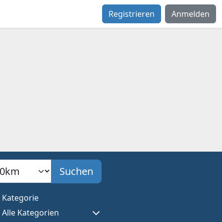
Registrieren
Anmelden
adius
Suchen
Kategorie
Alle Kategorien