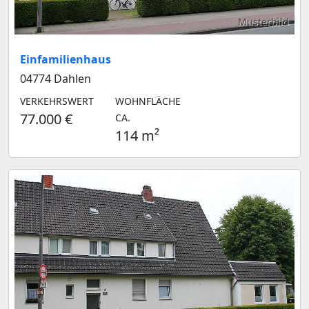
Musterbild
Einfamilienhaus
04774 Dahlen
VERKEHRSWERT
WOHNFLÄCHE
77.000 €
CA.
114 m²