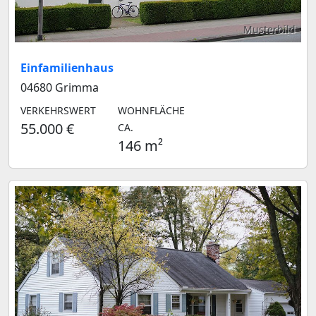
Musterbild
Einfamilienhaus
04680 Grimma
VERKEHRSWERT
WOHNFLÄCHE
55.000 €
CA.
146 m²