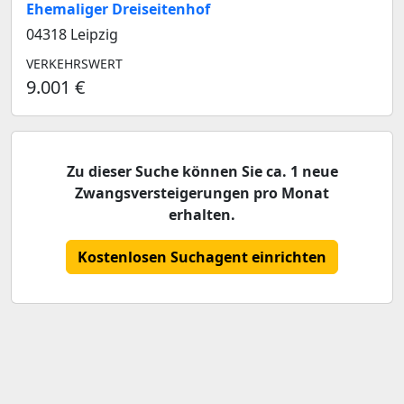
Ehemaliger Dreiseitenhof
04318 Leipzig
VERKEHRSWERT
9.001 €
Zu dieser Suche können Sie ca. 1 neue
Zwangsversteigerungen pro Monat
erhalten.
Kostenlosen Suchagent einrichten