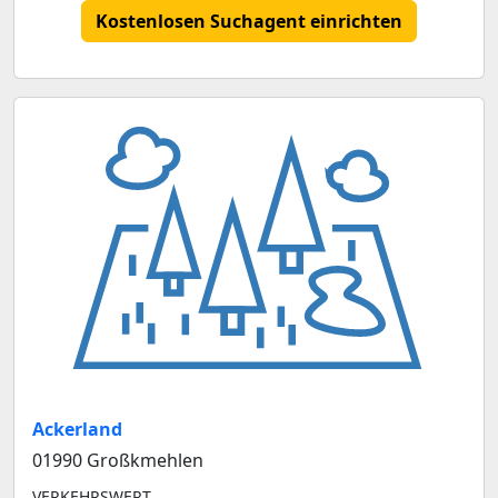
Kostenlosen Suchagent einrichten
Ackerland
01990 Großkmehlen
VERKEHRSWERT