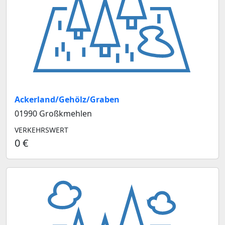
Ackerland/Gehölz/Graben
01990 Großkmehlen
VERKEHRSWERT
0 €