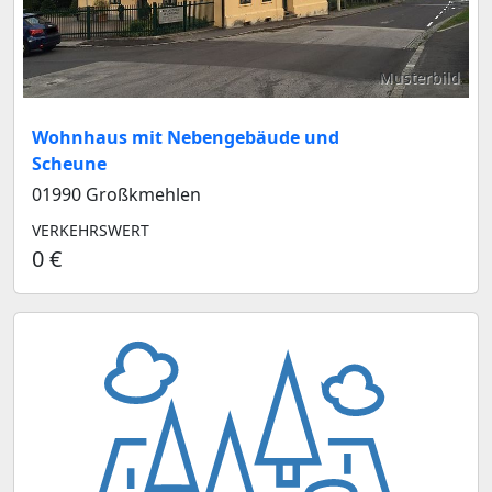
Musterbild
Wohnhaus mit Nebengebäude und
Scheune
01990 Großkmehlen
VERKEHRSWERT
0 €