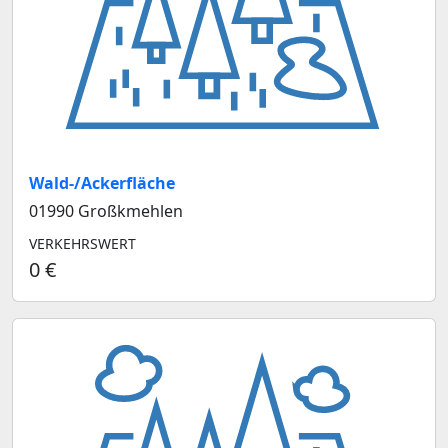
Wald-/Ackerfläche
01990 Großkmehlen
VERKEHRSWERT
0 €