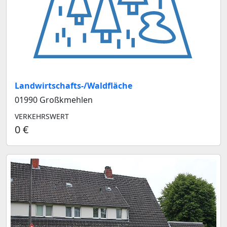
Landwirtschafts-/Waldfläche
01990 Großkmehlen
VERKEHRSWERT
0 €