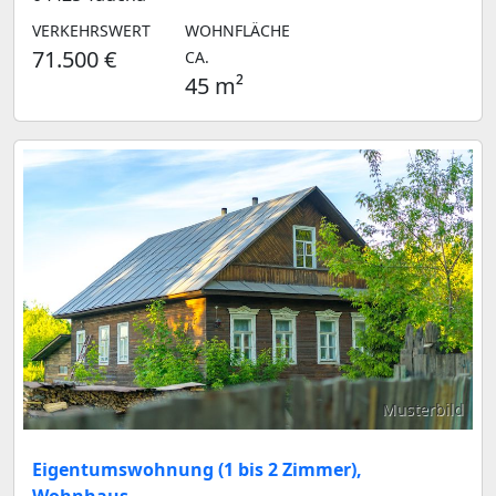
VERKEHRSWERT
WOHNFLÄCHE
71.500 €
CA.
45 m²
Musterbild
Eigentumswohnung (1 bis 2 Zimmer),