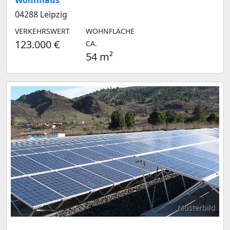
Wohnhaus
04288 Leipzig
VERKEHRSWERT
WOHNFLÄCHE
123.000 €
CA.
54 m²
Musterbild