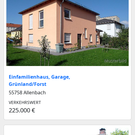
Musterbild
Einfamilienhaus, Garage,
Grünland/Forst
55758 Allenbach
VERKEHRSWERT
225.000 €