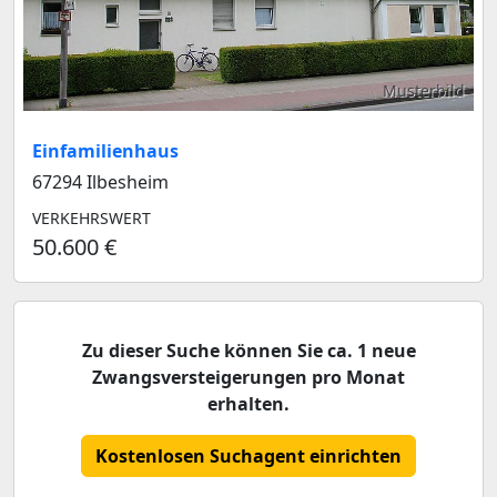
Musterbild
Einfamilienhaus
67294 Ilbesheim
VERKEHRSWERT
50.600 €
Zu dieser Suche können Sie ca. 1 neue
Zwangsversteigerungen pro Monat
erhalten.
Kostenlosen Suchagent einrichten