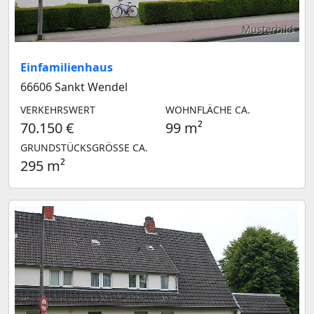
Musterbild
Einfamilienhaus
66606 Sankt Wendel
VERKEHRSWERT
WOHNFLÄCHE CA.
70.150 €
99 m²
GRUNDSTÜCKSGRÖSSE CA.
295 m²