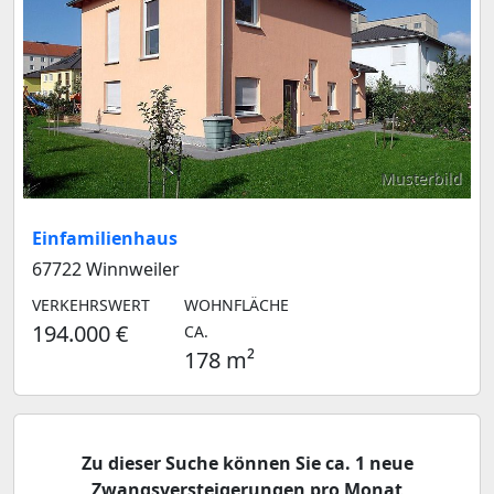
Musterbild
Einfamilienhaus
67722 Winnweiler
VERKEHRSWERT
WOHNFLÄCHE
194.000 €
CA.
178 m²
Zu dieser Suche können Sie ca. 1 neue
Zwangsversteigerungen pro Monat