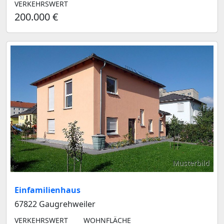
VERKEHRSWERT
200.000 €
Musterbild
Einfamilienhaus
67822 Gaugrehweiler
VERKEHRSWERT
WOHNFLÄCHE