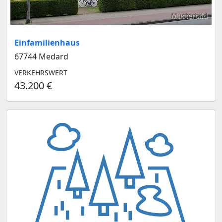
Musterbild
Einfamilienhaus
67744 Medard
VERKEHRSWERT
43.200 €