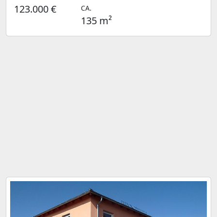
123.000 €
CA.
135 m²