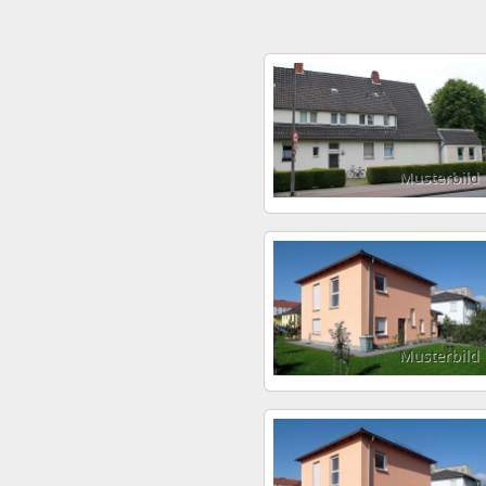
Musterbild
Musterbild