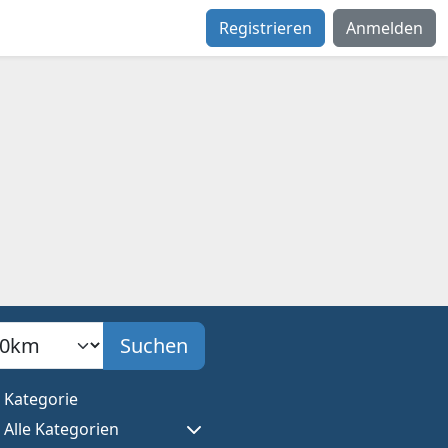
Registrieren
Anmelden
adius
Suchen
Kategorie
Alle Kategorien