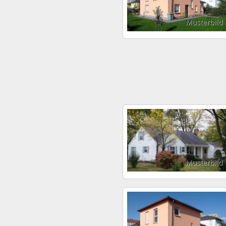
Musterbild
Musterbild