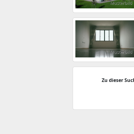
Musterbild
Musterbild
Zu dieser Su