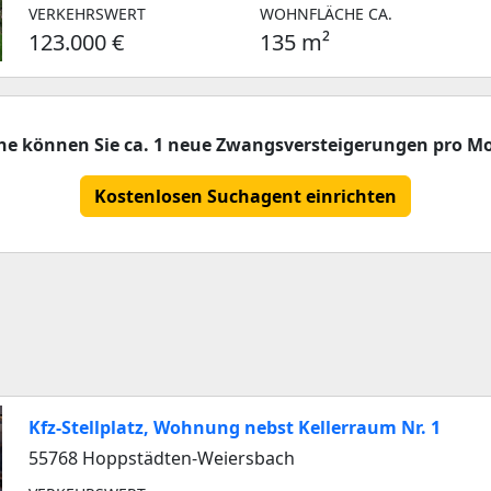
VERKEHRSWERT
WOHNFLÄCHE CA.
123.000 €
135 m²
che können Sie ca. 1 neue Zwangsversteigerungen pro Mo
Kostenlosen Suchagent einrichten
Kfz-Stellplatz, Wohnung nebst Kellerraum Nr. 1
55768 Hoppstädten-Weiersbach