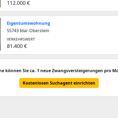
112.000 €
Eigentumswohnung
55743 Idar-Oberstein
VERKEHRSWERT
81.400 €
che können Sie ca. 1 neue Zwangsversteigerungen pro Mo
Kostenlosen Suchagent einrichten