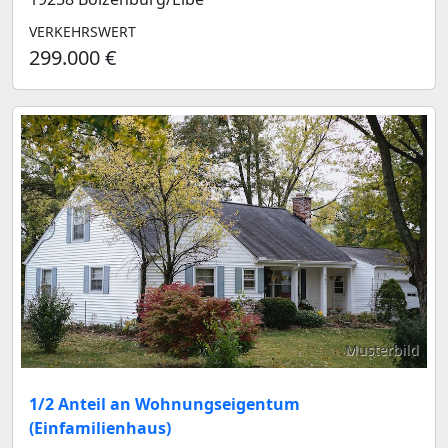
VERKEHRSWERT
299.000 €
Musterbild
1/2 Anteil an Wohnungseigentum
(Einfamilienhaus)