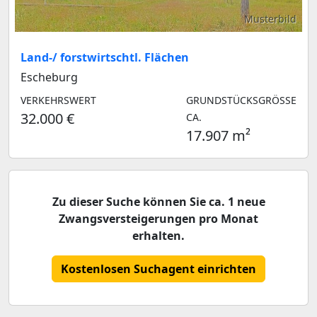
Musterbild
Land-/ forstwirtschtl. Flächen
Escheburg
VERKEHRSWERT
GRUNDSTÜCKSGRÖSSE C
32.000 €
A.
17.907 m²
Zu dieser Suche können Sie ca. 1 neue
Zwangsversteigerungen pro Monat
erhalten.
Kostenlosen Suchagent einrichten