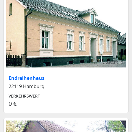
Musterbild
Endreihenhaus
22119 Hamburg
VERKEHRSWERT
0 €