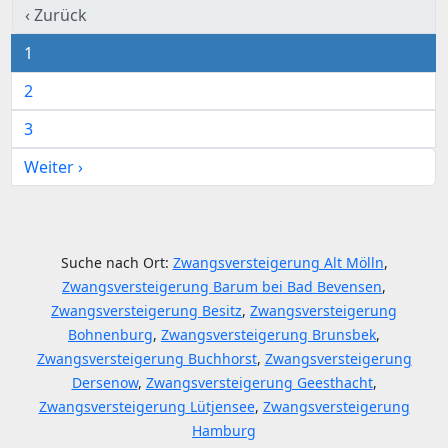
‹ Zurück
1
2
3
Weiter ›
Suche nach Ort:
Zwangsversteigerung Alt Mölln
,
Zwangsversteigerung Barum bei Bad Bevensen
,
Zwangsversteigerung Besitz
,
Zwangsversteigerung
Bohnenburg
,
Zwangsversteigerung Brunsbek
,
Zwangsversteigerung Buchhorst
,
Zwangsversteigerung
Dersenow
,
Zwangsversteigerung Geesthacht
,
Zwangsversteigerung Lütjensee
,
Zwangsversteigerung
Hamburg