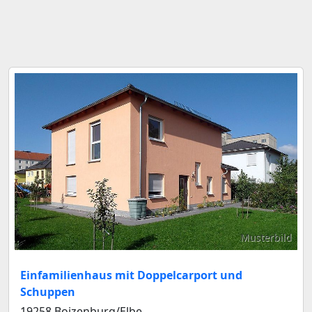
Musterbild
Einfamilienhaus mit Doppelcarport und
Schuppen
19258 Boizenburg/Elbe