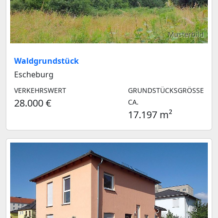
Musterbild
Waldgrundstück
Escheburg
VERKEHRSWERT
GRUNDSTÜCKSGRÖSSE C
28.000 €
A.
17.197 m²