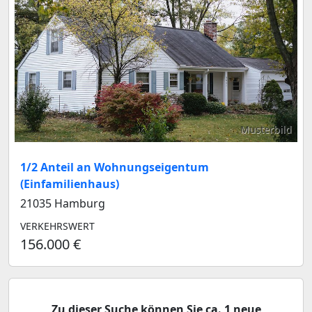
Musterbild
1/2 Anteil an Wohnungseigentum
(Einfamilienhaus)
21035 Hamburg
VERKEHRSWERT
156.000 €
Zu dieser Suche können Sie ca. 1 neue