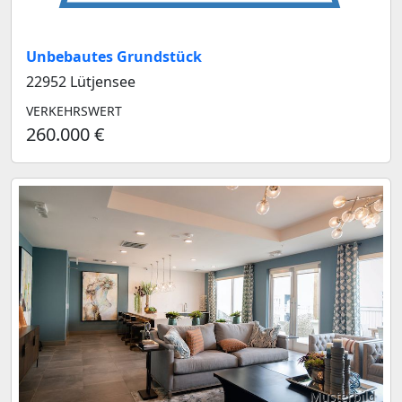
Unbebautes Grundstück
22952 Lütjensee
VERKEHRSWERT
260.000 €
Musterbild