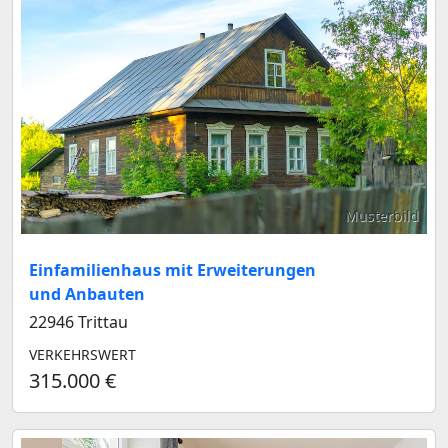
Musterbild
Einfamilienhaus mit Erweiterungen
und Anbauten
22946 Trittau
VERKEHRSWERT
315.000 €