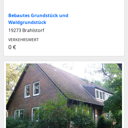
Bebautes Grundstück und
Waldgrundstück
19273 Brahlstorf
VERKEHRSWERT
0 €