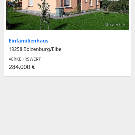
Musterbild
Einfamilienhaus
19258 Boizenburg/Elbe
VERKEHRSWERT
284.000 €