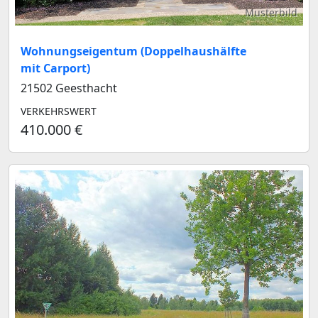
Musterbild
Wohnungseigentum (Doppelhaushälfte
mit Carport)
21502 Geesthacht
VERKEHRSWERT
410.000 €