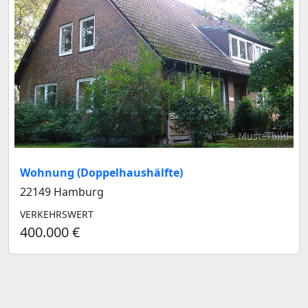
Musterbild
Wohnung (Doppelhaushälfte)
22149 Hamburg
VERKEHRSWERT
400.000 €