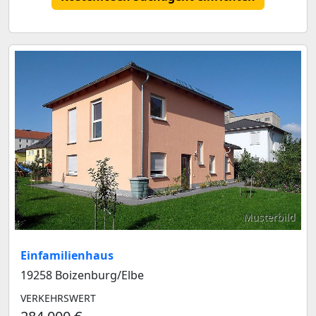
Musterbild
Einfamilienhaus
19258 Boizenburg/Elbe
VERKEHRSWERT