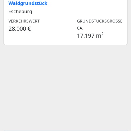
Waldgrundstück
Escheburg
VERKEHRSWERT
GRUNDSTÜCKSGRÖSSE C
28.000 €
A.
17.197 m²