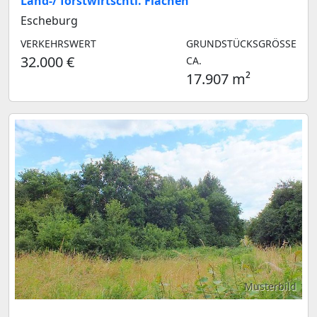
Land-/ forstwirtschtl. Flächen
Escheburg
VERKEHRSWERT
GRUNDSTÜCKSGRÖSSE C
32.000 €
A.
17.907 m²
Musterbild