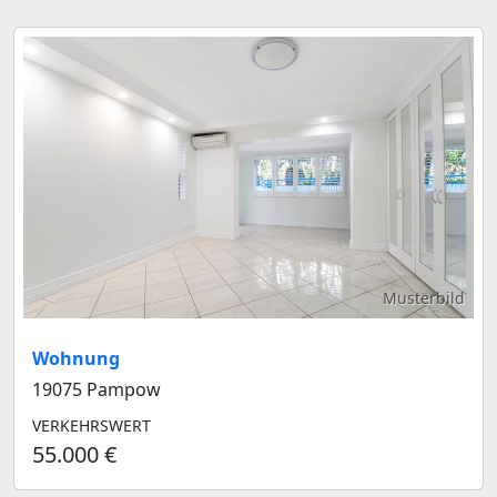
Musterbild
Wohnung
19075 Pampow
VERKEHRSWERT
55.000 €