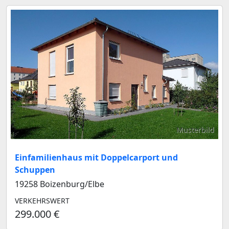
Musterbild
Einfamilienhaus mit Doppelcarport und
Schuppen
19258 Boizenburg/Elbe
VERKEHRSWERT
299.000 €