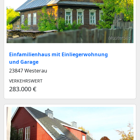
Musterbild
Einfamilienhaus mit Einliegerwohnung
und Garage
23847 Westerau
VERKEHRSWERT
283.000 €