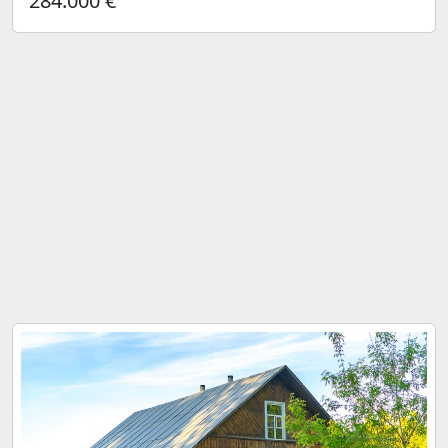
284.000 €