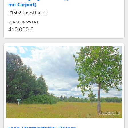
mit Carport)
21502 Geesthacht
VERKEHRSWERT
410.000 €
Musterbild