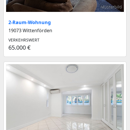
Musterbild
2-Raum-Wohnung
19073 Wittenförden
VERKEHRSWERT
65.000 €