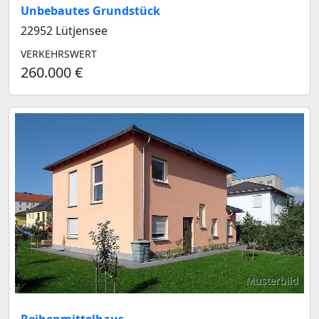
Unbebautes Grundstück
22952 Lütjensee
VERKEHRSWERT
260.000 €
Musterbild