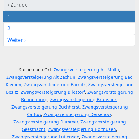
‹ Zurück
1
2
Weiter ›
Suche nach Ort:
Zwangsversteigerung Alt Mölln
,
Zwangsversteigerung Alt Zachun
,
Zwangsversteigerung Bad
Kleinen
,
Zwangsversteigerung Barnitz
,
Zwangsversteigerung
Besitz
,
Zwangsversteigerung Bliestorf
,
Zwangsversteigerung
Bohnenburg
,
Zwangsversteigerung Brunsbek
,
Zwangsversteigerung Buchhorst
,
Zwangsversteigerung
Carlow
,
Zwangsversteigerung Dersenow
,
Zwangsversteigerung Dümmer
,
Zwangsversteigerung
Geesthacht
,
Zwangsversteigerung Holthusen
,
Zwangsversteigerung Lütjensee
,
Zwangsversteigerung