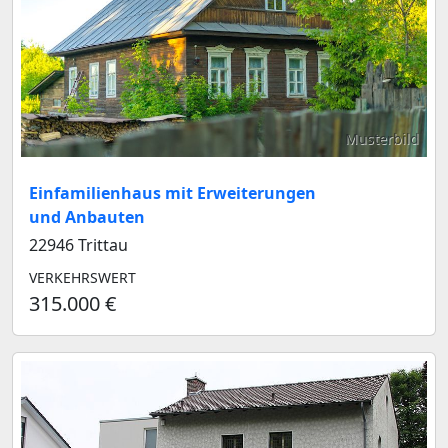
Musterbild
Einfamilienhaus mit Erweiterungen
und Anbauten
22946 Trittau
VERKEHRSWERT
315.000 €