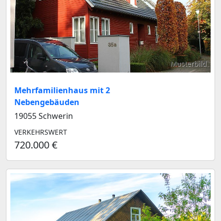
Musterbild
Mehrfamilienhaus mit 2
Nebengebäuden
19055 Schwerin
VERKEHRSWERT
720.000 €