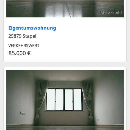
Musterbild
Eigentumswohnung
25879 Stapel
VERKEHRSWERT
85.000 €