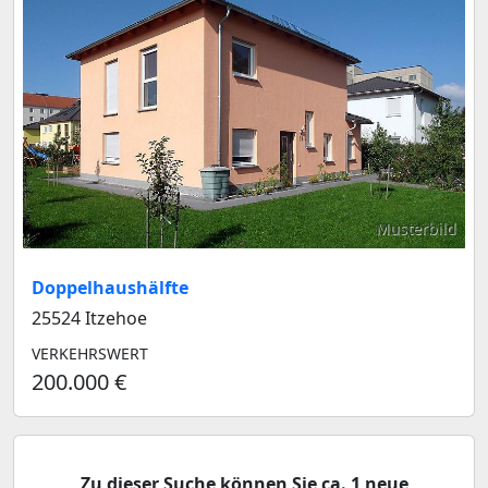
Musterbild
Doppelhaushälfte
25524 Itzehoe
VERKEHRSWERT
200.000 €
Zu dieser Suche können Sie ca. 1 neue