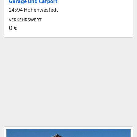
Garage und Carport
24594 Hohenwestedt
VERKEHRSWERT
0 €