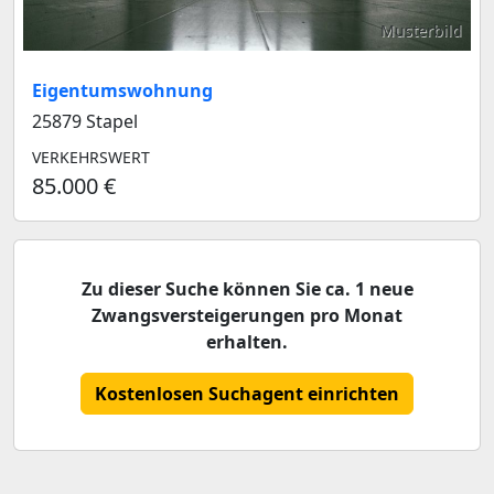
Musterbild
Eigentumswohnung
25879 Stapel
VERKEHRSWERT
85.000 €
Zu dieser Suche können Sie ca. 1 neue
Zwangsversteigerungen pro Monat
erhalten.
Kostenlosen Suchagent einrichten