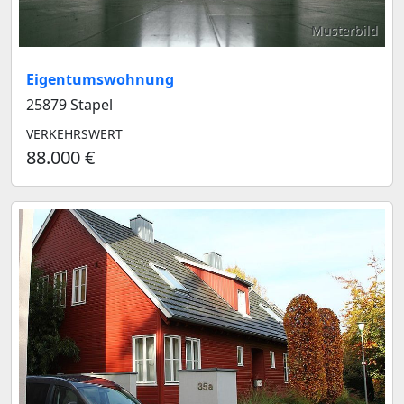
Musterbild
Eigentumswohnung
25879 Stapel
VERKEHRSWERT
88.000 €