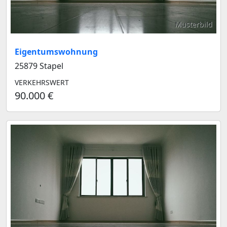
Musterbild
Eigentumswohnung
25879 Stapel
VERKEHRSWERT
90.000 €