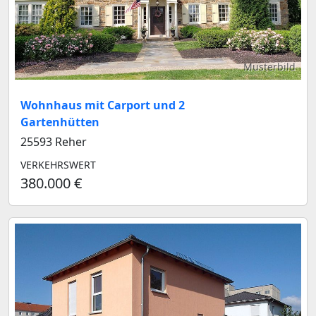
Musterbild
Wohnhaus mit Carport und 2
Gartenhütten
25593 Reher
VERKEHRSWERT
380.000 €