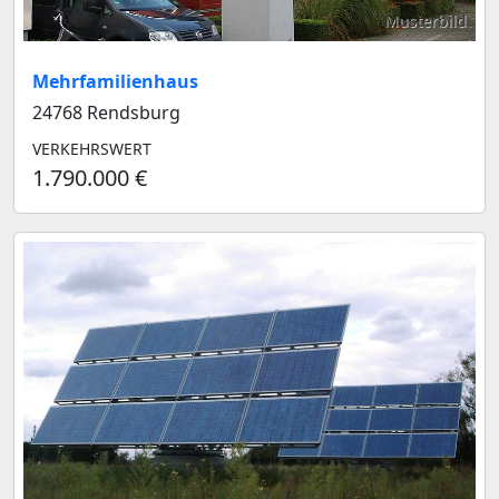
Musterbild
Mehrfamilienhaus
24768 Rendsburg
VERKEHRSWERT
1.790.000 €