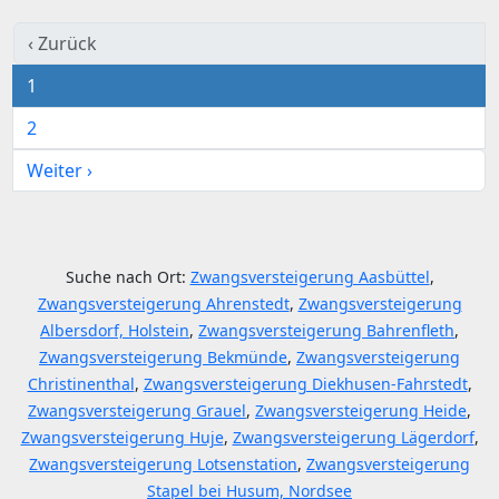
‹ Zurück
1
2
Weiter ›
Suche nach Ort:
Zwangsversteigerung Aasbüttel
,
Zwangsversteigerung Ahrenstedt
,
Zwangsversteigerung
Albersdorf, Holstein
,
Zwangsversteigerung Bahrenfleth
,
Zwangsversteigerung Bekmünde
,
Zwangsversteigerung
Christinenthal
,
Zwangsversteigerung Diekhusen-Fahrstedt
,
Zwangsversteigerung Grauel
,
Zwangsversteigerung Heide
,
Zwangsversteigerung Huje
,
Zwangsversteigerung Lägerdorf
,
Zwangsversteigerung Lotsenstation
,
Zwangsversteigerung
Stapel bei Husum, Nordsee