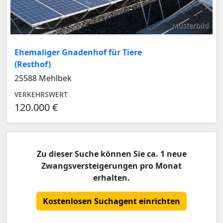
Musterbild
Ehemaliger Gnadenhof für Tiere
(Resthof)
25588 Mehlbek
VERKEHRSWERT
120.000 €
Zu dieser Suche können Sie ca. 1 neue
Zwangsversteigerungen pro Monat
erhalten.
Kostenlosen Suchagent einrichten