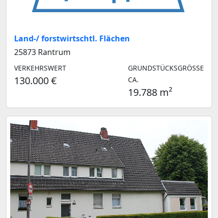
Land-/ forstwirtschtl. Flächen
25873 Rantrum
VERKEHRSWERT
GRUNDSTÜCKSGRÖSSE C
130.000 €
A.
19.788 m²