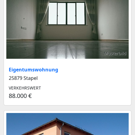
Musterbild
Eigentumswohnung
25879 Stapel
VERKEHRSWERT
88.000 €