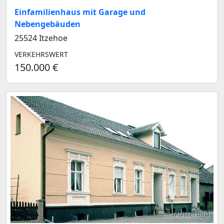
Einfamilienhaus mit Garage und
Nebengebäuden
25524 Itzehoe
VERKEHRSWERT
150.000 €
Musterbild