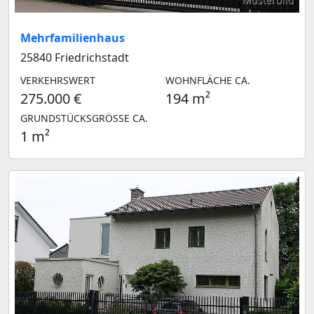
Mehrfamilienhaus
25840 Friedrichstadt
VERKEHRSWERT
WOHNFLÄCHE CA.
275.000 €
194 m²
GRUNDSTÜCKSGRÖSSE CA.
1 m²