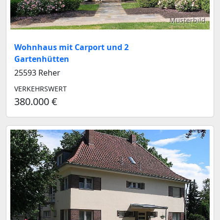
Musterbild
Wohnhaus mit Carport und 2
Gartenhütten
25593 Reher
VERKEHRSWERT
380.000 €