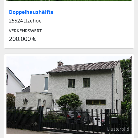
Doppelhaushälfte
25524 Itzehoe
VERKEHRSWERT
200.000 €
Musterbild