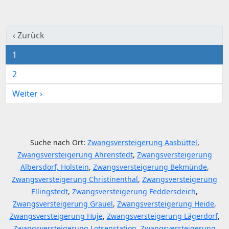
‹ Zurück
1
2
Weiter ›
Suche nach Ort:
Zwangsversteigerung Aasbüttel
,
Zwangsversteigerung Ahrenstedt
,
Zwangsversteigerung
Albersdorf, Holstein
,
Zwangsversteigerung Bekmünde
,
Zwangsversteigerung Christinenthal
,
Zwangsversteigerung
Ellingstedt
,
Zwangsversteigerung Feddersdeich
,
Zwangsversteigerung Grauel
,
Zwangsversteigerung Heide
,
Zwangsversteigerung Huje
,
Zwangsversteigerung Lägerdorf
,
Zwangsversteigerung Lotsenstation
,
Zwangsversteigerung