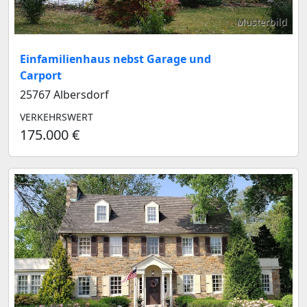
Musterbild
Einfamilienhaus nebst Garage und
Carport
25767 Albersdorf
VERKEHRSWERT
175.000 €