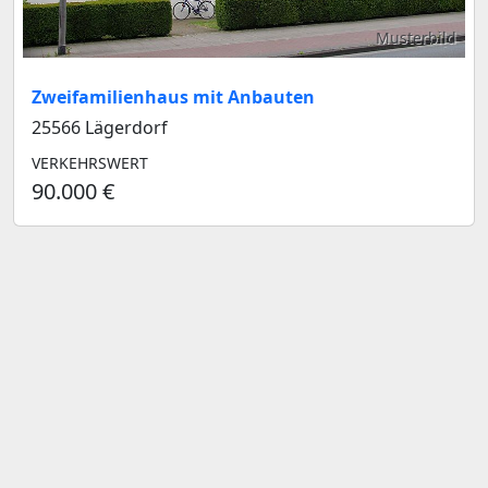
Musterbild
Zweifamilienhaus mit Anbauten
25566 Lägerdorf
VERKEHRSWERT
90.000 €