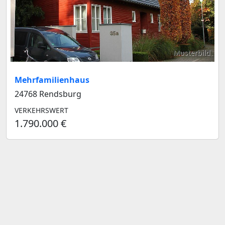
Musterbild
Mehrfamilienhaus
24768 Rendsburg
VERKEHRSWERT
1.790.000 €