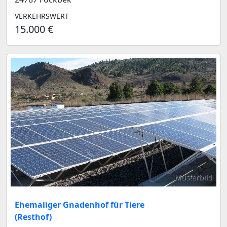
VERKEHRSWERT
15.000 €
Musterbild
Ehemaliger Gnadenhof für Tiere
(Resthof)