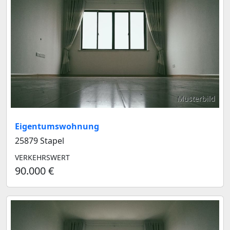
Musterbild
Eigentumswohnung
25879 Stapel
VERKEHRSWERT
90.000 €