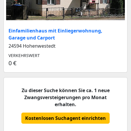
Musterbild
Einfamilienhaus mit Einliegerwohnung,
Garage und Carport
24594 Hohenwestedt
VERKEHRSWERT
0 €
Zu dieser Suche können Sie ca. 1 neue
Zwangsversteigerungen pro Monat
erhalten.
Kostenlosen Suchagent einrichten