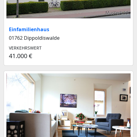
Musterbild
Einfamilienhaus
01762 Dippoldiswalde
VERKEHRSWERT
41.000 €