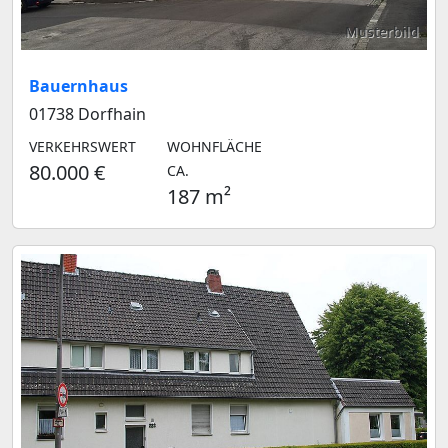
Musterbild
Bauernhaus
01738 Dorfhain
VERKEHRSWERT
WOHNFLÄCHE
80.000 €
CA.
187 m²