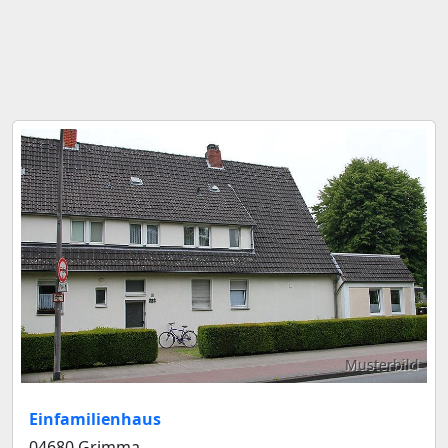
Musterbild
Einfamilienhaus
04680 Grimma