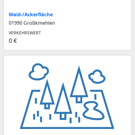
Wald-/Ackerfläche
01990 Großkmehlen
VERKEHRSWERT
0 €