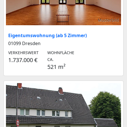
Musterbild
Eigentumswohnung (ab 5 Zimmer)
01099 Dresden
VERKEHRSWERT
WOHNFLÄCHE
1.737.000 €
CA.
521 m²