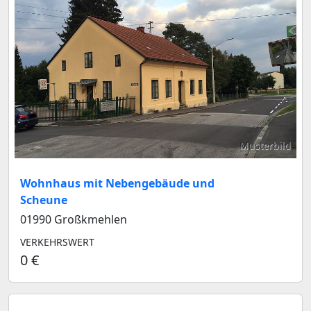
Musterbild
Wohnhaus mit Nebengebäude und
Scheune
01990 Großkmehlen
VERKEHRSWERT
0 €