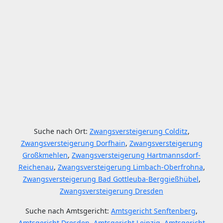
Suche nach Ort:
Zwangsversteigerung Colditz
,
Zwangsversteigerung Dorfhain
,
Zwangsversteigerung
Großkmehlen
,
Zwangsversteigerung Hartmannsdorf-
Reichenau
,
Zwangsversteigerung Limbach-Oberfrohna
,
Zwangsversteigerung Bad Gottleuba-Berggießhübel
,
Zwangsversteigerung Dresden
Suche nach Amtsgericht:
Amtsgericht Senftenberg
,
Amtsgericht Dresden
,
Amtsgericht Leipzig
,
Amtsgericht