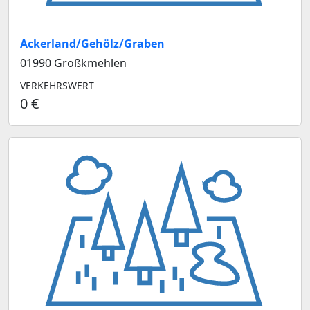
Ackerland/Gehölz/Graben
01990 Großkmehlen
VERKEHRSWERT
0 €