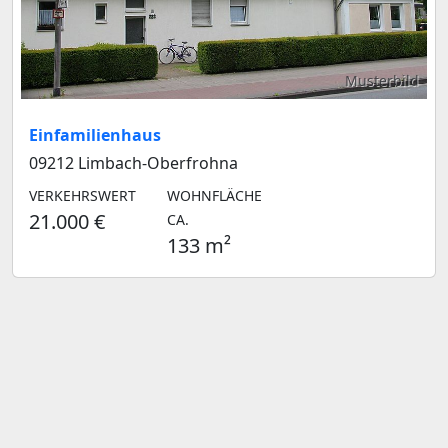
Musterbild
Einfamilienhaus
09212 Limbach-Oberfrohna
VERKEHRSWERT
WOHNFLÄCHE
21.000 €
CA.
133 m²