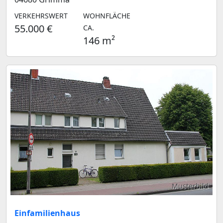
VERKEHRSWERT
WOHNFLÄCHE
55.000 €
CA.
146 m²
Musterbild
Einfamilienhaus