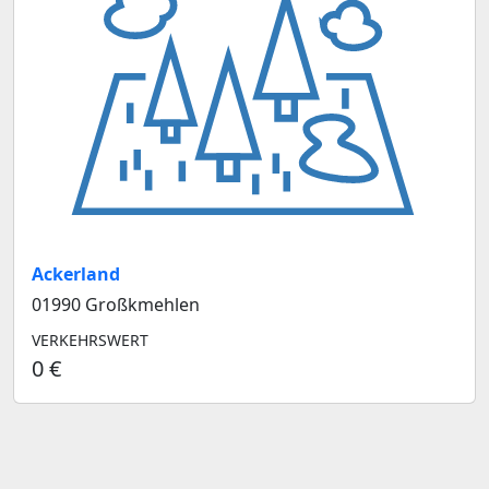
Ackerland
01990 Großkmehlen
VERKEHRSWERT
0 €