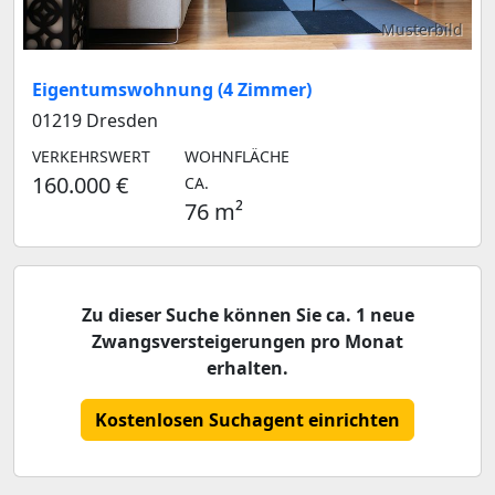
Musterbild
Eigentumswohnung (4 Zimmer)
01219 Dresden
VERKEHRSWERT
WOHNFLÄCHE
160.000 €
CA.
76 m²
Zu dieser Suche können Sie ca. 1 neue
Zwangsversteigerungen pro Monat
erhalten.
Kostenlosen Suchagent einrichten