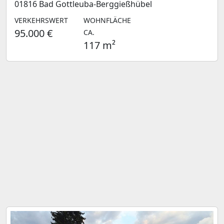
01816 Bad Gottleuba-Berggießhübel
VERKEHRSWERT
WOHNFLÄCHE
95.000 €
CA.
117 m²