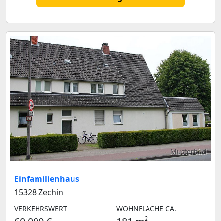
Musterbild
Einfamilienhaus
15328 Zechin
VERKEHRSWERT
WOHNFLÄCHE CA.