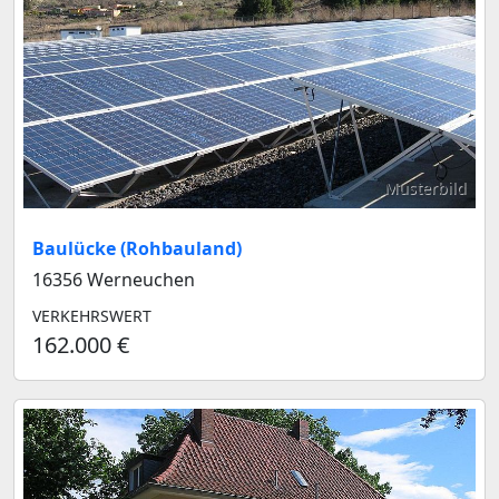
Musterbild
Baulücke (Rohbauland)
16356 Werneuchen
VERKEHRSWERT
162.000 €