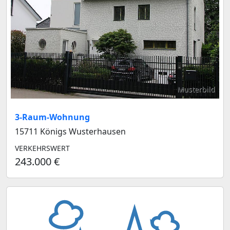
Musterbild
3-Raum-Wohnung
15711 Königs Wusterhausen
VERKEHRSWERT
243.000 €