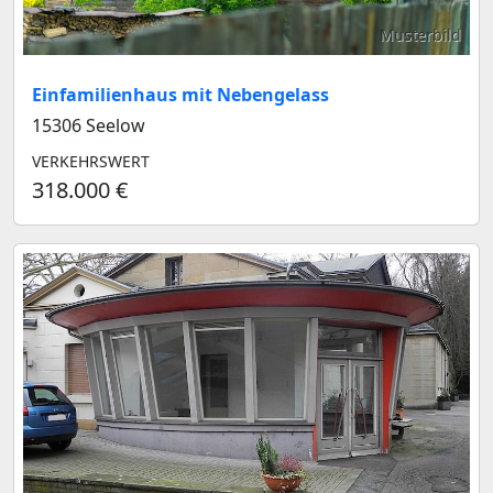
Musterbild
Einfamilienhaus mit Nebengelass
15306 Seelow
VERKEHRSWERT
318.000 €