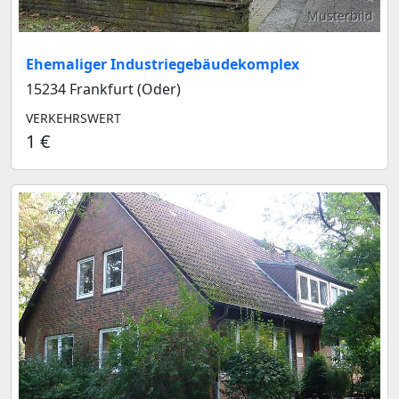
Musterbild
Ehemaliger Industriegebäudekomplex
15234 Frankfurt (Oder)
VERKEHRSWERT
1 €