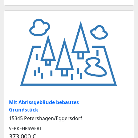
Mit Abrissgebäude bebautes
Grundstück
15345 Petershagen/Eggersdorf
VERKEHRSWERT
373.000 €