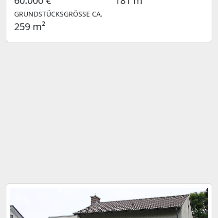
60.000 €
181 m²
GRUNDSTÜCKSGRÖSSE CA.
259 m²