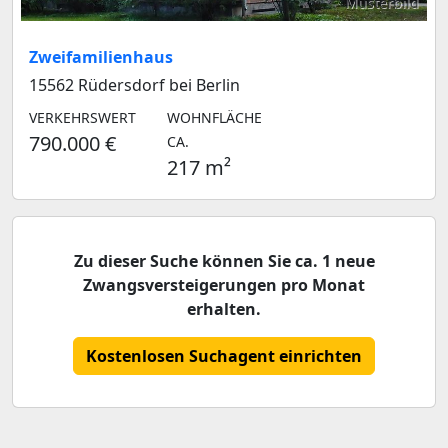
Musterbild
Zweifamilienhaus
15562 Rüdersdorf bei Berlin
VERKEHRSWERT
WOHNFLÄCHE
790.000 €
CA.
217 m²
Zu dieser Suche können Sie ca. 1 neue
Zwangsversteigerungen pro Monat
erhalten.
Kostenlosen Suchagent einrichten