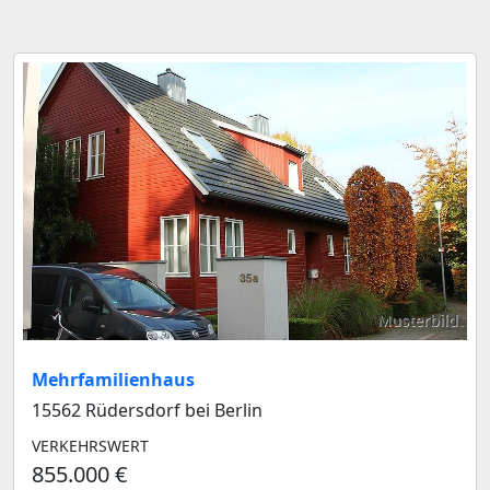
Musterbild
Mehrfamilienhaus
15562 Rüdersdorf bei Berlin
VERKEHRSWERT
855.000 €