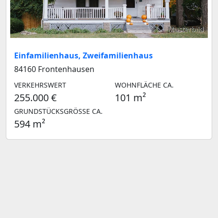
Musterbild
Einfamilienhaus, Zweifamilienhaus
84160 Frontenhausen
VERKEHRSWERT
WOHNFLÄCHE CA.
255.000 €
101 m²
GRUNDSTÜCKSGRÖSSE CA.
594 m²