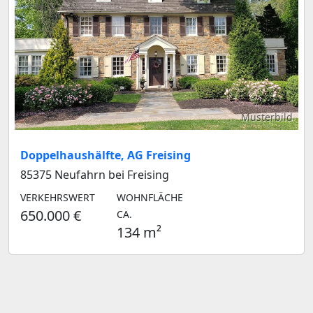
Musterbild
Doppelhaushälfte, AG Freising
85375 Neufahrn bei Freising
VERKEHRSWERT
WOHNFLÄCHE
650.000 €
CA.
134 m²