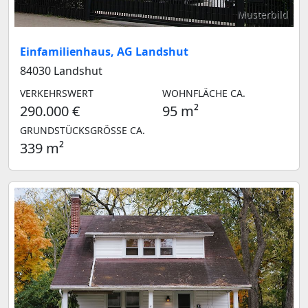
Musterbild
Einfamilienhaus, AG Landshut
84030 Landshut
VERKEHRSWERT
WOHNFLÄCHE CA.
290.000 €
95 m²
GRUNDSTÜCKSGRÖSSE CA.
339 m²