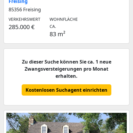
Freising
85356 Freising
VERKEHRSWERT
WOHNFLÄCHE
285.000 €
CA.
83 m²
Zu dieser Suche können Sie ca. 1 neue
Zwangsversteigerungen pro Monat
erhalten.
Kostenlosen Suchagent einrichten