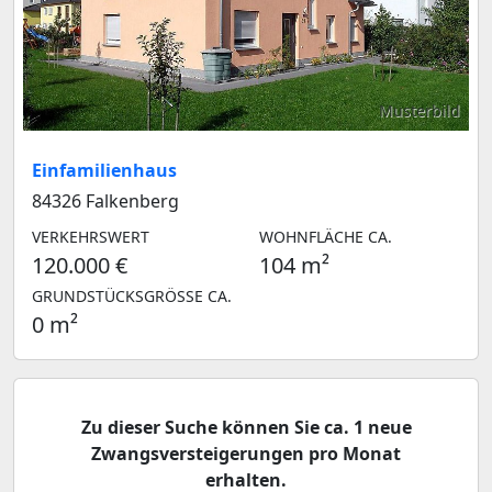
Musterbild
Einfamilienhaus
84326 Falkenberg
VERKEHRSWERT
WOHNFLÄCHE CA.
120.000 €
104 m²
GRUNDSTÜCKSGRÖSSE CA.
0 m²
Zu dieser Suche können Sie ca. 1 neue
Zwangsversteigerungen pro Monat
erhalten.