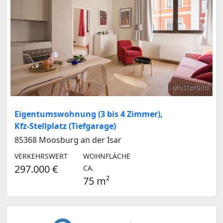
Musterbild
Eigentumswohnung (3 bis 4 Zimmer),
Kfz-Stellplatz (Tiefgarage)
85368 Moosburg an der Isar
VERKEHRSWERT
WOHNFLÄCHE
297.000 €
CA.
75 m²