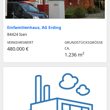
Musterbild
Einfamilienhaus, AG Erding
84424 Isen
VERKEHRSWERT
GRUNDSTÜCKSGRÖSSE C
480.000 €
A.
1.236 m²