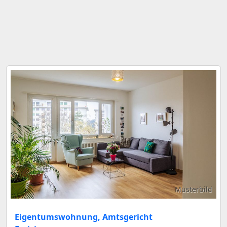
Musterbild
Eigentumswohnung, Amtsgericht