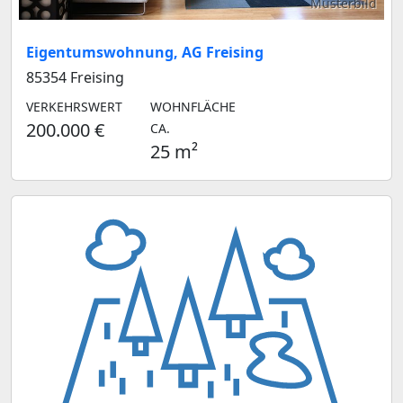
Musterbild
Eigentumswohnung, AG Freising
85354 Freising
VERKEHRSWERT
WOHNFLÄCHE
200.000 €
CA.
25 m²