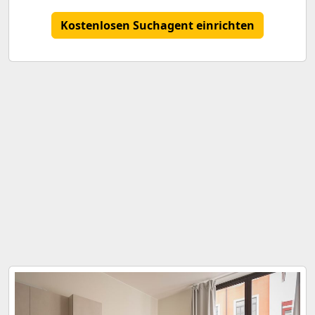
Kostenlosen Suchagent einrichten