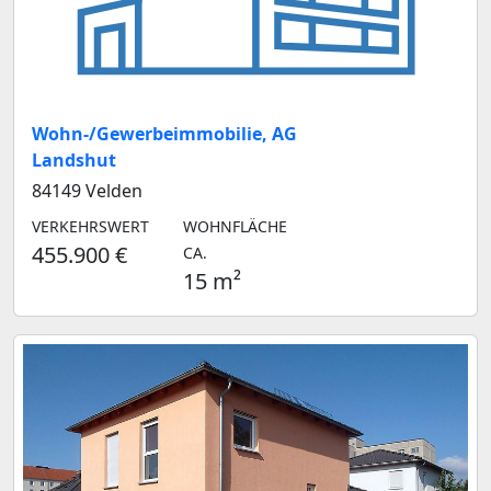
Wohn-/Gewerbeimmobilie, AG
Landshut
84149 Velden
VERKEHRSWERT
WOHNFLÄCHE
455.900 €
CA.
15 m²