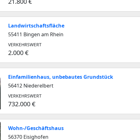
21.800 €
Landwirtschaftsfläche
55411 Bingen am Rhein
VERKEHRSWERT
2.000 €
Einfamilienhaus, unbebautes Grundstück
56412 Niederelbert
VERKEHRSWERT
732.000 €
Wohn-/Geschäftshaus
56370 Eisighofen