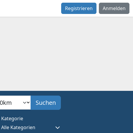
Registrieren
Anmelden
adius
Suchen
Kategorie
Alle Kategorien