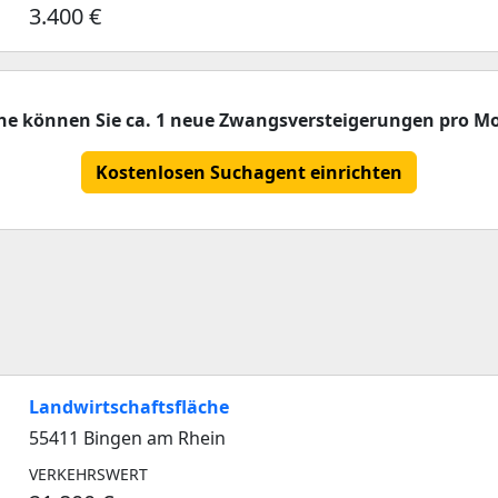
3.400 €
che können Sie ca. 1 neue Zwangsversteigerungen pro Mo
Kostenlosen Suchagent einrichten
Landwirtschaftsfläche
55411 Bingen am Rhein
VERKEHRSWERT