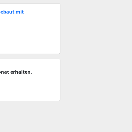
bebaut mit
nat erhalten.