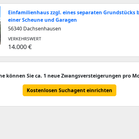
Einfamilienhaus zzgl. eines separaten Grundstücks 
einer Scheune und Garagen
56340 Dachsenhausen
VERKEHRSWERT
14.000 €
che können Sie ca. 1 neue Zwangsversteigerungen pro Mo
Kostenlosen Suchagent einrichten