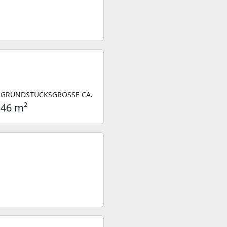
GRUNDSTÜCKSGRÖSSE CA.
46 m²