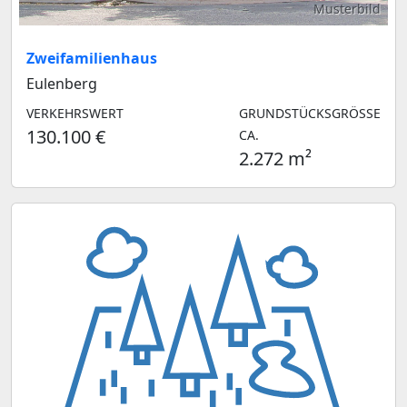
Musterbild
Zweifamilienhaus
Eulenberg
VERKEHRSWERT
GRUNDSTÜCKSGRÖSSE C
130.100 €
A.
2.272 m²