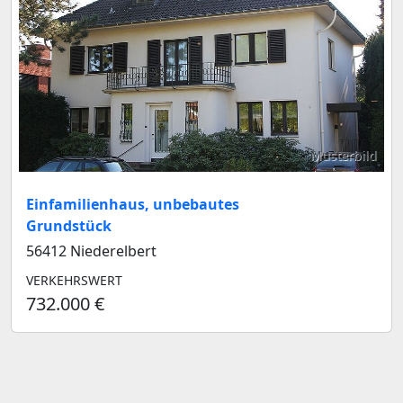
Musterbild
Einfamilienhaus, unbebautes
Grundstück
56412 Niederelbert
VERKEHRSWERT
732.000 €