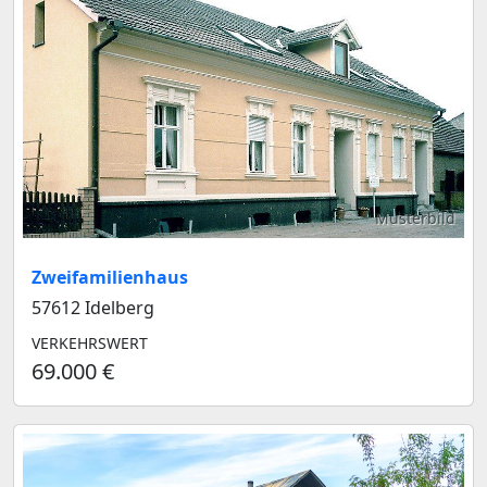
Musterbild
Zweifamilienhaus
57612 Idelberg
VERKEHRSWERT
69.000 €