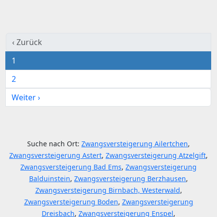
‹ Zurück
1
2
Weiter ›
Suche nach Ort:
Zwangsversteigerung Ailertchen
,
Zwangsversteigerung Astert
,
Zwangsversteigerung Atzelgift
,
Zwangsversteigerung Bad Ems
,
Zwangsversteigerung
Balduinstein
,
Zwangsversteigerung Berzhausen
,
Zwangsversteigerung Birnbach, Westerwald
,
Zwangsversteigerung Boden
,
Zwangsversteigerung
Dreisbach
,
Zwangsversteigerung Enspel
,