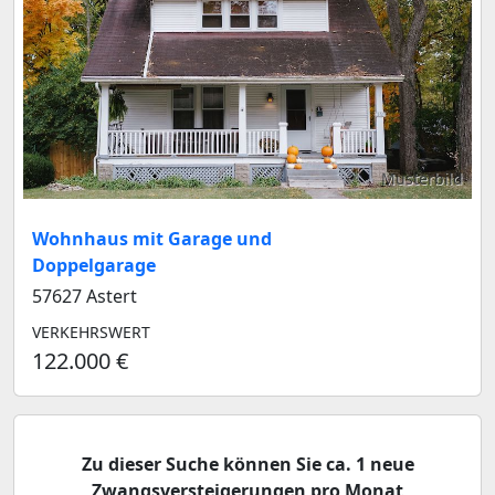
Musterbild
Wohnhaus mit Garage und
Doppelgarage
57627 Astert
VERKEHRSWERT
122.000 €
Zu dieser Suche können Sie ca. 1 neue
Zwangsversteigerungen pro Monat