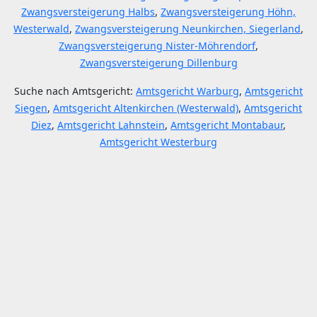
Zwangsversteigerung Halbs
,
Zwangsversteigerung Höhn,
Westerwald
,
Zwangsversteigerung Neunkirchen, Siegerland
,
Zwangsversteigerung Nister-Möhrendorf
,
Zwangsversteigerung Dillenburg
Suche nach Amtsgericht:
Amtsgericht Warburg
,
Amtsgericht
Siegen
,
Amtsgericht Altenkirchen (Westerwald)
,
Amtsgericht
Diez
,
Amtsgericht Lahnstein
,
Amtsgericht Montabaur
,
Amtsgericht Westerburg