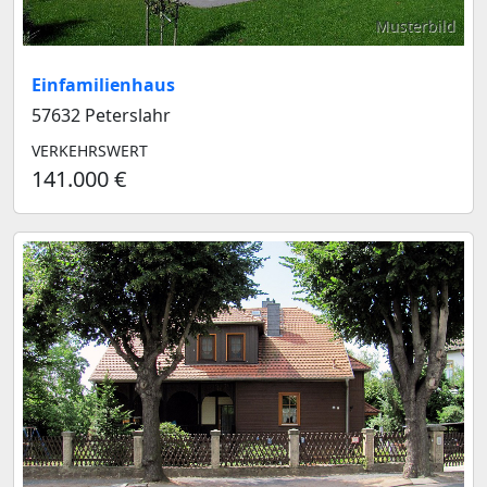
Musterbild
Einfamilienhaus
57632 Peterslahr
VERKEHRSWERT
141.000 €