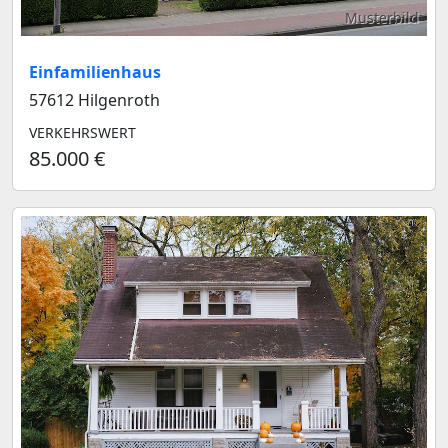
Musterbild
Einfamilienhaus
57612 Hilgenroth
VERKEHRSWERT
85.000 €