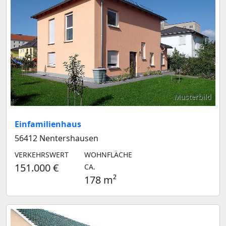
Musterbild
Einfamilienhaus
56412 Nentershausen
VERKEHRSWERT
WOHNFLÄCHE
151.000 €
CA.
178 m²