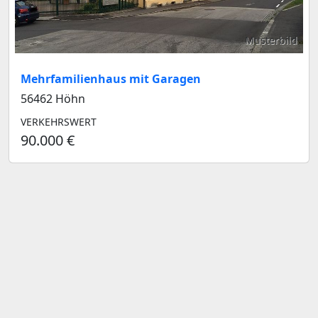
Musterbild
Mehrfamilienhaus mit Garagen
56462 Höhn
VERKEHRSWERT
90.000 €