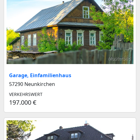
Musterbild
Garage, Einfamilienhaus
57290 Neunkirchen
VERKEHRSWERT
197.000 €