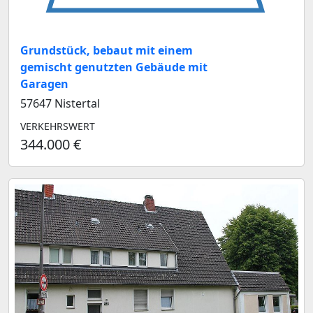
Grundstück, bebaut mit einem
gemischt genutzten Gebäude mit
Garagen
57647 Nistertal
VERKEHRSWERT
344.000 €