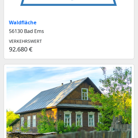
Waldfläche
56130 Bad Ems
VERKEHRSWERT
92.680 €