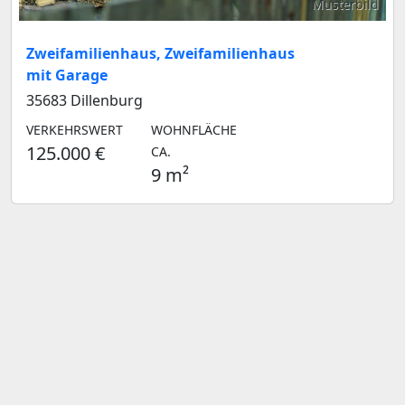
Musterbild
Zweifamilienhaus, Zweifamilienhaus
mit Garage
35683 Dillenburg
VERKEHRSWERT
WOHNFLÄCHE
125.000 €
CA.
9 m²