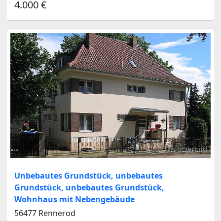
4.000 €
Musterbild
Unbebautes Grundstück, unbebautes
Grundstück, unbebautes Grundstück,
Wohnhaus mit Nebengebäude
56477 Rennerod