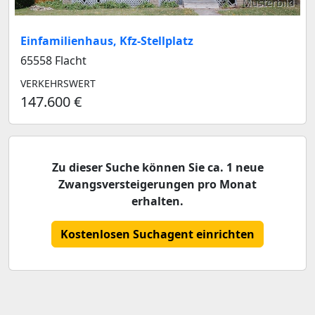
Musterbild
Einfamilienhaus, Kfz-Stellplatz
65558 Flacht
VERKEHRSWERT
147.600 €
Zu dieser Suche können Sie ca. 1 neue
Zwangsversteigerungen pro Monat
erhalten.
Kostenlosen Suchagent einrichten