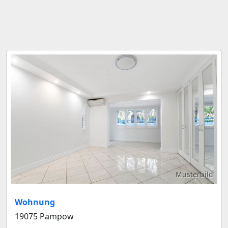
Musterbild
Wohnung
19075 Pampow