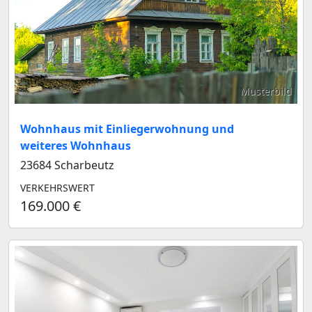
Musterbild
Wohnhaus mit Einliegerwohnung und
weiteres Wohnhaus
23684 Scharbeutz
VERKEHRSWERT
169.000 €