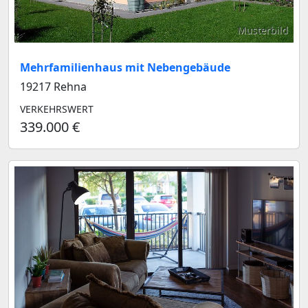
Musterbild
Mehrfamilienhaus mit Nebengebäude
19217 Rehna
VERKEHRSWERT
339.000 €