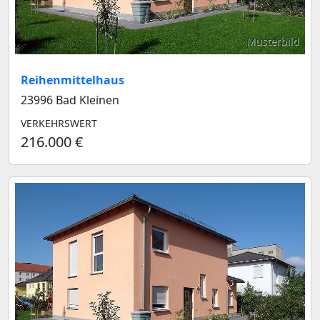
Musterbild
Reihenmittelhaus
23996 Bad Kleinen
VERKEHRSWERT
216.000 €