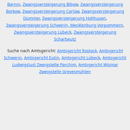
Barnin
,
Zwangsversteigerung Bibow
,
Zwangsversteigerung
Borkow
,
Zwangsversteigerung Carlow
,
Zwangsversteigerung
Dümmer
,
Zwangsversteigerung Holthusen
,
Zwangsversteigerung Schwerin, Mecklenburg-Vorpommern
,
Zwangsversteigerung Lübeck
,
Zwangsversteigerung
Scharbeutz
Suche nach Amtsgericht:
Amtsgericht Rostock
,
Amtsgericht
Schwerin
,
Amtsgericht Eutin
,
Amtsgericht Lübeck
,
Amtsgericht
Ludwigslust Zweigstelle Parchim
,
Amtsgericht Wismar
Zweigstelle Grevesmühlen