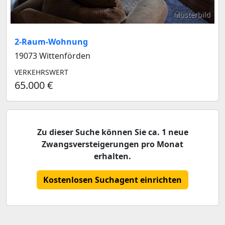
Musterbild
2-Raum-Wohnung
19073 Wittenförden
VERKEHRSWERT
65.000 €
Zu dieser Suche können Sie ca. 1 neue
Zwangsversteigerungen pro Monat
erhalten.
Kostenlosen Suchagent einrichten