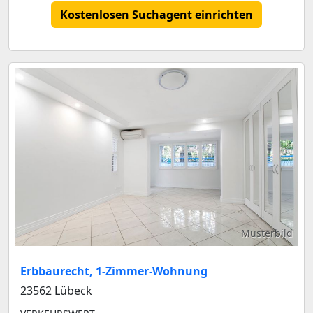
Kostenlosen Suchagent einrichten
Musterbild
Erbbaurecht, 1-Zimmer-Wohnung
23562 Lübeck