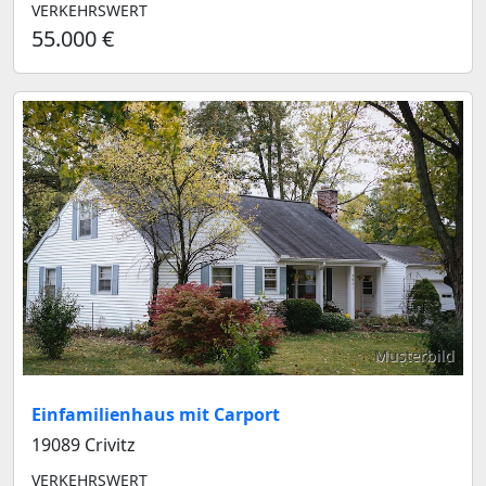
VERKEHRSWERT
55.000 €
Musterbild
Einfamilienhaus mit Carport
19089 Crivitz
VERKEHRSWERT