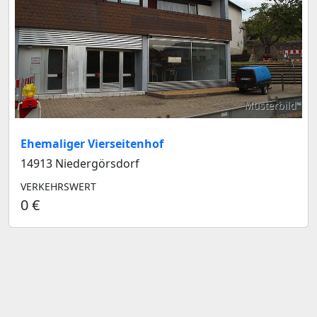
Musterbild
Ehemaliger Vierseitenhof
14913 Niedergörsdorf
VERKEHRSWERT
0 €