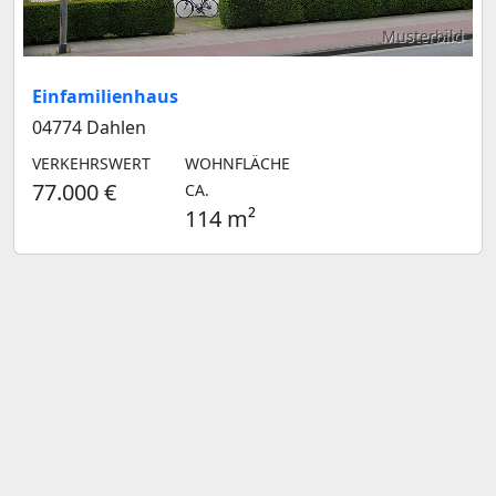
Musterbild
Einfamilienhaus
04774 Dahlen
VERKEHRSWERT
WOHNFLÄCHE
77.000 €
CA.
114 m²