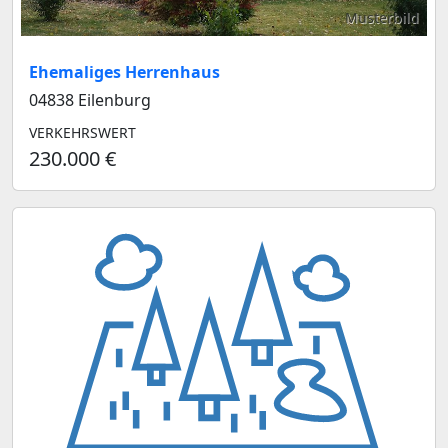
Musterbild
Ehemaliges Herrenhaus
04838 Eilenburg
VERKEHRSWERT
230.000 €