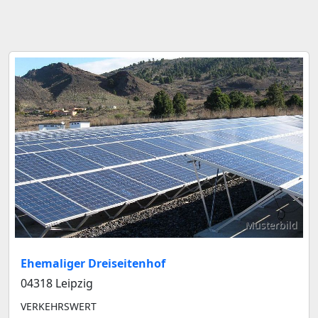
Musterbild
Ehemaliger Dreiseitenhof
04318 Leipzig
VERKEHRSWERT