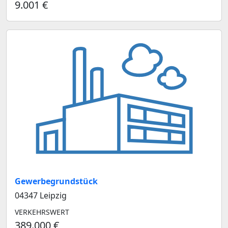
9.001 €
Gewerbegrundstück
04347 Leipzig
VERKEHRSWERT
389.000 €