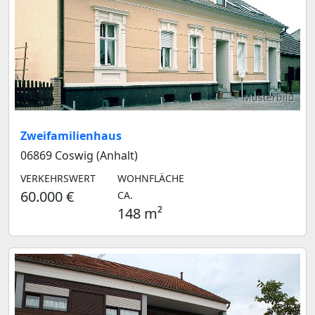
Musterbild
Zweifamilienhaus
06869 Coswig (Anhalt)
VERKEHRSWERT
WOHNFLÄCHE
60.000 €
CA.
148 m²