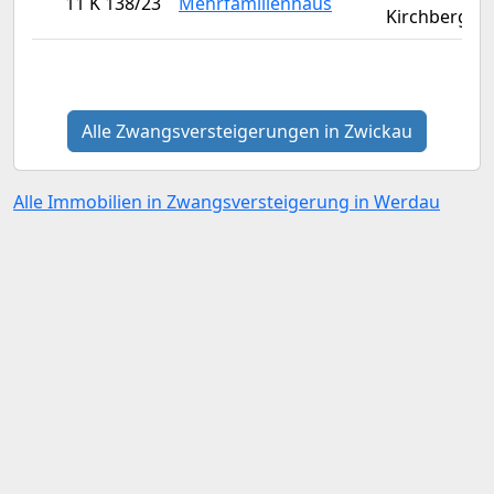
11 K 138/23
Mehrfamilienhaus
Kirchberg
Alle Zwangsversteigerungen in Zwickau
Alle Immobilien in Zwangsversteigerung in Werdau