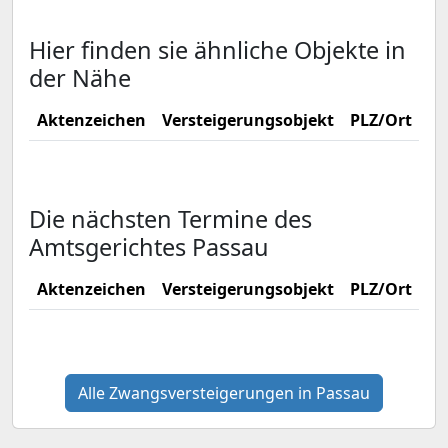
Hier finden sie ähnliche Objekte in
der Nähe
Aktenzeichen
Versteigerungsobjekt
PLZ/Ort
Ve
Die nächsten Termine des
Amtsgerichtes Passau
Aktenzeichen
Versteigerungsobjekt
PLZ/Ort
Ve
Alle Zwangsversteigerungen in Passau