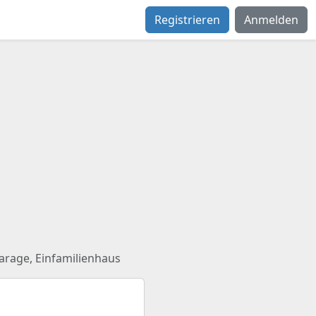
Registrieren
Anmelden
arage, Einfamilienhaus