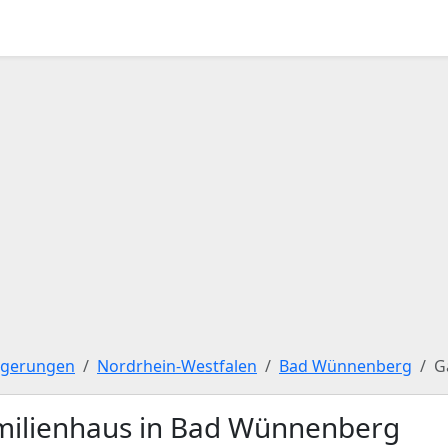
igerungen
Nordrhein-Westfalen
Bad Wünnenberg
G
milienhaus in Bad Wünnenberg