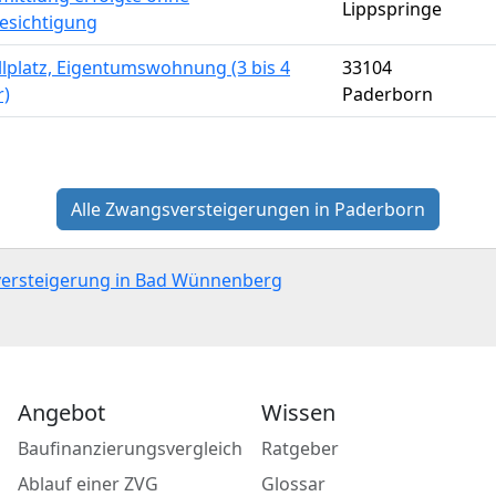
Lippspringe
esichtigung
llplatz, Eigentumswohnung (3 bis 4
33104
)
Paderborn
Alle Zwangsversteigerungen in Paderborn
sversteigerung in Bad Wünnenberg
Angebot
Wissen
Baufinanzierungsvergleich
Ratgeber
Ablauf einer ZVG
Glossar