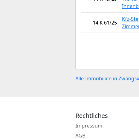
Innenb
Kfz-Ste
14 K 61/25
Zimmer
Alle Immobilien in Zwang
Rechtliches
Impressum
AGB