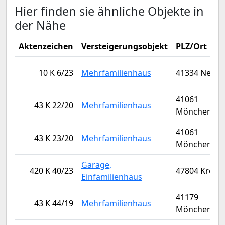
Hier finden sie ähnliche Objekte in
der Nähe
Aktenzeichen
Versteigerungsobjekt
PLZ/Ort
10 K 6/23
Mehrfamilienhaus
41334 Nettet
41061
43 K 22/20
Mehrfamilienhaus
Mönchengla
41061
43 K 23/20
Mehrfamilienhaus
Mönchengla
Garage,
420 K 40/23
47804 Krefel
Einfamilienhaus
41179
43 K 44/19
Mehrfamilienhaus
Mönchengla