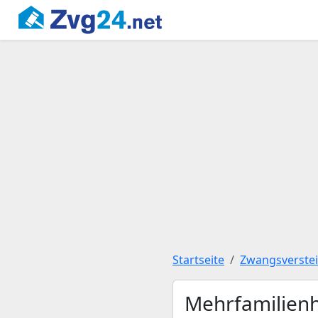
Startseite
Zwangsverste
Mehrfamilienh