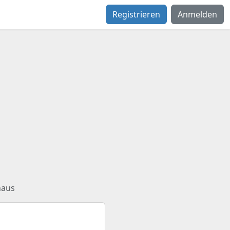
Registrieren
Anmelden
haus