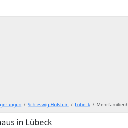
igerungen
Schleswig-Holstein
Lübeck
Mehrfamilien
aus in Lübeck