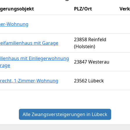
igerungsobjekt
PLZ/Ort
Verk
mer-Wohnung
23858 Reinfeld
weifamilienhaus mit Garage
(Holstein)
ilienhaus mit Einliegerwohnung
23847 Westerau
rage
recht, 1-Zimmer-Wohnung
23562 Lübeck
Alle Zwangsversteigerungen in Lübeck