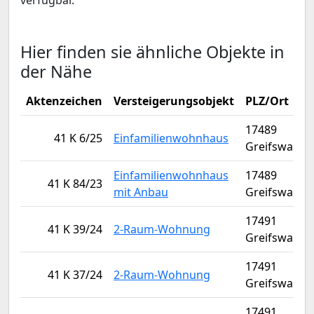
verfügbar.
Hier finden sie ähnliche Objekte in
der Nähe
Aktenzeichen
Versteigerungsobjekt
PLZ/Ort
17489
41 K 6/25
Einfamilienwohnhaus
Greifswald
Einfamilienwohnhaus
17489
41 K 84/23
mit Anbau
Greifswald
17491
41 K 39/24
2-Raum-Wohnung
Greifswald
17491
41 K 37/24
2-Raum-Wohnung
Greifswald
17491