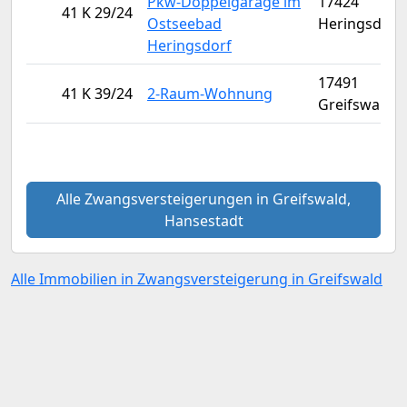
Pkw-Doppelgarage im
17424
41 K 29/24
Ostseebad
Heringsdorf
Heringsdorf
17491
41 K 39/24
2-Raum-Wohnung
Greifswald
Alle Zwangsversteigerungen in Greifswald,
Hansestadt
Alle Immobilien in Zwangsversteigerung in Greifswald