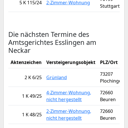
5 K 115/24
2-Zimmer-Wohnung
Stuttgart
Die nächsten Termine des
Amtsgerichtes Esslingen am
Neckar
Aktenzeichen
Versteigerungsobjekt
PLZ/Ort
73207
2 K 6/25
Grünland
Plochingen
4-Zimmer-Wohnung,
72660
1 K 49/25
nicht hergestellt
Beuren
2-Zimmer-Wohnung,
72660
1 K 48/25
nicht hergestellt
Beuren