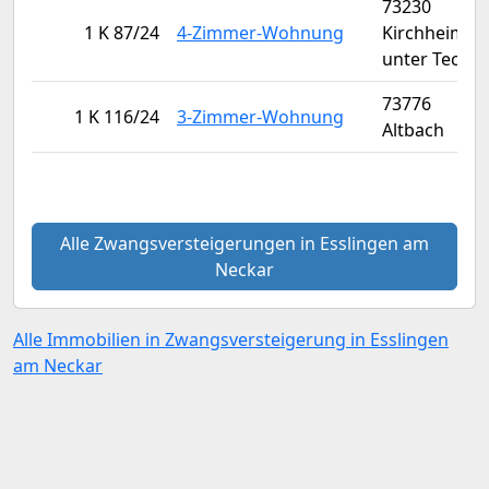
73230
1 K 87/24
4-Zimmer-Wohnung
Kirchheim
unter Teck
73776
1 K 116/24
3-Zimmer-Wohnung
Altbach
Alle Zwangsversteigerungen in Esslingen am
Neckar
Alle Immobilien in Zwangsversteigerung in Esslingen
am Neckar