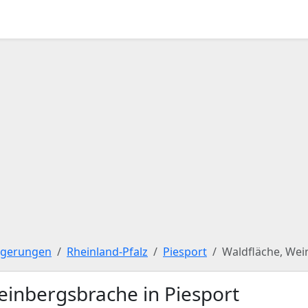
igerungen
Rheinland-Pfalz
Piesport
Waldfläche, We
einbergsbrache in Piesport