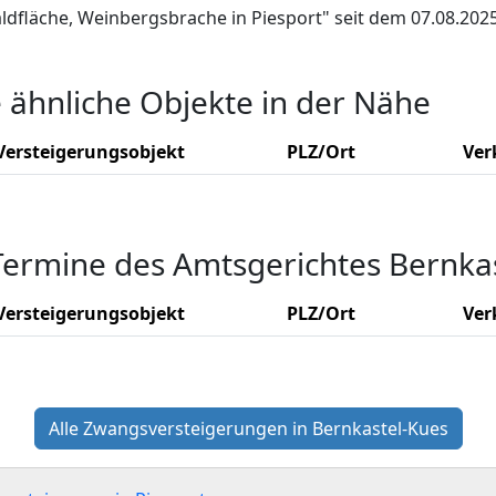
aldfläche, Weinbergsbrache in Piesport" seit dem 07.08.202
e ähnliche Objekte in der Nähe
Versteigerungsobjekt
PLZ/Ort
Ver
Termine des Amtsgerichtes Bernka
Versteigerungsobjekt
PLZ/Ort
Ver
Alle Zwangsversteigerungen in Bernkastel-Kues