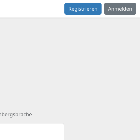
Registrieren
Anmelden
inbergsbrache