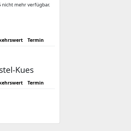
5 nicht mehr verfügbar.
kehrswert
Termin
stel-Kues
kehrswert
Termin