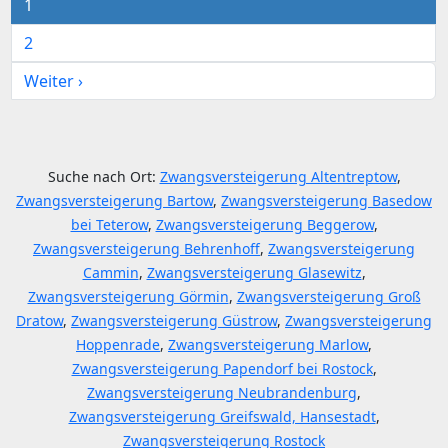
1
2
Weiter ›
Suche nach Ort:
Zwangsversteigerung Altentreptow
,
Zwangsversteigerung Bartow
,
Zwangsversteigerung Basedow
bei Teterow
,
Zwangsversteigerung Beggerow
,
Zwangsversteigerung Behrenhoff
,
Zwangsversteigerung
Cammin
,
Zwangsversteigerung Glasewitz
,
Zwangsversteigerung Görmin
,
Zwangsversteigerung Groß
Dratow
,
Zwangsversteigerung Güstrow
,
Zwangsversteigerung
Hoppenrade
,
Zwangsversteigerung Marlow
,
Zwangsversteigerung Papendorf bei Rostock
,
Zwangsversteigerung Neubrandenburg
,
Zwangsversteigerung Greifswald, Hansestadt
,
Zwangsversteigerung Rostock