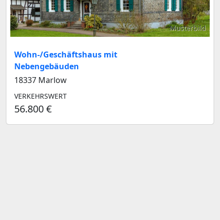
Musterbild
Wohn-/Geschäftshaus mit
Nebengebäuden
18337 Marlow
VERKEHRSWERT
56.800 €