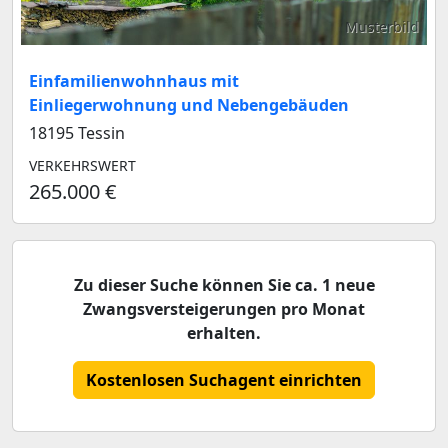
Musterbild
Einfamilienwohnhaus mit
Einliegerwohnung und Nebengebäuden
18195 Tessin
VERKEHRSWERT
265.000 €
Zu dieser Suche können Sie ca. 1 neue
Zwangsversteigerungen pro Monat
erhalten.
Kostenlosen Suchagent einrichten