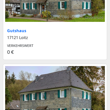
Musterbild
Gutshaus
17121 Loitz
VERKEHRSWERT
0 €