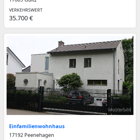
VERKEHRSWERT
35.700 €
Musterbild
Einfamilienwohnhaus
17192 Peenehagen