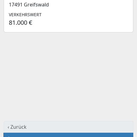
17491 Greifswald
VERKEHRSWERT
81.000 €
‹ Zurück