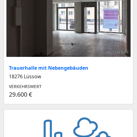
Musterbild
Trauerhalle mit Nebengebäuden
18276 Lüssow
VERKEHRSWERT
29.600 €