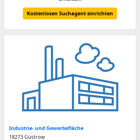
Kostenlosen Suchagent einrichten
Industrie- und Gewerbefläche
18273 Güstrow