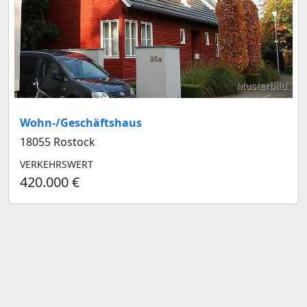
Musterbild
Wohn-/Geschäftshaus
18055 Rostock
VERKEHRSWERT
420.000 €