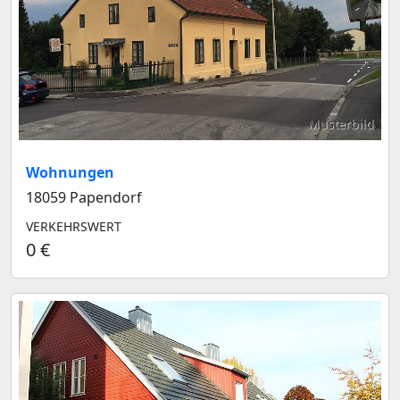
Musterbild
Wohnungen
18059 Papendorf
VERKEHRSWERT
0 €