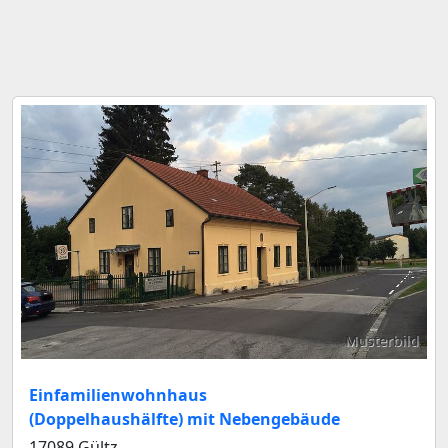
Musterbild
Einfamilienwohnhaus
(Doppelhaushälfte) mit Nebengebäude
17089 Gültz