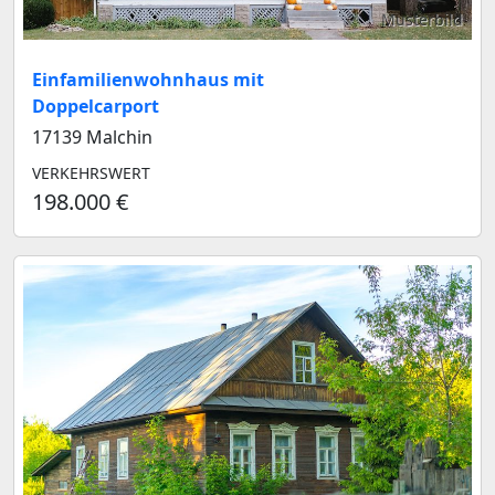
Musterbild
Einfamilienwohnhaus mit
Doppelcarport
17139 Malchin
VERKEHRSWERT
198.000 €