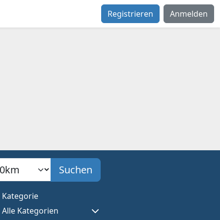
Registrieren
Anmelden
adius
Suchen
Kategorie
Alle Kategorien