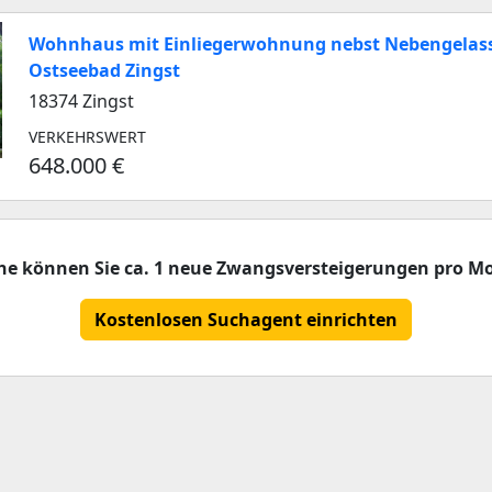
Wohnhaus mit Einliegerwohnung nebst Nebengelas
Ostseebad Zingst
18374 Zingst
VERKEHRSWERT
648.000 €
che können Sie ca. 1 neue Zwangsversteigerungen pro Mo
Kostenlosen Suchagent einrichten