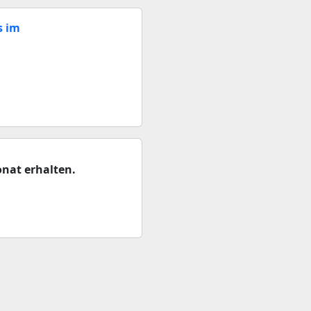
s im
nat erhalten.