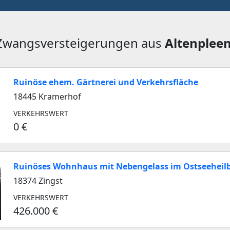
 Zwangsversteigerungen aus
Altenplee
Ruinöse ehem. Gärtnerei und Verkehrsfläche
18445 Kramerhof
VERKEHRSWERT
0 €
Ruinöses Wohnhaus mit Nebengelass im Ostseeheilb
18374 Zingst
VERKEHRSWERT
426.000 €