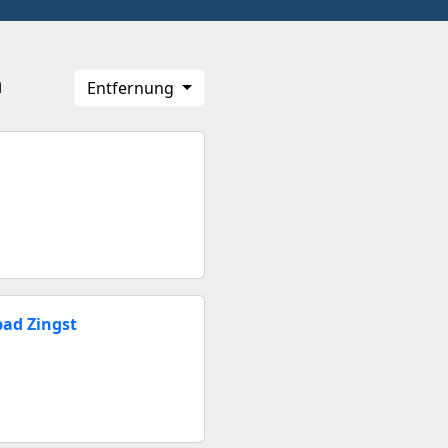
n
Entfernung
ad Zingst