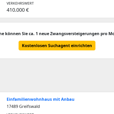
VERKEHRSWERT
410.000 €
che können Sie ca. 1 neue Zwangsversteigerungen pro Mo
Kostenlosen Suchagent einrichten
Einfamilienwohnhaus mit Anbau
17489 Greifswald