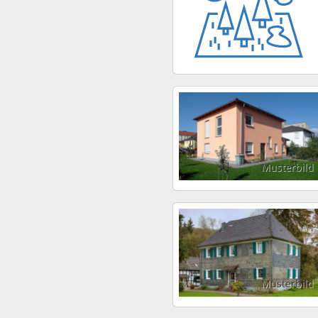
Musterbild
Musterbild