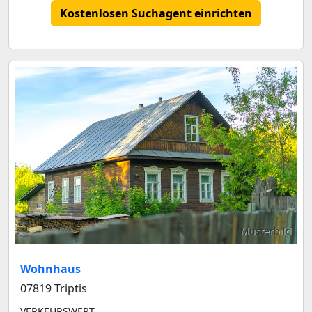
Kostenlosen Suchagent einrichten
Musterbild
Wohnhaus
07819 Triptis
VERKEHRSWERT