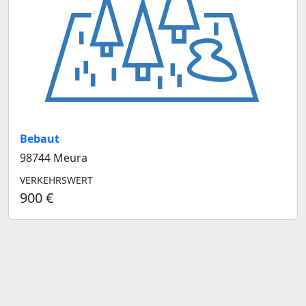
Bebaut
98744 Meura
VERKEHRSWERT
900 €