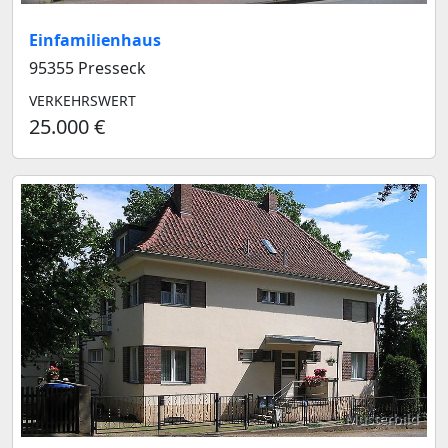
Einfamilienhaus
95355 Presseck
VERKEHRSWERT
25.000 €
Musterbild