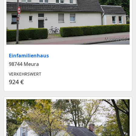
Musterbild
Einfamilienhaus
98744 Meura
VERKEHRSWERT
924 €