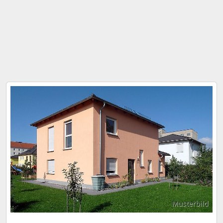
Musterbild