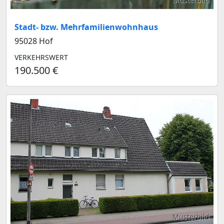
Stadt- bzw. Mehrfamilienwohnhaus
95028 Hof
VERKEHRSWERT
190.500 €
Musterbild