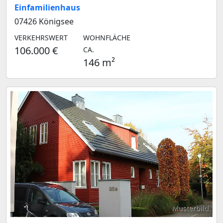
Einfamilienhaus
07426 Königsee
VERKEHRSWERT
WOHNFLÄCHE
106.000 €
CA.
146 m²
Musterbild