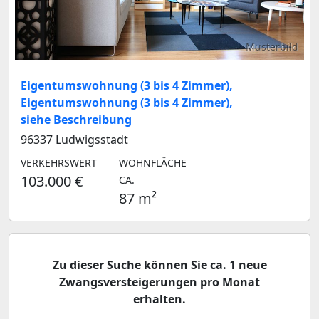
Musterbild
Eigentumswohnung (3 bis 4 Zimmer),
Eigentumswohnung (3 bis 4 Zimmer),
siehe Beschreibung
96337 Ludwigsstadt
VERKEHRSWERT
WOHNFLÄCHE
103.000 €
CA.
87 m²
Zu dieser Suche können Sie ca. 1 neue
Zwangsversteigerungen pro Monat
erhalten.