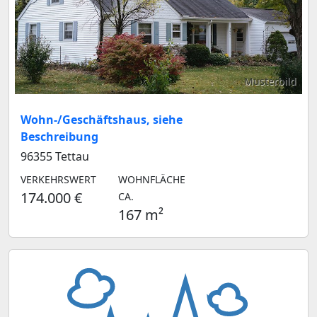
Musterbild
Wohn-/Geschäftshaus, siehe
Beschreibung
96355 Tettau
VERKEHRSWERT
WOHNFLÄCHE
174.000 €
CA.
167 m²